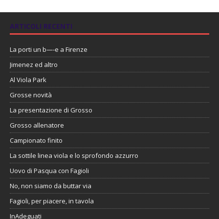
ARTICOLI RECENTI
La porti un b—-e a Firenze
Jimenez ed altro
Al Viola Park
Grosse novità
La presentazione di Grosso
Grosso allenatore
Campionato finito
La sottile linea viola e lo sprofondo azzurro
Uovo di Pasqua con Fagioli
No, non siamo da buttar via
Fagioli, per piacere, in tavola
InAdeguati