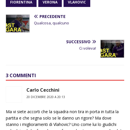
FIORENTINA
VERONA
VLAHOVIC
PRECEDENTE
Qualcosa, qualcuno
SUCCESSIVO
Ci voleva!
3 COMMENTI
Carlo Cecchini
20 DICEMBRE 2020 A 20:13
Ma vi siete accorti che la squadra non tira in porta in tutta la
partita e che segna solo se le danno un rigore? Ma dove
stanno i miglioramenti di Vlahovic? Uno come lui lo giudichi