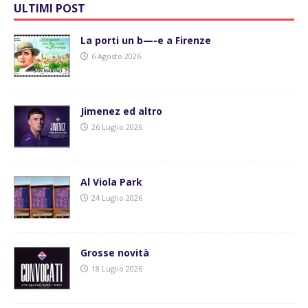
ULTIMI POST
La porti un b—-e a Firenze
6 Agosto 2026
Jimenez ed altro
26 Luglio 2026
Al Viola Park
24 Luglio 2026
Grosse novità
18 Luglio 2026