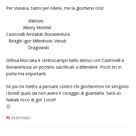
Per stasera, tanto per ridere, me la giocherei così:
Vlahovic
Ribery Montiel
Castrovilli Amrabat Bonaventura
Biraghi Igor Milenkovic Venuti
Dragowski
Difesa bloccata e centrocampo bello denso con Castrovilli e
Bonaventura un pochino sacrificati a difendere. Pochi tiri in
porta ma importanti.
Se poi mi metto a pensare contro chi giocheremo mi vengono
i brividi quasi da non avere il coraggio di guardarla. Sarà un
Natale ricco di gol. Loro!!!
🙁
RISPONDI