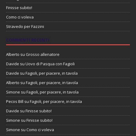
Finisse subito!
Como ci voleva
Stravedo per Fazzini
COMMENTI RECENTI
Alberto
su
Grosso allenatore
Davide
su
Uovo di Pasqua con Fagioli
Davide
su
Fagioli, per piacere, in tavola
Alberto
su
Fagioli, per piacere, in tavola
Simone
su
Fagioli, per piacere, in tavola
Pecos Bill
su
Fagioli, per piacere, in tavola
Davide
su
Finisse subito!
Simone
su
Finisse subito!
Simone
su
Como ci voleva