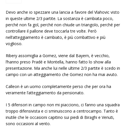
Devo anche io spezzare una lancia a favore del Vlahovic visto
in queste ultime 2/3 partite. La sostanza è cambiata poco,
perché non fa gol, perché non chiude un triangolo, perché per
controllare il pallone deve toccarla tre volte. Però
nell’atteggiamento è cambiato, è più combattivo e più
voglioso.
Ribery assomiglia a Gomez, viene dal Bayern, è vecchio,
l’hanno preso Pradé e Montella, hanno fatto lo show alla
presentazione. Ma anche lui nelle ultime 2/3 partite è scedo in
campo con un atteggiamento che Gomez non ha mai avuto.
Calleon è un uomo completamente perso che per ora ha
veramente l’atteggiamento da pensionato.
I 5 difensori in campo non mi piacciono, ci fanno una squadra
troppo difensivista e ci sminuiscono a centrocampo. Tanto è
inutile che le occasioni capitino sui piedi di Biraghi e Venuti,
sono occasioni al vento.