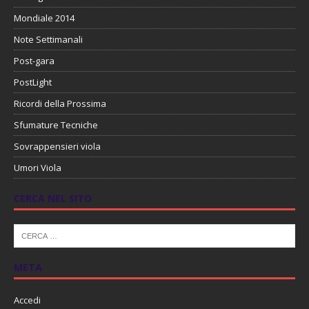
Mondiale 2014
Note Settimanali
Post-gara
PostLight
Ricordi della Prossima
Sfumature Tecniche
Sovrappensieri viola
Umori Viola
CERCA NEL SITO
META
Accedi