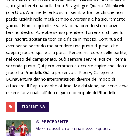
4, mi giocherei una bella linea BIraghi Igor Quarta Milenkovic
(alla Ufo). Alla fine Milenkovic mi sembra fra i pochi che non
perde lucidità nella metà campo avversaria e ha sicuramente
gamba. Non so quindi se vale la pena prendersi un nuovo
terzino destro. Avrebbe senso prendere Torreira o chi per lui
per inserire sostanza tecnica e fisica in mezzo. Continua ad
aver senso secondo me prendere una punta di peso, che
sappia giocare spalle alla porta. Perché nel corso delle partite,
nel corso del campionato, può sempre servire. Poi c’è il tema
seconda punta. Qui però veramente occorre capire che idea di
gioco ha Prandelli. Già la presenza di Ribery, Callejon e
BOnaventura danno interpretazioni diverse del modo di
attaccare. Il Papu sarebbe ottimo. Ma chi viene, se viene, deve
essere funzionale all’idea di gioco principale di PRandelli.
FIORENTINA
PRECEDENTE
Mezza classifica per una mezza squadra