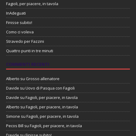
Fagioli, per piacere, in tavola
InAdeguati
Finisse subito!
Como ci voleva
Stravedo per Fazzini
Quattro punti in tre minuti
COMMENTI RECENTI
Alberto
su
Grosso allenatore
Davide
su
Uovo di Pasqua con Fagioli
Davide
su
Fagioli, per piacere, in tavola
Alberto
su
Fagioli, per piacere, in tavola
Simone
su
Fagioli, per piacere, in tavola
Pecos Bill
su
Fagioli, per piacere, in tavola
Davide
su
Finisse subito!