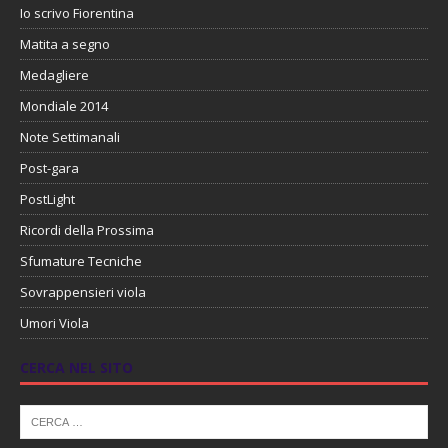
Io scrivo Fiorentina
Matita a segno
Medagliere
Mondiale 2014
Note Settimanali
Post-gara
PostLight
Ricordi della Prossima
Sfumature Tecniche
Sovrappensieri viola
Umori Viola
CERCA NEL SITO