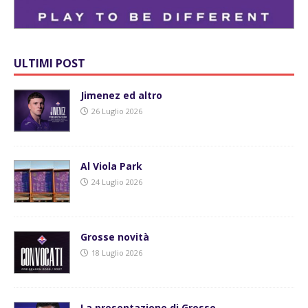
ULTIMI POST
Jimenez ed altro
26 Luglio 2026
Al Viola Park
24 Luglio 2026
Grosse novità
18 Luglio 2026
La presentazione di Grosso