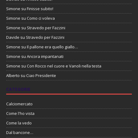
Simone
su
Finisse subito!
Simone
su
Como ci voleva
Simone
su
Stravedo per Fazzini
Davide
su
Stravedo per Fazzini
Simone
su
Il pallone era quello giallo…
Simone
su
Ancora impantanati
Simone
su
Con Rocco nel cuore e Vanoli nella testa
Alberto
su
Ciao Presidente
CATEGORIE
Calciomercato
Come l'ho vista
Come la vedo
Dal bancone…