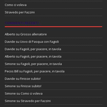
Como ci voleva
Stravedo per Fazzini
COMMENTI RECENTI
Alberto
su
Grosso allenatore
Davide
su
Uovo di Pasqua con Fagioli
Davide
su
Fagioli, per piacere, in tavola
Alberto
su
Fagioli, per piacere, in tavola
Simone
su
Fagioli, per piacere, in tavola
Pecos Bill
su
Fagioli, per piacere, in tavola
Davide
su
Finisse subito!
Simone
su
Finisse subito!
Simone
su
Como ci voleva
Simone
su
Stravedo per Fazzini