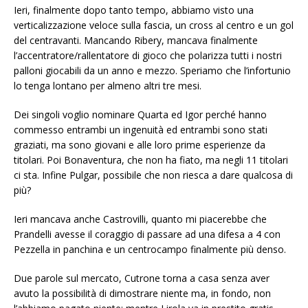
Ieri, finalmente dopo tanto tempo, abbiamo visto una
verticalizzazione veloce sulla fascia, un cross al centro e un gol
del centravanti. Mancando Ribery, mancava finalmente
l’accentratore/rallentatore di gioco che polarizza tutti i nostri
palloni giocabili da un anno e mezzo. Speriamo che l’infortunio
lo tenga lontano per almeno altri tre mesi.
Dei singoli voglio nominare Quarta ed Igor perché hanno
commesso entrambi un ingenuità ed entrambi sono stati
graziati, ma sono giovani e alle loro prime esperienze da
titolari. Poi Bonaventura, che non ha fiato, ma negli 11 titolari
ci sta. Infine Pulgar, possibile che non riesca a dare qualcosa di
più?
Ieri mancava anche Castrovilli, quanto mi piacerebbe che
Prandelli avesse il coraggio di passare ad una difesa a 4 con
Pezzella in panchina e un centrocampo finalmente più denso.
Due parole sul mercato, Cutrone torna a casa senza aver
avuto la possibilità di dimostrare niente ma, in fondo, non