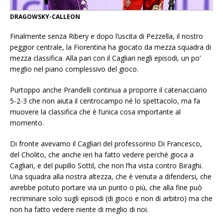
DRAGOWSKY-CALLEON
Finalmente senza Ribery e dopo l’uscita di Pezzella, il nostro
peggior centrale, la Fiorentina ha giocato da mezza squadra di
mezza classifica. Alla pari con il Cagliari negli episodi, un po’
meglio nel piano complessivo del gioco.
Purtoppo anche Prandelli continua a proporre il catenacciario
5-2-3 che non aiuta il centrocampo né lo spettacolo, ma fa
muovere la classifica che è l’unica cosa importante al
momento.
Di fronte avevamo il Cagliari del professorino Di Francesco,
del Cholito, che anche ieri ha fatto vedere perché gioca a
Cagliari, e del pupillo Sottil, che non l’ha vista contro Biraghi.
Una squadra alla nostra altezza, che è venuta a difendersi, che
avrebbe potuto portare via un punto o più, che alla fine può
recriminare solo sugli episodi (di gioco e non di arbitro) ma che
non ha fatto vedere niente di meglio di noi.