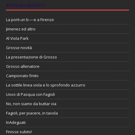
ARTICOLI RECENTI
La porti un b—-e a Firenze
Jimenez ed altro
Al Viola Park
Grosse novità
La presentazione di Grosso
Grosso allenatore
Campionato finito
La sottile linea viola e lo sprofondo azzurro
Uovo di Pasqua con Fagioli
No, non siamo da buttar via
Fagioli, per piacere, in tavola
InAdeguati
Finisse subito!