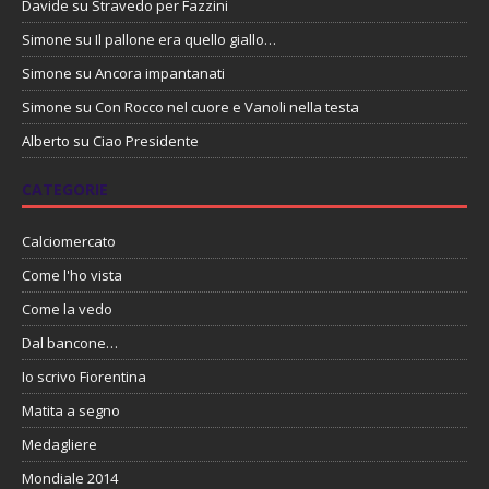
Davide
su
Stravedo per Fazzini
Simone
su
Il pallone era quello giallo…
Simone
su
Ancora impantanati
Simone
su
Con Rocco nel cuore e Vanoli nella testa
Alberto
su
Ciao Presidente
CATEGORIE
Calciomercato
Come l'ho vista
Come la vedo
Dal bancone…
Io scrivo Fiorentina
Matita a segno
Medagliere
Mondiale 2014