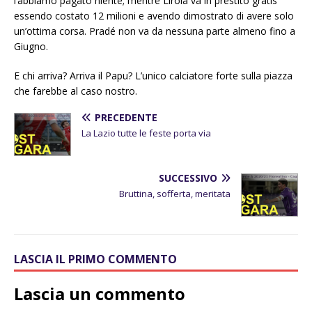
l’abbiamo pagato niente; mentre Lirola va in prestito gratis
essendo costato 12 milioni e avendo dimostrato di avere solo
un’ottima corsa. Pradé non va da nessuna parte almeno fino a
Giugno.
E chi arriva? Arriva il Papu? L’unico calciatore forte sulla piazza
che farebbe al caso nostro.
PRECEDENTE
La Lazio tutte le feste porta via
SUCCESSIVO
Bruttina, sofferta, meritata
LASCIA IL PRIMO COMMENTO
Lascia un commento