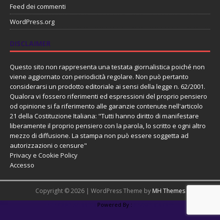
Feed dei commenti
WordPress.org
DISCLAIMER
Questo sito non rappresenta una testata giornalistica poiché non
viene aggiornato con periodicità regolare. Non può pertanto
considerarsi un prodotto editoriale ai sensi della legge n. 62/2001.
Qualora vi fossero riferimenti ed espressioni del proprio pensiero
od opinione si fa riferimento alle garanzie contenute nell'articolo
21 della Costituzione Italiana: "Tutti hanno diritto di manifestare
liberamente il proprio pensiero con la parola, lo scritto e ogni altro
mezzo di diffusione. La stampa non può essere soggetta ad
autorizzazioni o censure"
Privacy e Cookie Policy
Accesso
Copyright © 2026 | WordPress Theme by
MH Themes
PHP Code Snippets
Powered By :
XYZScripts.com