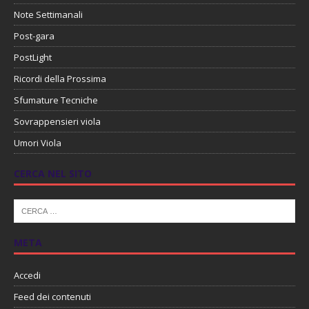
Note Settimanali
Post-gara
PostLight
Ricordi della Prossima
Sfumature Tecniche
Sovrappensieri viola
Umori Viola
CERCA NEL SITO
META
Accedi
Feed dei contenuti