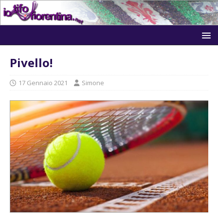
Pivello!
17 Gennaio 2021
Simone