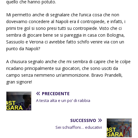
quello che hanno potuto.
Mi permetto anche di segnalare che l’unica cosa che non
dovevamo concedere al Napoli era il contropiede, e infatti, i
primi tre gol si sono presi tutti su contropiede. Visto che ci
sembra di giocare bene se si pareggia in casa con Bologna,
Sassuolo e Verona ci avrebbe fatto schifo venire via con un
punto da Napoli?
A chiusura segnalo anche che mi sembra di capire che le colpe
ricadano principalmente sui giocatori, che sono usciti da
campo senza nemmeno un’ammonizione. Bravo Prandelli,
gran signore!
PRECEDENTE
A testa alta e un po’ di rabbia
SUCCESSIVO
Sei schiaffoni… educativi