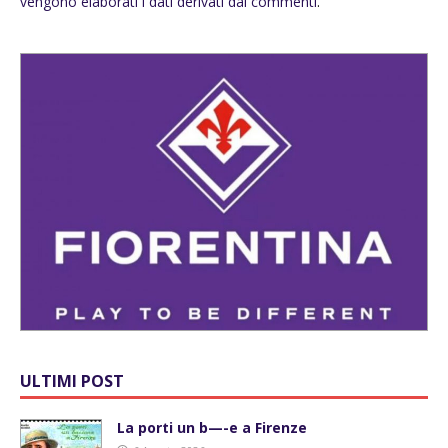
vengono elaborati i dati derivati dai commenti
.
ULTIMI POST
La porti un b—-e a Firenze