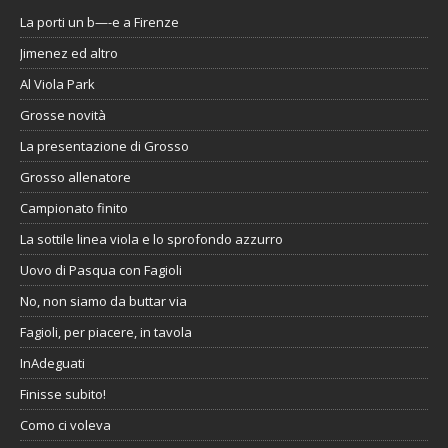
La porti un b—-e a Firenze
Jimenez ed altro
Al Viola Park
Grosse novità
La presentazione di Grosso
Grosso allenatore
Campionato finito
La sottile linea viola e lo sprofondo azzurro
Uovo di Pasqua con Fagioli
No, non siamo da buttar via
Fagioli, per piacere, in tavola
InAdeguati
Finisse subito!
Como ci voleva