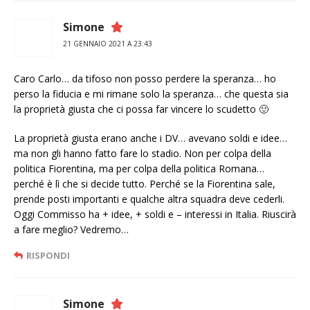
Simone
21 GENNAIO 2021 A 23:43
Caro Carlo… da tifoso non posso perdere la speranza… ho
perso la fiducia e mi rimane solo la speranza… che questa sia
la proprietà giusta che ci possa far vincere lo scudetto 🙂
La proprietà giusta erano anche i DV… avevano soldi e idee…
ma non gli hanno fatto fare lo stadio. Non per colpa della
politica Fiorentina, ma per colpa della politica Romana…
perché è lì che si decide tutto. Perché se la Fiorentina sale,
prende posti importanti e qualche altra squadra deve cederli.
Oggi Commisso ha + idee, + soldi e – interessi in Italia. Riuscirà
a fare meglio? Vedremo…
RISPONDI
Simone