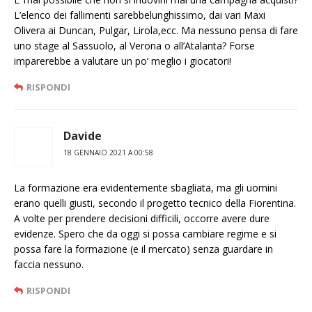
L’elenco dei fallimenti sarebbelunghissimo, dai vari Maxi
Olivera ai Duncan, Pulgar, Lirola,ecc. Ma nessuno pensa di fare
uno stage al Sassuolo, al Verona o all’Atalanta? Forse
imparerebbe a valutare un po’ meglio i giocatori!
RISPONDI
Davide
18 GENNAIO 2021 A 00:58
La formazione era evidentemente sbagliata, ma gli uomini
erano quelli giusti, secondo il progetto tecnico della Fiorentina.
A volte per prendere decisioni difficili, occorre avere dure
evidenze. Spero che da oggi si possa cambiare regime e si
possa fare la formazione (e il mercato) senza guardare in
faccia nessuno.
RISPONDI