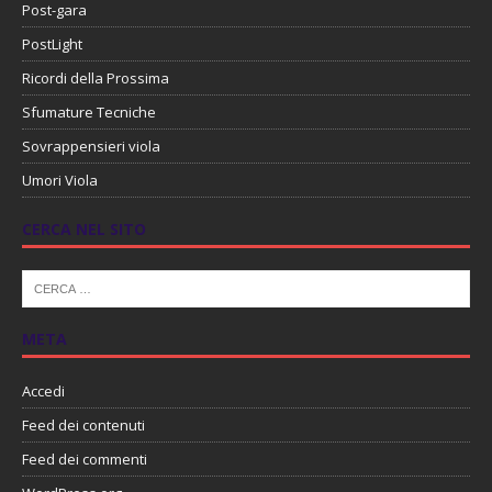
Post-gara
PostLight
Ricordi della Prossima
Sfumature Tecniche
Sovrappensieri viola
Umori Viola
CERCA NEL SITO
META
Accedi
Feed dei contenuti
Feed dei commenti