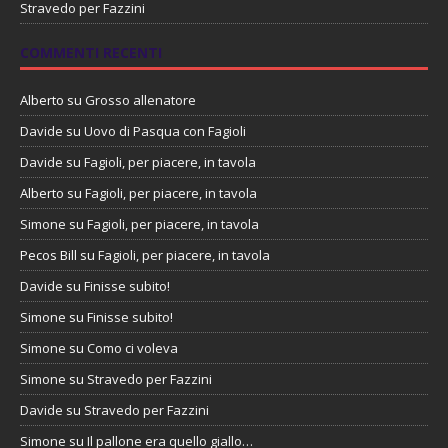
Stravedo per Fazzini
COMMENTI RECENTI
Alberto
su
Grosso allenatore
Davide
su
Uovo di Pasqua con Fagioli
Davide
su
Fagioli, per piacere, in tavola
Alberto
su
Fagioli, per piacere, in tavola
Simone
su
Fagioli, per piacere, in tavola
Pecos Bill
su
Fagioli, per piacere, in tavola
Davide
su
Finisse subito!
Simone
su
Finisse subito!
Simone
su
Como ci voleva
Simone
su
Stravedo per Fazzini
Davide
su
Stravedo per Fazzini
Simone
su
Il pallone era quello giallo…