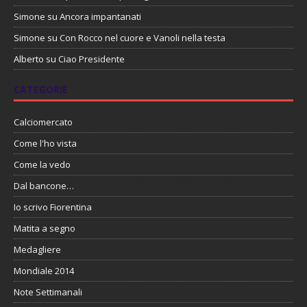
Simone
su
Ancora impantanati
Simone
su
Con Rocco nel cuore e Vanoli nella testa
Alberto
su
Ciao Presidente
CATEGORIE
Calciomercato
Come l'ho vista
Come la vedo
Dal bancone…
Io scrivo Fiorentina
Matita a segno
Medagliere
Mondiale 2014
Note Settimanali