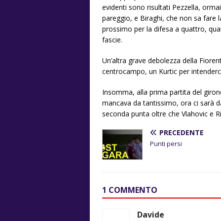
evidenti sono risultati Pezzella, orm
pareggio, e Biraghi, che non sa fare 
prossimo per la difesa a quattro, quan
fascie.
Un’altra grave debolezza della Fioren
centrocampo, un Kurtic per intenderci
Insomma, alla prima partita del girone
mancava da tantissimo, ora ci sarà d
seconda punta oltre che Vlahovic e Ri
PRECEDENTE
Punti persi
1 COMMENTO
Davide