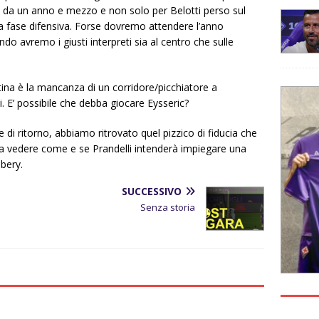
ai da un anno e mezzo e non solo per Belotti perso sul
la fase difensiva. Forse dovremo attendere l’anno
do avremo i giusti interpreti sia al centro che sulle
tina è la mancanza di un corridore/picchiatore a
. E’ possibile che debba giocare Eysseric?
 di ritorno, abbiamo ritrovato quel pizzico di fiducia che
a vedere come e se Prandelli intenderà impiegare una
bery.
SUCCESSIVO
Senza storia