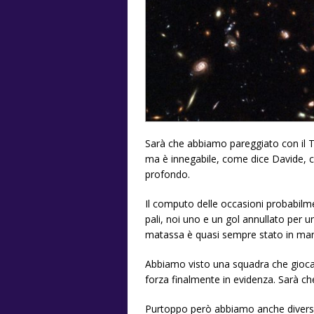
Sarà che abbiamo pareggiato con il To
ma è innegabile, come dice Davide, ch
profondo.
Il computo delle occasioni probabilme
pali, noi uno e un gol annullato per un 
matassa è quasi sempre stato in ma
Abbiamo visto una squadra che gioca e
forza finalmente in evidenza. Sarà che 
Purtoppo però abbiamo anche diversi p