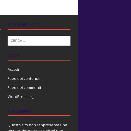
CERCA NEL SITO
META
Accedi
Feed dei contenuti
Feed dei commenti
WordPress.org
DISCLAIMER
Questo sito non rappresenta una
testata giornalistica poiché non