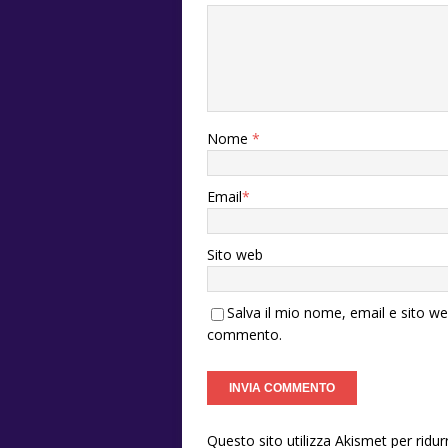
Nome
*
Email
*
Sito web
Salva il mio nome, email e sito w
commento.
Questo sito utilizza Akismet per ridu