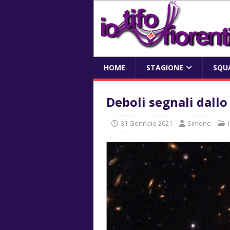
HOME
STAGIONE
SQU
Deboli segnali dall
31 Gennaio 2021
Simone