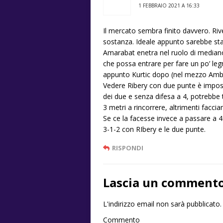
1 FEBBRAIO 2021 A 16:33
Il mercato sembra finito davvero. Riv
sostanza. Ideale appunto sarebbe sta
Amarabat enetra nel ruolo di median
che possa entrare per fare un po’ leg
appunto Kurtic dopo (nel mezzo Ambros
Vedere Ribery con due punte è imposs
dei due e senza difesa a 4, potrebbe
3 metri a rincorrere, altrimenti faccia
Se ce la facesse invece a passare a 4
3-1-2 con RIbery e le due punte.
RISPONDI
Lascia un comment
L'indirizzo email non sarà pubblicato.
Commento