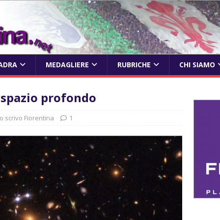
ADRA
MEDAGLIERE
RUBRICHE
CHI SIAMO
o spazio profondo
Io scrivo Fiorentina
1