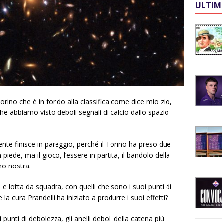
ULTIM
rino che è in fondo alla classifica come dice mio zio,
e abbiamo visto deboli segnali di calcio dallo spazio
nte finisce in pareggio, perché il Torino ha preso due
piede, ma il gioco, l’essere in partita, il bandolo della
no nostra.
 lotta da squadra, con quelli che sono i suoi punti di
la cura Prandelli ha iniziato a produrre i suoi effetti?
unti di debolezza, gli anelli deboli della catena più