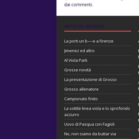
dai commenti
.
ARTICOLI RECENTI
La porti un b—-e a Firenze
Jimenez ed altro
Al Viola Park
Grosse novità
La presentazione di Grosso
Grosso allenatore
Campionato finito
La sottile linea viola e lo sprofondo
azzurro
Uovo di Pasqua con Fagioli
No, non siamo da buttar via