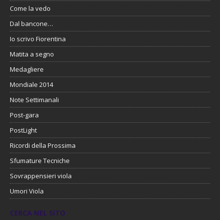
Come la vedo
Dal bancone…
Io scrivo Fiorentina
Matita a segno
Medagliere
Mondiale 2014
Note Settimanali
Post-gara
PostLight
Ricordi della Prossima
Sfumature Tecniche
Sovrappensieri viola
Umori Viola
CERCA NEL SITO