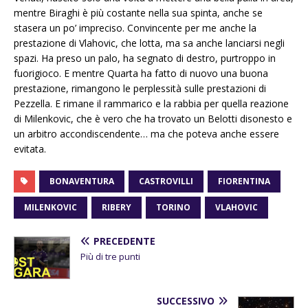
mentre Biraghi è più costante nella sua spinta, anche se
stasera un po’ impreciso. Convincente per me anche la
prestazione di Vlahovic, che lotta, ma sa anche lanciarsi negli
spazi. Ha preso un palo, ha segnato di destro, purtroppo in
fuorigioco. E mentre Quarta ha fatto di nuovo una buona
prestazione, rimangono le perplessità sulle prestazioni di
Pezzella. E rimane il rammarico e la rabbia per quella reazione
di Milenkovic, che è vero che ha trovato un Belotti disonesto e
un arbitro accondiscendente… ma che poteva anche essere
evitata.
BONAVENTURA
CASTROVILLI
FIORENTINA
MILENKOVIC
RIBERY
TORINO
VLAHOVIC
PRECEDENTE
Più di tre punti
SUCCESSIVO