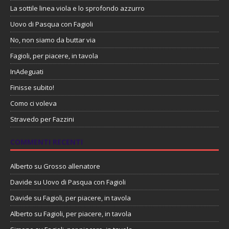
La sottile linea viola e lo sprofondo azzurro
Uovo di Pasqua con Fagioli
No, non siamo da buttar via
Fagioli, per piacere, in tavola
InAdeguati
Finisse subito!
Como ci voleva
Stravedo per Fazzini
COMMENTI RECENTI
Alberto
su
Grosso allenatore
Davide
su
Uovo di Pasqua con Fagioli
Davide
su
Fagioli, per piacere, in tavola
Alberto
su
Fagioli, per piacere, in tavola