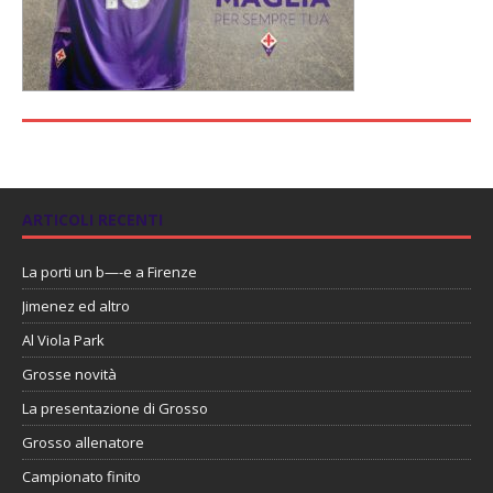
ARTICOLI RECENTI
La porti un b—-e a Firenze
Jimenez ed altro
Al Viola Park
Grosse novità
La presentazione di Grosso
Grosso allenatore
Campionato finito