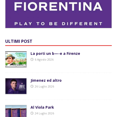
ULTIMI POST
La porti un b—-e a Firenze
6 Agosto 2026
Jimenez ed altro
26 Luglio 2026
Al Viola Park
24 Luglio 2026