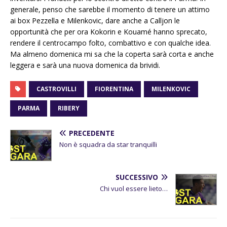
generale, penso che sarebbe il momento di tenere un attimo
ai box Pezzella e Milenkovic, dare anche a Calljon le
opportunità che per ora Kokorin e Kouamé hanno sprecato,
rendere il centrocampo folto, combattivo e con qualche idea.
Ma almeno domenica mi sa che la coperta sarà corta e anche
leggera e sarà una nuova domenica da brividi.
CASTROVILLI
FIORENTINA
MILENKOVIC
PARMA
RIBERY
PRECEDENTE
Non è squadra da star tranquilli
SUCCESSIVO
Chi vuol essere lieto…