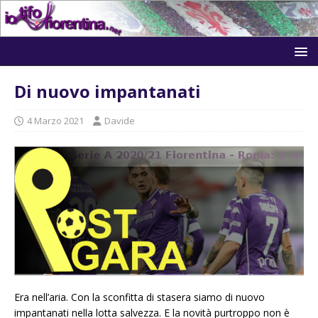
Di nuovo impantanati
4 Marzo 2021
Davide
Era nell’aria. Con la sconfitta di stasera siamo di nuovo
impantanati nella lotta salvezza. E la novità purtroppo non è