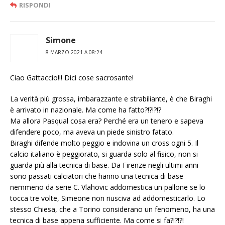
RISPONDI
Simone
8 MARZO 2021 A 08:24
Ciao Gattaccio!!! Dici cose sacrosante!
La verità più grossa, imbarazzante e strabiliante, è che Biraghi
è arrivato in nazionale. Ma come ha fatto?!?!?!?
Ma allora Pasqual cosa era? Perché era un tenero e sapeva
difendere poco, ma aveva un piede sinistro fatato.
Biraghi difende molto peggio e indovina un cross ogni 5. Il
calcio italiano è peggiorato, si guarda solo al fisico, non si
guarda più alla tecnica di base. Da Firenze negli ultimi anni
sono passati calciatori che hanno una tecnica di base
nemmeno da serie C. Vlahovic addomestica un pallone se lo
tocca tre volte, Simeone non riusciva ad addomesticarlo. Lo
stesso Chiesa, che a Torino considerano un fenomeno, ha una
tecnica di base appena sufficiente. Ma come si fa?!?!?!