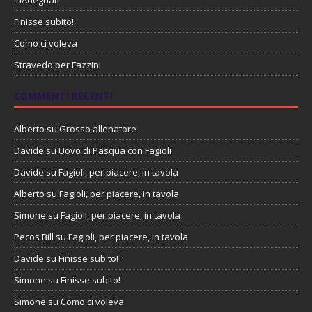
InAdeguati
Finisse subito!
Como ci voleva
Stravedo per Fazzini
COMMENTI RECENTI
Alberto
su
Grosso allenatore
Davide
su
Uovo di Pasqua con Fagioli
Davide
su
Fagioli, per piacere, in tavola
Alberto
su
Fagioli, per piacere, in tavola
Simone
su
Fagioli, per piacere, in tavola
Pecos Bill
su
Fagioli, per piacere, in tavola
Davide
su
Finisse subito!
Simone
su
Finisse subito!
Simone
su
Como ci voleva