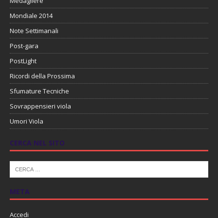
Medagliere
Mondiale 2014
Note Settimanali
Post-gara
PostLight
Ricordi della Prossima
Sfumature Tecniche
Sovrappensieri viola
Umori Viola
CERCA NEL SITO
META
Accedi