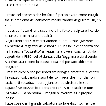
tutto il resto è fatalità.
Il resto del discorso che ho fatto è per spiegare come Biraghi
sia un emblema del calciatore medio italiano degli ultimi 10, 15
anni.
Il classico frutto di una scuola che ha fatto precipitare il calcio
italiano ai minimi storici qualità.
Negli ultimi anni sto esercitandomi a fare l’umile “garzone”-
allenatore di ragazzini delle medie. E’ una bella esperienza che
mi ha anche “costretto” a frequentare diversi corsi tenuti da
esperti della FIGC, dell’Atalanta, della Reggiana e via dicendo:
Alla fine tutti dicono la stessa cosa: nel passato abbiamo
sbagliato.
Ora tutti dicono che per rimediare bisogna rimettere al centro
il ragazzo, coltivando il suo talento invece che imbrigliarlo in
tattiche di squadra, incoraggiandolo ad sfruttare le sue
capacità velocizzando il pensiero per FARE le scelte e non
IMPARARLE a memoria. E magari a lavorare sulle proprie
lacune.
Tutte cose che il grande calciatore sa fare d’istinto, mentre il