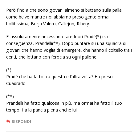
Però fino a che sono giovani almeno si buttano sulla palla
come belve mantre noi abbiamo preso gente ormai
bollitissima, Borja Valero, Callejon, Ribery.
E’ assolutamente necessario fare fuori Pradè(*) e, di
conseguenza, Prandelli(**). Dopo puntare su una squadra di
giovani che hanno voglia di emergere, che hanno il coltello tra i
denti, che lottano con ferocia su ogni pallone.
(*)
Pradè che ha fatto tra questa e l’altra volta? Ha preso
Cuadrado.
(**)
Prandelli ha fatto qualcosa in più, ma ormai ha fatto il suo
tempo. Ha la pancia piena anche lui.
RISPONDI