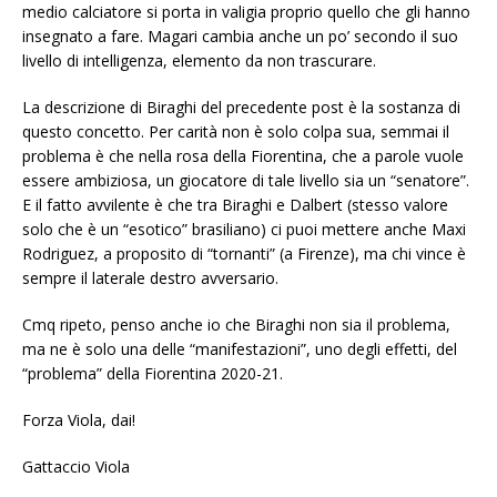
medio calciatore si porta in valigia proprio quello che gli hanno
insegnato a fare. Magari cambia anche un po’ secondo il suo
livello di intelligenza, elemento da non trascurare.
La descrizione di Biraghi del precedente post è la sostanza di
questo concetto. Per carità non è solo colpa sua, semmai il
problema è che nella rosa della Fiorentina, che a parole vuole
essere ambiziosa, un giocatore di tale livello sia un “senatore”.
E il fatto avvilente è che tra Biraghi e Dalbert (stesso valore
solo che è un “esotico” brasiliano) ci puoi mettere anche Maxi
Rodriguez, a proposito di “tornanti” (a Firenze), ma chi vince è
sempre il laterale destro avversario.
Cmq ripeto, penso anche io che Biraghi non sia il problema,
ma ne è solo una delle “manifestazioni”, uno degli effetti, del
“problema” della Fiorentina 2020-21.
Forza Viola, dai!
Gattaccio Viola