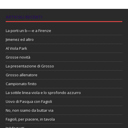
ARTICOLI RECENTI
La porti un b—-e a Firenze
Jimenez ed altro
Al Viola Park
Grosse novità
La presentazione di Grosso
Grosso allenatore
Campionato finito
La sottile linea viola e lo sprofondo azzurro
Uovo di Pasqua con Fagioli
No, non siamo da buttar via
Fagioli, per piacere, in tavola