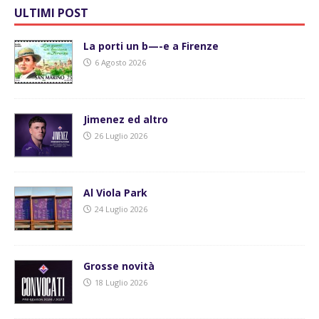
ULTIMI POST
La porti un b—-e a Firenze
6 Agosto 2026
Jimenez ed altro
26 Luglio 2026
Al Viola Park
24 Luglio 2026
Grosse novità
18 Luglio 2026