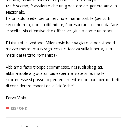
Ma è scarso, è avvilente che un giocatore del genere arrivi in
Nazionale.
Ha un solo piede, per un terzino è inammissibile (per tutti
secondo me), non sa difendere, è presuntuoso e non da fare
le scelte, sia difensive che offensive, giusta come un robot.
E i risultati di vedono: Milenkovic ha sbagliato la posizione di
mezzo metro, ma Biraghi cosa ci faceva sulla lunetta, a 20
metri dal terzino romanista?
Abbiamo fatto troppe scommesse, nei ruoli sbagliati,
abbinandole a giocatori più esperti: a volte si fa, ma le
scommesse si possono perdere, mentre non puoi permetterti
di considerare esperti della “ciofeche”.
Forza Viola
RISPONDI