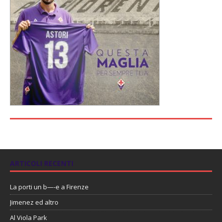
ARTICOLI RECENTI
La porti un b—-e a Firenze
Jimenez ed altro
Al Viola Park