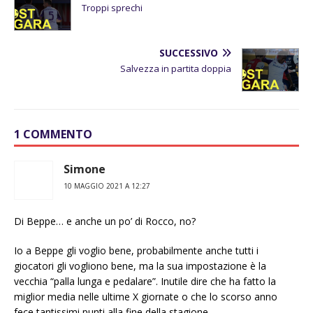
Troppi sprechi
SUCCESSIVO
Salvezza in partita doppia
1 COMMENTO
Simone
10 MAGGIO 2021 A 12:27
Di Beppe… e anche un po’ di Rocco, no?
Io a Beppe gli voglio bene, probabilmente anche tutti i
giocatori gli vogliono bene, ma la sua impostazione è la
vecchia “palla lunga e pedalare”. Inutile dire che ha fatto la
miglior media nelle ultime X giornate o che lo scorso anno
fece tantissimi punti alla fine della stagione.