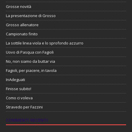
Grosse novità
La presentazione di Grosso
Grosso allenatore
Campionato finito
La sottile linea viola e lo sprofondo azzurro
Uovo di Pasqua con Fagioli
No, non siamo da buttar via
Fagioli, per piacere, in tavola
InAdeguati
Finisse subito!
Como ci voleva
Stravedo per Fazzini
COMMENTI RECENTI