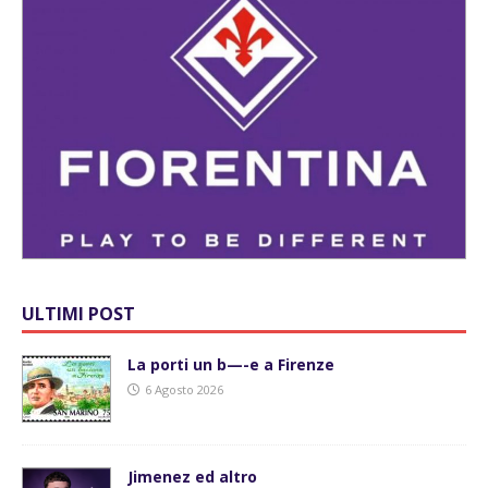
ULTIMI POST
La porti un b—-e a Firenze
6 Agosto 2026
Jimenez ed altro