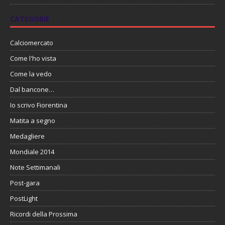
CATEGORIE
Calciomercato
Come l'ho vista
Come la vedo
Dal bancone…
Io scrivo Fiorentina
Matita a segno
Medagliere
Mondiale 2014
Note Settimanali
Post-gara
PostLight
Ricordi della Prossima