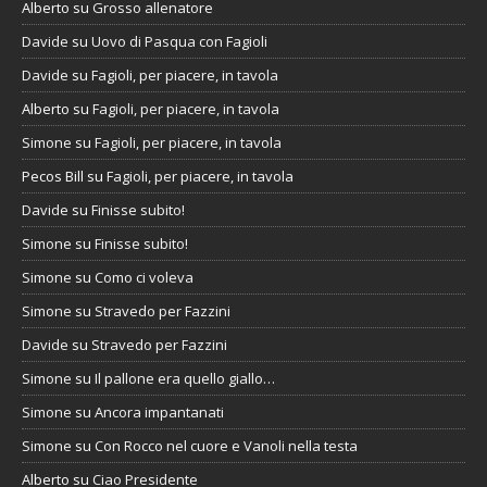
Alberto
su
Grosso allenatore
Davide
su
Uovo di Pasqua con Fagioli
Davide
su
Fagioli, per piacere, in tavola
Alberto
su
Fagioli, per piacere, in tavola
Simone
su
Fagioli, per piacere, in tavola
Pecos Bill
su
Fagioli, per piacere, in tavola
Davide
su
Finisse subito!
Simone
su
Finisse subito!
Simone
su
Como ci voleva
Simone
su
Stravedo per Fazzini
Davide
su
Stravedo per Fazzini
Simone
su
Il pallone era quello giallo…
Simone
su
Ancora impantanati
Simone
su
Con Rocco nel cuore e Vanoli nella testa
Alberto
su
Ciao Presidente