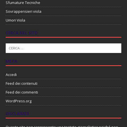
Sfumature Tecniche
Sovrappensieri viola
Umori Viola
CERCA NEL SITO
META
Accedi
Feed dei contenuti
Feed dei commenti
WordPress.org
DISCLAIMER