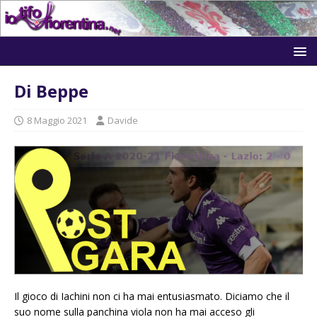
Di Beppe
8 Maggio 2021
Davide
Il gioco di Iachini non ci ha mai entusiasmato. Diciamo che il
suo nome sulla panchina viola non ha mai acceso gli