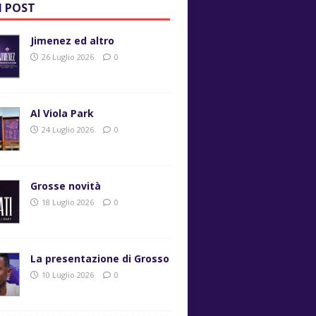
I POST
Jimenez ed altro
26 Luglio 2026
0
Al Viola Park
24 Luglio 2026
0
Grosse novità
18 Luglio 2026
0
La presentazione di Grosso
10 Luglio 2026
0