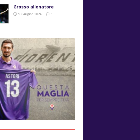
Grosso allenatore
9 Giugno 2026
1