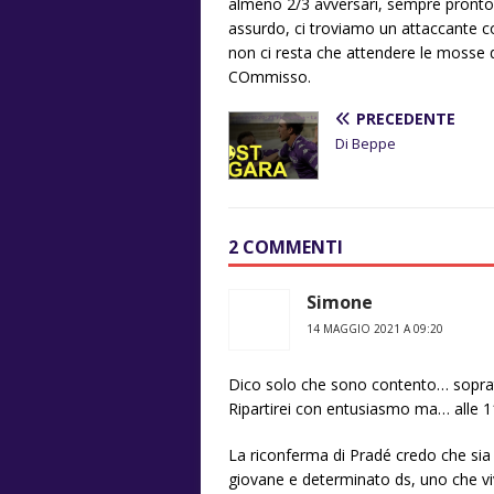
almeno 2/3 avversari, sempre pronto 
assurdo, ci troviamo un attaccante co
non ci resta che attendere le mosse d
COmmisso.
PRECEDENTE
Di Beppe
2 COMMENTI
Simone
14 MAGGIO 2021 A 09:20
Dico solo che sono contento… sopratu
Ripartirei con entusiasmo ma… alle 1
La riconferma di Pradé credo che sia
giovane e determinato ds, uno che vi