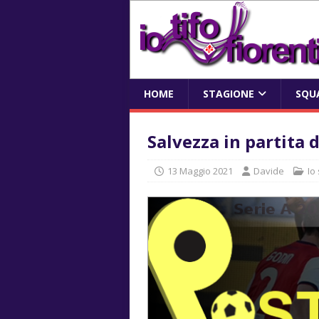
HOME
STAGIONE
SQU
Salvezza in partita 
13 Maggio 2021
Davide
Io