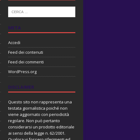
META
Accedi
Feed dei contenuti
Feed dei commenti
WordPress.org
DISCLAIMER
Questo sito non rappresenta una
testata giornalistica poiché non
viene aggiornato con periodicità
regolare. Non può pertanto
considerarsi un prodotto editoriale
ai sensi della legge n. 62/2001.
Qualora vi fossero riferimenti ed