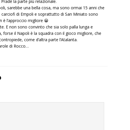
Pradé la parte più relazionale.
oli, sarebbe una bella cosa, ma sono ormai 15 anni che
 carciofi di Empoli e soprattutto di San Miniato sono
n è l’approccio migliore 😀
. E non sono convinto che sia solo palla lunga e
a, forse il Napoli è la squadra con il gioco migliore, che
contropiede, come d’altra parte l’Atalanta.
arole di Rocco…
o