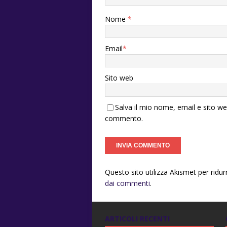
Nome
*
Email
*
Sito web
Salva il mio nome, email e sito w
commento.
Questo sito utilizza Akismet per ridu
dai commenti
.
ARTICOLI RECENTI