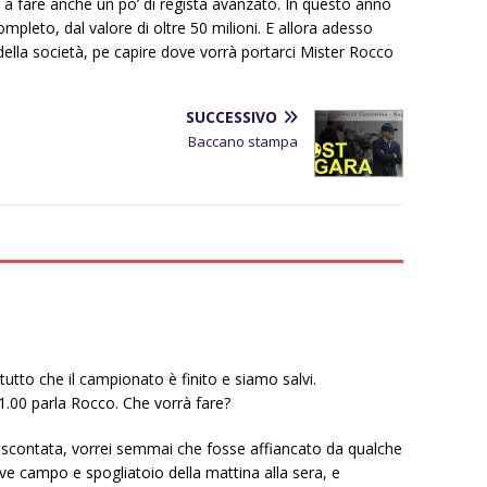
a fare anche un po’ di regista avanzato. In questo anno
mpleto, dal valore di oltre 50 milioni. E allora adesso
ella società, pe capire dove vorrà portarci Mister Rocco
SUCCESSIVO
Baccano stampa
tto che il campionato è finito e siamo salvi.
1.00 parla Rocco. Che vorrà fare?
 scontata, vorrei semmai che fosse affiancato da qualche
ve campo e spogliatoio della mattina alla sera, e