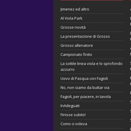
Jimenez ed altro
Al Viola Park
Grosse novità
La presentazione di Grosso
Grosso allenatore
Campionato finito
La sottile linea viola e lo sprofondo
azzurro
Uovo di Pasqua con Fagioli
No, non siamo da buttar via
Fagioli, per piacere, in tavola
InAdeguati
Finisse subito!
Como ci voleva