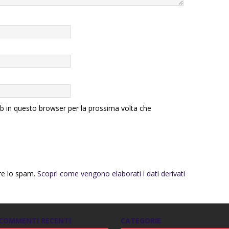
eb in questo browser per la prossima volta che
rre lo spam.
Scopri come vengono elaborati i dati derivati
COMMENTI RECENTI
CATEGORIE