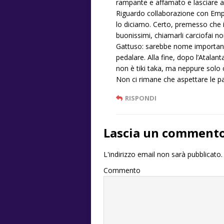
rampante e affamato e lasciare a 
Riguardo collaborazione con Emp
lo diciamo. Certo, premesso che i
buonissimi, chiamarli carciofai no
Gattuso: sarebbe nome importante
pedalare. Alla fine, dopo l’Atalant
non è tiki taka, ma neppure solo 
Non ci rimane che aspettare le p
RISPONDI
Lascia un comment
L'indirizzo email non sarà pubblicato.
Commento