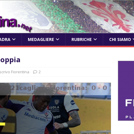
ADRA
MEDAGLIERE
RUBRICHE
CHI SIAMO
doppia
 scrivo Fiorentina
2