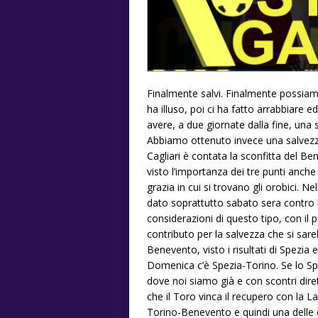
Finalmente salvi. Finalmente possiam
ha illuso, poi ci ha fatto arrabbiare 
avere, a due giornate dalla fine, una s
Abbiamo ottenuto invece una salvezza 
Cagliari è contata la sconfitta del Be
visto l’importanza dei tre punti anche 
grazia in cui si trovano gli orobici. N
dato soprattutto sabato sera contro
considerazioni di questo tipo, con il p
contributo per la salvezza che si sare
Benevento, visto i risultati di Spezi
Domenica c’è Spezia-Torino. Se lo Sp
dove noi siamo già e con scontri dire
che il Toro vinca il recupero con la La
Torino-Benevento e quindi una delle d