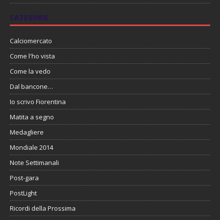
CATEGORIE
Calciomercato
Come l'ho vista
Come la vedo
Dal bancone…
Io scrivo Fiorentina
Matita a segno
Medagliere
Mondiale 2014
Note Settimanali
Post-gara
PostLight
Ricordi della Prossima