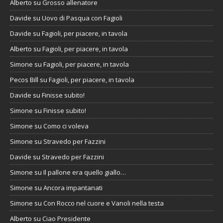
Alberto
su
Grosso allenatore
Davide
su
Uovo di Pasqua con Fagioli
Davide
su
Fagioli, per piacere, in tavola
Alberto
su
Fagioli, per piacere, in tavola
Simone
su
Fagioli, per piacere, in tavola
Pecos Bill
su
Fagioli, per piacere, in tavola
Davide
su
Finisse subito!
Simone
su
Finisse subito!
Simone
su
Como ci voleva
Simone
su
Stravedo per Fazzini
Davide
su
Stravedo per Fazzini
Simone
su
Il pallone era quello giallo…
Simone
su
Ancora impantanati
Simone
su
Con Rocco nel cuore e Vanoli nella testa
Alberto
su
Ciao Presidente