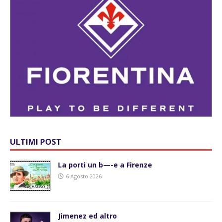
ULTIMI POST
La porti un b—-e a Firenze
6 Agosto 2026
Jimenez ed altro