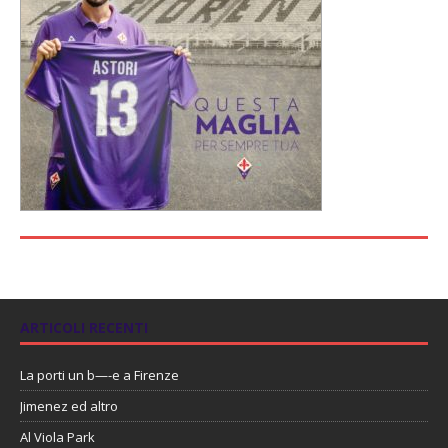
ARTICOLI RECENTI
La porti un b—-e a Firenze
Jimenez ed altro
Al Viola Park