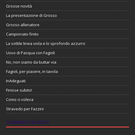
Grosse novità
La presentazione di Grosso
Grosso allenatore
Campionato finito
La sottile linea viola e lo sprofondo azzurro
Uovo di Pasqua con Fagioli
No, non siamo da buttar via
Fagioli, per piacere, in tavola
InAdeguati
Finisse subito!
Como ci voleva
Stravedo per Fazzini
COMMENTI RECENTI