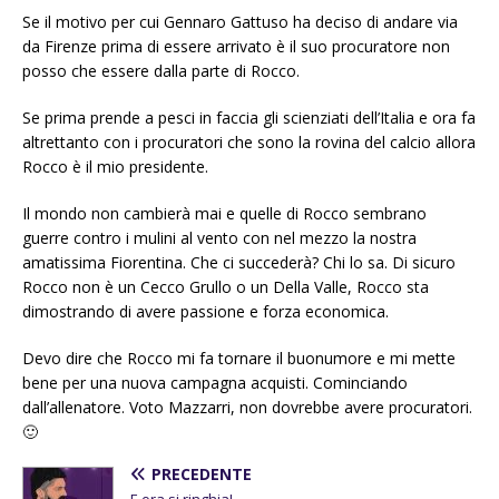
Se il motivo per cui Gennaro Gattuso ha deciso di andare via
da Firenze prima di essere arrivato è il suo procuratore non
posso che essere dalla parte di Rocco.
Se prima prende a pesci in faccia gli scienziati dell’Italia e ora fa
altrettanto con i procuratori che sono la rovina del calcio allora
Rocco è il mio presidente.
Il mondo non cambierà mai e quelle di Rocco sembrano
guerre contro i mulini al vento con nel mezzo la nostra
amatissima Fiorentina. Che ci succederà? Chi lo sa. Di sicuro
Rocco non è un Cecco Grullo o un Della Valle, Rocco sta
dimostrando di avere passione e forza economica.
Devo dire che Rocco mi fa tornare il buonumore e mi mette
bene per una nuova campagna acquisti. Cominciando
dall’allenatore. Voto Mazzarri, non dovrebbe avere procuratori.
🙂
PRECEDENTE