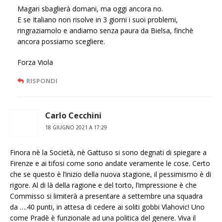
Magari sbaglierà domani, ma oggi ancora no.
E se Italiano non risolve in 3 giorni i suoi problemi,
ringraziamolo e andiamo senza paura da Bielsa, finchè
ancora possiamo scegliere.
Forza Viola
RISPONDI
Carlo Cecchini
18 GIUGNO 2021 A 17:29
Finora nè la Società, nè Gattuso si sono degnati di spiegare a
Firenze e ai tifosi come sono andate veramente le cose. Certo
che se questo è l’inizio della nuova stagione, il pessimismo è di
rigore. Al di là della ragione e del torto, l’impressione è che
Commisso si limiterà a presentare a settembre una squadra
da ….40 punti, in attesa di cedere ai soliti gobbi Vlahovic! Uno
come Pradè è funzionale ad una politica del genere. Viva il