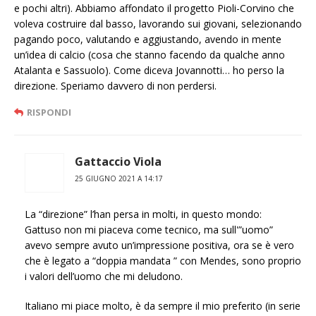
e pochi altri). Abbiamo affondato il progetto Pioli-Corvino che
voleva costruire dal basso, lavorando sui giovani, selezionando
pagando poco, valutando e aggiustando, avendo in mente
un’idea di calcio (cosa che stanno facendo da qualche anno
Atalanta e Sassuolo). Come diceva Jovannotti… ho perso la
direzione. Speriamo davvero di non perdersi.
RISPONDI
Gattaccio Viola
25 GIUGNO 2021 A 14:17
La “direzione” l’han persa in molti, in questo mondo:
Gattuso non mi piaceva come tecnico, ma sull'”uomo”
avevo sempre avuto un’impressione positiva, ora se è vero
che è legato a “doppia mandata ” con Mendes, sono proprio
i valori dell’uomo che mi deludono.
Italiano mi piace molto, è da sempre il mio preferito (in serie