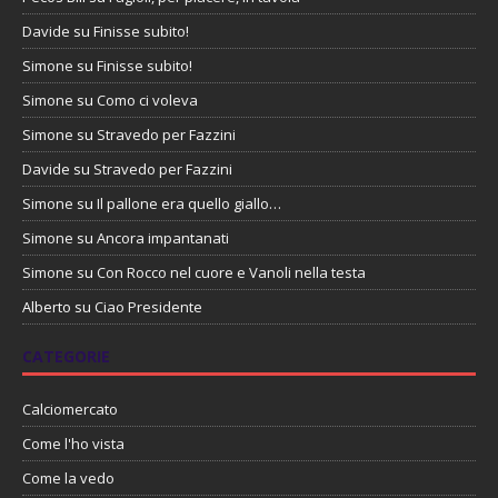
Davide
su
Finisse subito!
Simone
su
Finisse subito!
Simone
su
Como ci voleva
Simone
su
Stravedo per Fazzini
Davide
su
Stravedo per Fazzini
Simone
su
Il pallone era quello giallo…
Simone
su
Ancora impantanati
Simone
su
Con Rocco nel cuore e Vanoli nella testa
Alberto
su
Ciao Presidente
CATEGORIE
Calciomercato
Come l'ho vista
Come la vedo