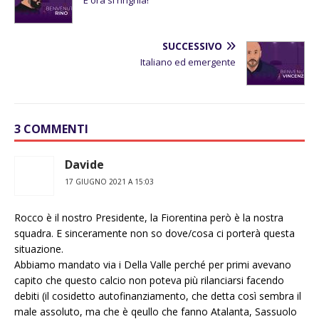
E ora si ringhia!
SUCCESSIVO
Italiano ed emergente
3 COMMENTI
Davide
17 GIUGNO 2021 A 15:03
Rocco è il nostro Presidente, la Fiorentina però è la nostra
squadra. E sinceramente non so dove/cosa ci porterà questa
situazione.
Abbiamo mandato via i Della Valle perché per primi avevano
capito che questo calcio non poteva più rilanciarsi facendo
debiti (il cosidetto autofinanziamento, che detta così sembra il
male assoluto, ma che è qeullo che fanno Atalanta, Sassuolo