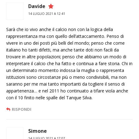
Davide
14 LUGLIO 2021 A 12:41
Sarà che io vivo anche il calcio non con la logica della
rappresentanza ma con quello dell’attaccamento. Penso di
vivere in uno dei posti più belli del mondo; penso che come
italiano ho tanti difetti, ma anche tante doti non facili da
trovare in altre popolazioni; penso che abbiamo un modo di
interpretare il calcio che ha fatto e continua a fare storia. Chi in
un determinato momento indossa la maglia o rappresenta
istituzioni sono circostanze più o meno condivisibili, ma non
saranno per me mai tanto importanti da togliere il senso di
appartenenza… e nel 2011 ho continuato a tifare viola anche
con il 10 finito nelle spalle del Tanque Silva.
RISPONDI
Simone
14 LUGLIO 2021 A 17:07