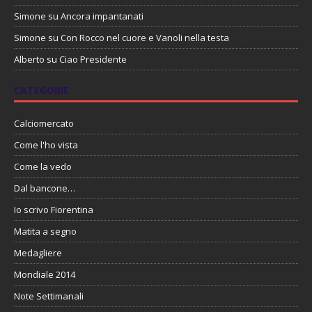
Simone
su
Ancora impantanati
Simone
su
Con Rocco nel cuore e Vanoli nella testa
Alberto
su
Ciao Presidente
CATEGORIE
Calciomercato
Come l'ho vista
Come la vedo
Dal bancone…
Io scrivo Fiorentina
Matita a segno
Medagliere
Mondiale 2014
Note Settimanali