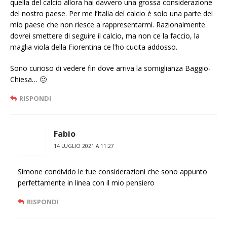
quella del calcio allora hai davvero una grossa considerazione
del nostro paese. Per me l’Italia del calcio è solo una parte del
mio paese che non riesce a rappresentarmi. Razionalmente
dovrei smettere di seguire il calcio, ma non ce la faccio, la
maglia viola della Fiorentina ce l’ho cucita addosso.
Sono curioso di vedere fin dove arriva la somiglianza Baggio-
Chiesa… 🙂
RISPONDI
Fabio
14 LUGLIO 2021 A 11:27
Simone condivido le tue considerazioni che sono appunto
perfettamente in linea con il mio pensiero
RISPONDI