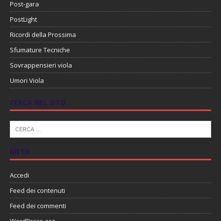
Post-gara
PostLight
Ricordi della Prossima
Sfumature Tecniche
Sovrappensieri viola
Umori Viola
CERCA NEL SITO
META
Accedi
Feed dei contenuti
Feed dei commenti