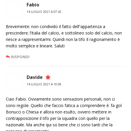
Fabio
14 LUGLIO 2021 A 07:42
Brevemente: non condivido il fatto dell”appartenza a
prescindere; l’Italia del calcio, e sottolineo solo del calcio, non
riesce a rappresentarmi. Quindi non la tifo Il ragionamento è
molto semplice e lineare. Saluti
RISPONDI
Davide
14 LUGLIO 2021 A 10:06
Ciao Fabio. Ovviamente sono sensazioni personali, non ci
sono regole. Quello che faccio fatica a comprendere è: fa gol
Bonucci o Chiesa e allora non esulto, ovvero mettere in
contrapposizione il tifo per la squadra con quello per la
nazionale. Ma anche qui so bene che ci sono tanti che la