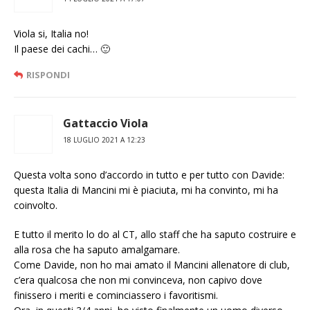
Viola si, Italia no!
Il paese dei cachi… 🙂
RISPONDI
Gattaccio Viola
18 LUGLIO 2021 A 12:23
Questa volta sono d’accordo in tutto e per tutto con Davide:
questa Italia di Mancini mi è piaciuta, mi ha convinto, mi ha
coinvolto.
E tutto il merito lo do al CT, allo staff che ha saputo costruire e
alla rosa che ha saputo amalgamare.
Come Davide, non ho mai amato il Mancini allenatore di club,
c’era qualcosa che non mi convinceva, non capivo dove
finissero i meriti e cominciassero i favoritismi.