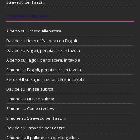
Stravedo per Fazzini
COMMENTI RECENTI
Alberto
su
Grosso allenatore
Davide
su
Uovo di Pasqua con Fagioli
Davide
su
Fagioli, per piacere, in tavola
Alberto
su
Fagioli, per piacere, in tavola
Simone
su
Fagioli, per piacere, in tavola
Pecos Bill
su
Fagioli, per piacere, in tavola
Davide
su
Finisse subito!
Simone
su
Finisse subito!
Simone
su
Como ci voleva
Simone
su
Stravedo per Fazzini
Davide
su
Stravedo per Fazzini
Simone
su
Il pallone era quello giallo…