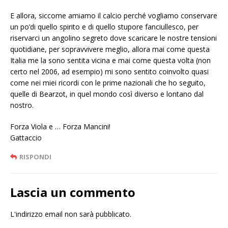
E allora, siccome amiamo il calcio perché vogliamo conservare
un po’di quello spirito e di quello stupore fanciullesco, per
riservarci un angolino segreto dove scaricare le nostre tensioni
quotidiane, per sopravvivere meglio, allora mai come questa
Italia me la sono sentita vicina e mai come questa volta (non
certo nel 2006, ad esempio) mi sono sentito coinvolto quasi
come nei miei ricordi con le prime nazionali che ho seguito,
quelle di Bearzot, in quel mondo così diverso e lontano dal
nostro.
Forza Viola e … Forza Mancini!
Gattaccio
RISPONDI
Lascia un commento
L'indirizzo email non sarà pubblicato.