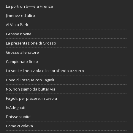
La porti un b—-e a Firenze
Jimenez ed altro
Al Viola Park
Grosse novità
La presentazione di Grosso
Grosso allenatore
Campionato finito
La sottile linea viola e lo sprofondo azzurro
Uovo di Pasqua con Fagioli
No, non siamo da buttar via
Fagioli, per piacere, in tavola
InAdeguati
Finisse subito!
Como ci voleva