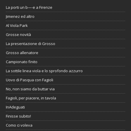
La porti un b—-e a Firenze
Jimenez ed altro
Al Viola Park
Grosse novità
La presentazione di Grosso
Grosso allenatore
Campionato finito
La sottile linea viola e lo sprofondo azzurro
Uovo di Pasqua con Fagioli
No, non siamo da buttar via
Fagioli, per piacere, in tavola
InAdeguati
Finisse subito!
Como ci voleva