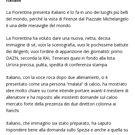
Italiano
La Fiorentina presenta Italiano e lo fa in uno dei luoghi più belli
del mondo, perché la vista di Firenze dal Piazzale Michelangelo
è una delle meraviglie del mondo.
La Fiorentina ha voluto dare una nuova, netta, decisa
immagine di sè, vuoi la scenografia, vuoi le pochissime battute
dei dirigenti, vuoi l’ordine di apparizione dei giornalisti: primo
DAZN, seconda la RAI, Tenerani quasi in fondo alla lista.
Un’ora precisa, pulita, spedita di conferenza stampa.
Italiano, con la voce roca dopo due allenamenti, si è
presentato come una persona “malata” di calcio, ha mostrato
idee molto chiare su come intende portare avanti il mestiere di
allenatore e ha risposto alle insistenti domande sul calcio
mercato forte della prezenza dei due direttori colonna ai
fianchi.
Italiano, che immagino sia stato preparato, ha saputo
rispondere bene alla domanda sullo Spezia e anche a quella su