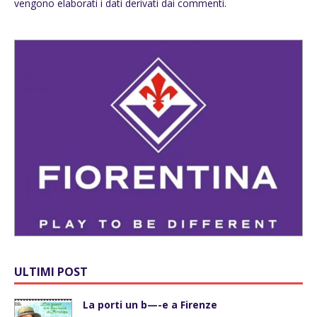
vengono elaborati i dati derivati dai commenti
.
ULTIMI POST
La porti un b—-e a Firenze