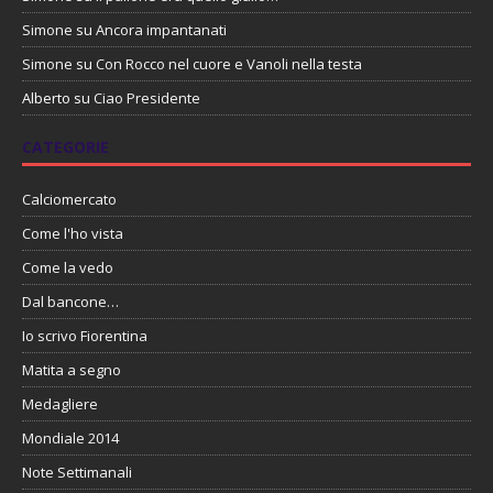
Simone
su
Ancora impantanati
Simone
su
Con Rocco nel cuore e Vanoli nella testa
Alberto
su
Ciao Presidente
CATEGORIE
Calciomercato
Come l'ho vista
Come la vedo
Dal bancone…
Io scrivo Fiorentina
Matita a segno
Medagliere
Mondiale 2014
Note Settimanali