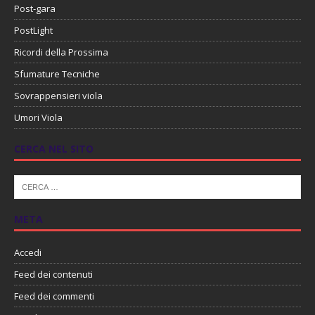
Post-gara
PostLight
Ricordi della Prossima
Sfumature Tecniche
Sovrappensieri viola
Umori Viola
CERCA NEL SITO
META
Accedi
Feed dei contenuti
Feed dei commenti