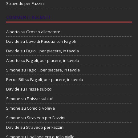
Stravedo per Fazzini
COMMENTI RECENTI
Alberto
su
Grosso allenatore
Davide
su
Uovo di Pasqua con Fagioli
Davide
su
Fagioli, per piacere, in tavola
Alberto
su
Fagioli, per piacere, in tavola
Simone
su
Fagioli, per piacere, in tavola
Pecos Bill
su
Fagioli, per piacere, in tavola
Davide
su
Finisse subito!
Simone
su
Finisse subito!
Simone
su
Como ci voleva
Simone
su
Stravedo per Fazzini
Davide
su
Stravedo per Fazzini
Simone
su
Il pallone era quello giallo…