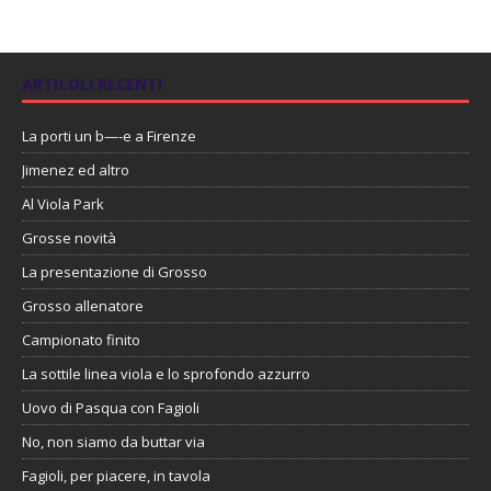
ARTICOLI RECENTI
La porti un b—-e a Firenze
Jimenez ed altro
Al Viola Park
Grosse novità
La presentazione di Grosso
Grosso allenatore
Campionato finito
La sottile linea viola e lo sprofondo azzurro
Uovo di Pasqua con Fagioli
No, non siamo da buttar via
Fagioli, per piacere, in tavola