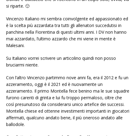
si riparte. 🙂
Vincenzo Italiano mi sembra coinvolgente ed appassionato ed
è la scelta più azzardata tra tutti gli allenatori succedutisi in
panchina nella Fiorentina di questi ultimi anni. I DV non hanno
mai azzardato, l’ultimo azzardo che mi viene in mente è
Malesani.
Su Italiano vorrei scrivere un articolino quindi non posso
bruciarmi niente.
Con l’altro Vincenzo partimmo nove anni fa, era il 2012 e fu un
azzeramento, oggi è il 2021 ed è nuovamente un
azzeramento. Il primo Montella fece benino ma le sue squadre
furono carenti di grinta e lui fu troppo permaloso, oltre che
così presunutoso da considerarsi unico artefice dei successi.
Montella chiese ed ottenne investimenti importanti in giocatori
affermati, qualcuno andato bene, il più oneroso andato alle
ballodole.