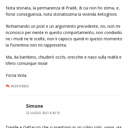
Nota stonata, la permanenza di Pradé, di cui non ho stima, e,
forse conseguenza, nota stonatissima la vicenda Antognoni.
Richiamando un post e un argomento precedente, no, non mi
riconosco per niente in questo comportamento, non condivido
ne i modi ne le scelte, non li capisco quindi in questo momento
la Fiorentina non mi rappresenta.
Ma, da bambino, chiuderò occhi, orecchie e naso sulla realtà e
tifero comunque Viola!
Forza Viola.
RISPONDI
Simone
22 LUGLIO 2021 A 20:15
Davide e Gattaccio che si risentono in un colpo solo, ovvia, via