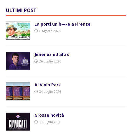
ULTIMI POST
La porti un b—-e a Firenze
6 Agosto 2026
Jimenez ed altro
26 Luglio 2026
Al Viola Park
24 Luglio 2026
Grosse novità
18 Luglio 2026