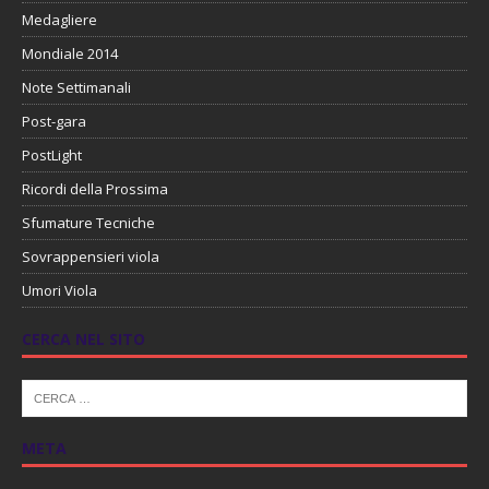
Medagliere
Mondiale 2014
Note Settimanali
Post-gara
PostLight
Ricordi della Prossima
Sfumature Tecniche
Sovrappensieri viola
Umori Viola
CERCA NEL SITO
META