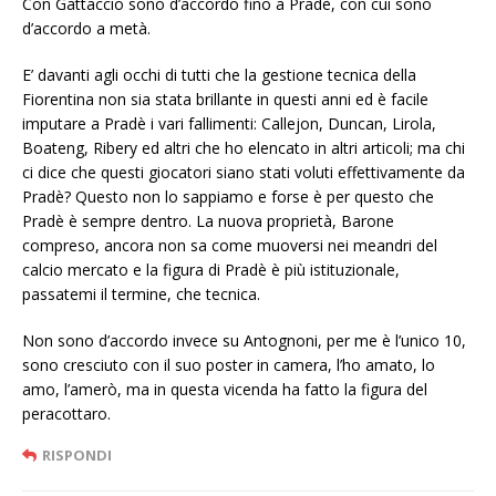
Con Gattaccio sono d’accordo fino a Pradè, con cui sono
d’accordo a metà.
E’ davanti agli occhi di tutti che la gestione tecnica della
Fiorentina non sia stata brillante in questi anni ed è facile
imputare a Pradè i vari fallimenti: Callejon, Duncan, Lirola,
Boateng, Ribery ed altri che ho elencato in altri articoli; ma chi
ci dice che questi giocatori siano stati voluti effettivamente da
Pradè? Questo non lo sappiamo e forse è per questo che
Pradè è sempre dentro. La nuova proprietà, Barone
compreso, ancora non sa come muoversi nei meandri del
calcio mercato e la figura di Pradè è più istituzionale,
passatemi il termine, che tecnica.
Non sono d’accordo invece su Antognoni, per me è l’unico 10,
sono cresciuto con il suo poster in camera, l’ho amato, lo
amo, l’amerò, ma in questa vicenda ha fatto la figura del
peracottaro.
RISPONDI