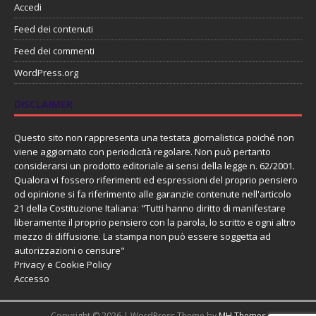
Accedi
Feed dei contenuti
Feed dei commenti
WordPress.org
DISCLAIMER
Questo sito non rappresenta una testata giornalistica poiché non
viene aggiornato con periodicità regolare. Non può pertanto
considerarsi un prodotto editoriale ai sensi della legge n. 62/2001.
Qualora vi fossero riferimenti ed espressioni del proprio pensiero
od opinione si fa riferimento alle garanzie contenute nell'articolo
21 della Costituzione Italiana: "Tutti hanno diritto di manifestare
liberamente il proprio pensiero con la parola, lo scritto e ogni altro
mezzo di diffusione. La stampa non può essere soggetta ad
autorizzazioni o censure"
Privacy e Cookie Policy
Accesso
Copyright © 2026 | WordPress Theme by
MH Themes