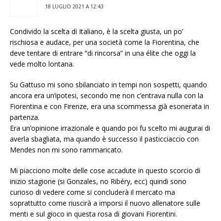
18 LUGLIO 2021 A 12:43
Condivido la scelta di Italiano, è la scelta giusta, un po’
rischiosa e audace, per una società come la Fiorentina, che
deve tentare di entrare “di rincorsa” in una élite che oggi la
vede molto lontana.
Su Gattuso mi sono sbilanciato in tempi non sospetti, quando
ancora era un’ipotesi, secondo me non c’entrava nulla con la
Fiorentina e con Firenze, era una scommessa già esonerata in
partenza.
Era un’opinione irrazionale e quando poi fu scelto mi augurai di
averla sbagliata, ma quando è successo il pasticciaccio con
Mendes non mi sono rammaricato.
Mi piacciono molte delle cose accadute in questo scorcio di
inizio stagione (si Gonzales, no Ribéry, ecc) quindi sono
curioso di vedere come si concluderà il mercato ma
soprattutto come riuscirà a imporsi il nuovo allenatore sulle
menti e sul gioco in questa rosa di giovani Fiorentini.