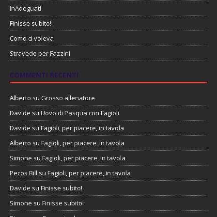
InAdeguati
Finisse subito!
Como ci voleva
Stravedo per Fazzini
COMMENTI RECENTI
Alberto
su
Grosso allenatore
Davide
su
Uovo di Pasqua con Fagioli
Davide
su
Fagioli, per piacere, in tavola
Alberto
su
Fagioli, per piacere, in tavola
Simone
su
Fagioli, per piacere, in tavola
Pecos Bill
su
Fagioli, per piacere, in tavola
Davide
su
Finisse subito!
Simone
su
Finisse subito!