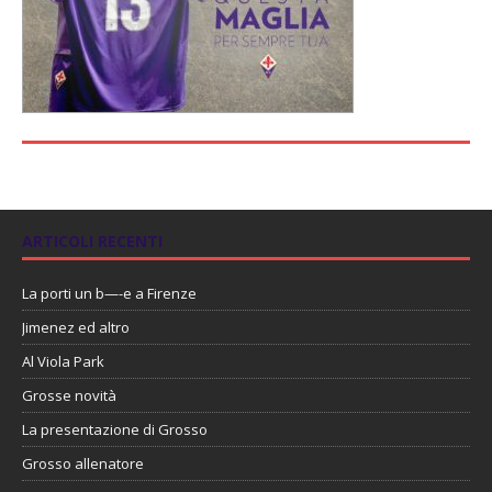
ARTICOLI RECENTI
La porti un b—-e a Firenze
Jimenez ed altro
Al Viola Park
Grosse novità
La presentazione di Grosso
Grosso allenatore