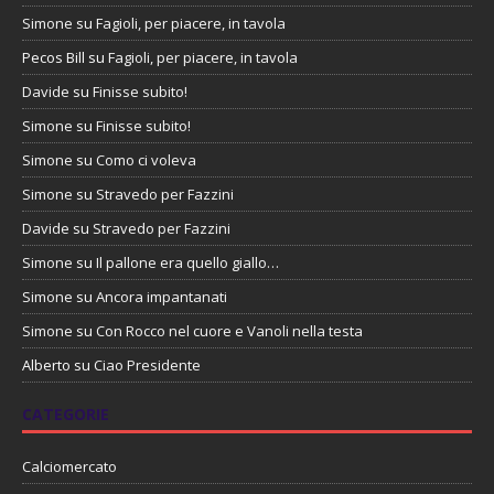
Simone
su
Fagioli, per piacere, in tavola
Pecos Bill
su
Fagioli, per piacere, in tavola
Davide
su
Finisse subito!
Simone
su
Finisse subito!
Simone
su
Como ci voleva
Simone
su
Stravedo per Fazzini
Davide
su
Stravedo per Fazzini
Simone
su
Il pallone era quello giallo…
Simone
su
Ancora impantanati
Simone
su
Con Rocco nel cuore e Vanoli nella testa
Alberto
su
Ciao Presidente
CATEGORIE
Calciomercato