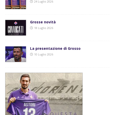
24 Luglio 2026
Grosse novità
18 Luglio 2026
La presentazione di Grosso
10 Luglio 2026