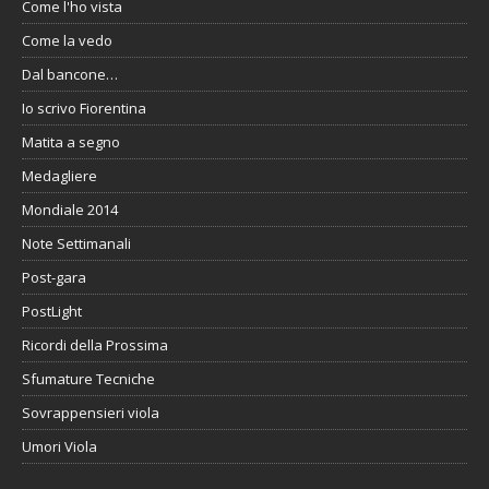
Come l'ho vista
Come la vedo
Dal bancone…
Io scrivo Fiorentina
Matita a segno
Medagliere
Mondiale 2014
Note Settimanali
Post-gara
PostLight
Ricordi della Prossima
Sfumature Tecniche
Sovrappensieri viola
Umori Viola