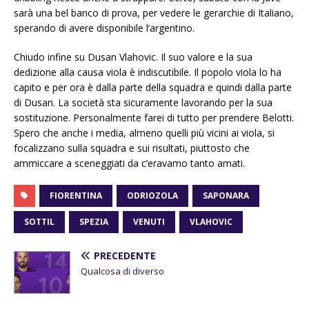
sarà una bel banco di prova, per vedere le gerarchie di Italiano,
sperando di avere disponibile l’argentino.
Chiudo infine su Dusan Vlahovic. Il suo valore e la sua
dedizione alla causa viola è indiscutibile. Il popolo viola lo ha
capito e per ora è dalla parte della squadra e quindi dalla parte
di Dusan. La società sta sicuramente lavorando per la sua
sostituzione. Personalmente farei di tutto per prendere Belotti.
Spero che anche i media, almeno quelli più vicini ai viola, si
focalizzano sulla squadra e sui risultati, piuttosto che
ammiccare a sceneggiati da c’eravamo tanto amati.
FIORENTINA
ODRIOZOLA
SAPONARA
SOTTIL
SPEZIA
VENUTI
VLAHOVIC
PRECEDENTE
Qualcosa di diverso