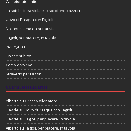
Campionato finito
La sottile linea viola e lo sprofondo azzurro
Uovo di Pasqua con Fagioli
No, non siamo da buttar via
Fagioli, per piacere, in tavola
InAdeguati
Finisse subito!
Como ci voleva
Stravedo per Fazzini
COMMENTI RECENTI
Alberto
su
Grosso allenatore
Davide
su
Uovo di Pasqua con Fagioli
Davide
su
Fagioli, per piacere, in tavola
Alberto
su
Fagioli, per piacere, in tavola