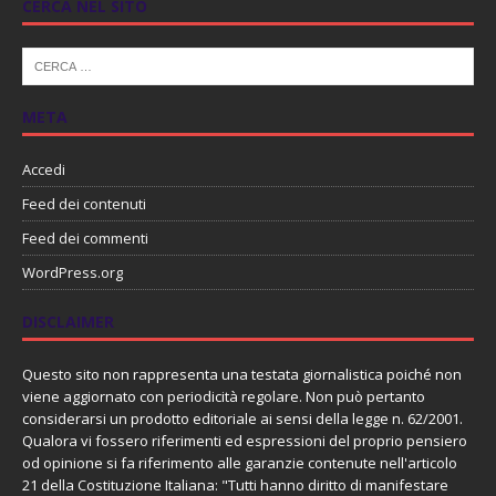
CERCA NEL SITO
META
Accedi
Feed dei contenuti
Feed dei commenti
WordPress.org
DISCLAIMER
Questo sito non rappresenta una testata giornalistica poiché non
viene aggiornato con periodicità regolare. Non può pertanto
considerarsi un prodotto editoriale ai sensi della legge n. 62/2001.
Qualora vi fossero riferimenti ed espressioni del proprio pensiero
od opinione si fa riferimento alle garanzie contenute nell'articolo
21 della Costituzione Italiana: "Tutti hanno diritto di manifestare