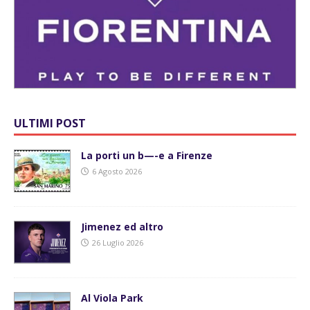
ULTIMI POST
La porti un b—-e a Firenze
6 Agosto 2026
Jimenez ed altro
26 Luglio 2026
Al Viola Park