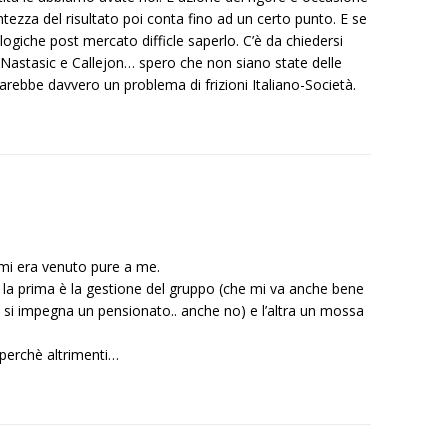
ntezza del risultato poi conta fino ad un certo punto. E se
logiche post mercato difficle saperlo. C’è da chiedersi
 Nastasic e Callejon… spero che non siano state delle
sarebbe davvero un problema di frizioni Italiano-Società.
 mi era venuto pure a me.
 la prima è la gestione del gruppo (che mi va anche bene
e si impegna un pensionato.. anche no) e l’altra un mossa
perchè altrimenti…