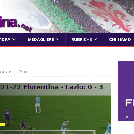
ADRA
MEDAGLIERE
RUBRICHE
CHI SIAMO
ost-gara
11