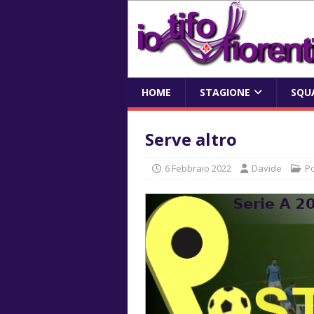
HOME
STAGIONE
SQU
Serve altro
6 Febbraio 2022
Davide
P