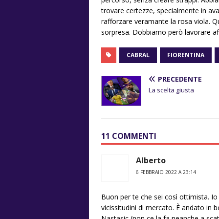
trovare certezze, specialmente in av
rafforzare veramante la rosa viola. 
sorpresa. Dobbiamo però lavorare aff
CABRAL
FIORENTINA
PRECEDENTE
La scelta giusta
11 COMMENTI
Alberto
6 FEBBRAIO 2022 A 23:14
Buon per te che sei così ottimista. Io
vicissitudini di mercato. È andato in
Nastasic (non ce la fa neanche a scatt