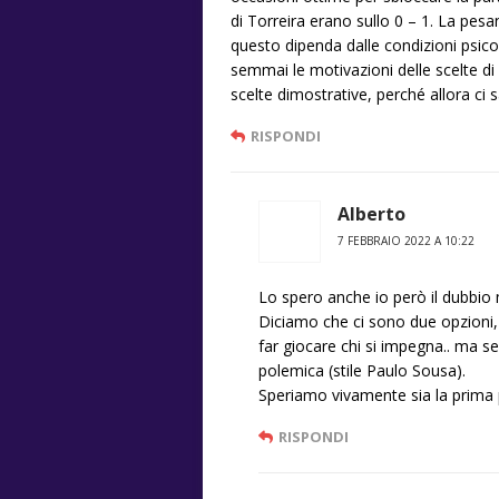
di Torreira erano sullo 0 – 1. La pesa
questo dipenda dalle condizioni psico
semmai le motivazioni delle scelte di
scelte dimostrative, perché allora ci 
RISPONDI
Alberto
7 FEBBRAIO 2022 A 10:22
Lo spero anche io però il dubbio
Diciamo che ci sono due opzioni,
far giocare chi si impegna.. ma s
polemica (stile Paulo Sousa).
Speriamo vivamente sia la prima 
RISPONDI