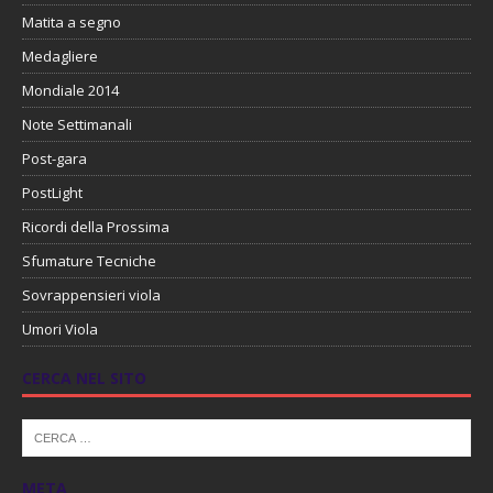
Matita a segno
Medagliere
Mondiale 2014
Note Settimanali
Post-gara
PostLight
Ricordi della Prossima
Sfumature Tecniche
Sovrappensieri viola
Umori Viola
CERCA NEL SITO
META