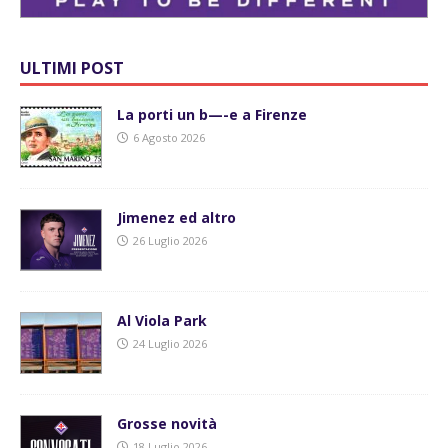
ULTIMI POST
La porti un b—-e a Firenze
6 Agosto 2026
Jimenez ed altro
26 Luglio 2026
Al Viola Park
24 Luglio 2026
Grosse novità
18 Luglio 2026