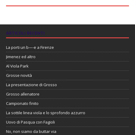
ARTICOLI RECENTI
La porti un b—-e a Firenze
Jimenez ed altro
Al Viola Park
Grosse novità
La presentazione di Grosso
Grosso allenatore
Campionato finito
La sottile linea viola e lo sprofondo azzurro
Uovo di Pasqua con Fagioli
No, non siamo da buttar via