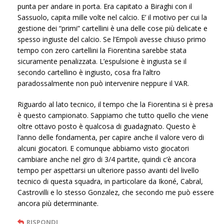
punta per andare in porta. Era capitato a Biraghi con il
Sassuolo, capita mille volte nel calcio. E’ il motivo per cui la
gestione dei “primi” cartellini è una delle cose più delicate e
spesso ingiuste del calcio. Se l’Empoli avesse chiuso primo
tempo con zero cartellini la Fiorentina sarebbe stata
sicuramente penalizzata. L’espulsione è ingiusta se il
secondo cartellino è ingiusto, cosa fra l’altro
paradossalmente non può intervenire neppure il VAR.
Riguardo al lato tecnico, il tempo che la Fiorentina si è presa
è questo campionato. Sappiamo che tutto quello che viene
oltre ottavo posto è qualcosa di guadagnato. Questo è
l’anno delle fondamenta, per capire anche il valore vero di
alcuni giocatori. E comunque abbiamo visto giocatori
cambiare anche nel giro di 3/4 partite, quindi c’è ancora
tempo per aspettarsi un ulteriore passo avanti del livello
tecnico di questa squadra, in particolare da Ikoné, Cabral,
Castrovilli e lo stesso Gonzalez, che secondo me può essere
ancora più determinante.
RISPONDI