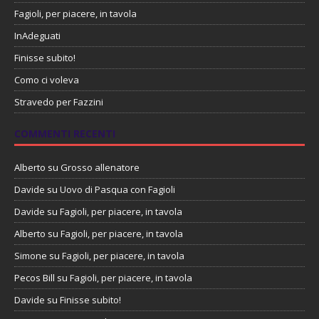
Fagioli, per piacere, in tavola
InAdeguati
Finisse subito!
Como ci voleva
Stravedo per Fazzini
COMMENTI RECENTI
Alberto
su
Grosso allenatore
Davide
su
Uovo di Pasqua con Fagioli
Davide
su
Fagioli, per piacere, in tavola
Alberto
su
Fagioli, per piacere, in tavola
Simone
su
Fagioli, per piacere, in tavola
Pecos Bill
su
Fagioli, per piacere, in tavola
Davide
su
Finisse subito!