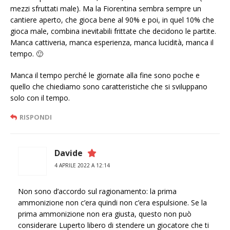
mezzi sfruttati male). Ma la Fiorentina sembra sempre un
cantiere aperto, che gioca bene al 90% e poi, in quel 10% che
gioca male, combina inevitabili frittate che decidono le partite.
Manca cattiveria, manca esperienza, manca lucidità, manca il
tempo. 🙂
Manca il tempo perché le giornate alla fine sono poche e
quello che chiediamo sono caratteristiche che si sviluppano
solo con il tempo.
RISPONDI
Davide
4 APRILE 2022 A 12:14
Non sono d’accordo sul ragionamento: la prima
ammonizione non c’era quindi non c’era espulsione. Se la
prima ammonizione non era giusta, questo non può
considerare Luperto libero di stendere un giocatore che ti