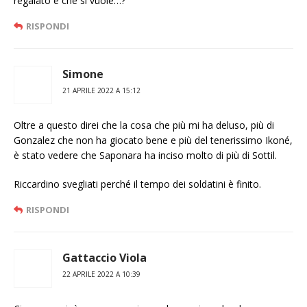
regalato e che si vuole…?
RISPONDI
Simone
21 APRILE 2022 A 15:12
Oltre a questo direi che la cosa che più mi ha deluso, più di
Gonzalez che non ha giocato bene e più del tenerissimo Ikoné,
è stato vedere che Saponara ha inciso molto di più di Sottil.
Riccardino svegliati perché il tempo dei soldatini è finito.
RISPONDI
Gattaccio Viola
22 APRILE 2022 A 10:39