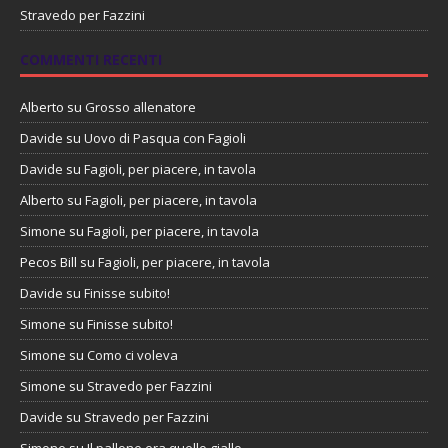
Stravedo per Fazzini
COMMENTI RECENTI
Alberto
su
Grosso allenatore
Davide
su
Uovo di Pasqua con Fagioli
Davide
su
Fagioli, per piacere, in tavola
Alberto
su
Fagioli, per piacere, in tavola
Simone
su
Fagioli, per piacere, in tavola
Pecos Bill
su
Fagioli, per piacere, in tavola
Davide
su
Finisse subito!
Simone
su
Finisse subito!
Simone
su
Como ci voleva
Simone
su
Stravedo per Fazzini
Davide
su
Stravedo per Fazzini