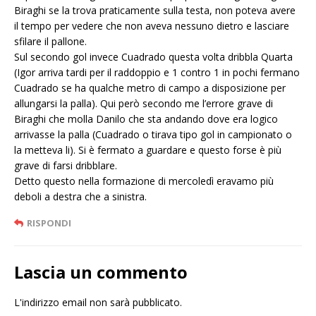
Biraghi se la trova praticamente sulla testa, non poteva avere
il tempo per vedere che non aveva nessuno dietro e lasciare
sfilare il pallone.
Sul secondo gol invece Cuadrado questa volta dribbla Quarta
(Igor arriva tardi per il raddoppio e 1 contro 1 in pochi fermano
Cuadrado se ha qualche metro di campo a disposizione per
allungarsi la palla). Qui però secondo me l’errore grave di
Biraghi che molla Danilo che sta andando dove era logico
arrivasse la palla (Cuadrado o tirava tipo gol in campionato o
la metteva li). Si è fermato a guardare e questo forse è più
grave di farsi dribblare.
Detto questo nella formazione di mercoledì eravamo più
deboli a destra che a sinistra.
RISPONDI
Lascia un commento
L'indirizzo email non sarà pubblicato.