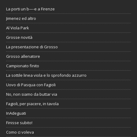
La porti un b—-e a Firenze
Jimenez ed altro
Al Viola Park
Grosse novità
La presentazione di Grosso
Grosso allenatore
Campionato finito
La sottile linea viola e lo sprofondo azzurro
Uovo di Pasqua con Fagioli
No, non siamo da buttar via
Fagioli, per piacere, in tavola
InAdeguati
Finisse subito!
Como ci voleva