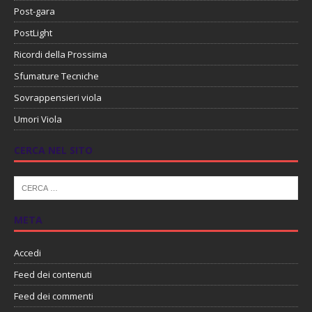
Post-gara
PostLight
Ricordi della Prossima
Sfumature Tecniche
Sovrappensieri viola
Umori Viola
CERCA NEL SITO
META
Accedi
Feed dei contenuti
Feed dei commenti