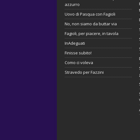
azzurro
Uovo di Pasqua con Fagioli
No, non siamo da buttar via
Fagioli, per piacere, in tavola
InAdeguati
Finisse subito!
Como ci voleva
Stravedo per Fazzini