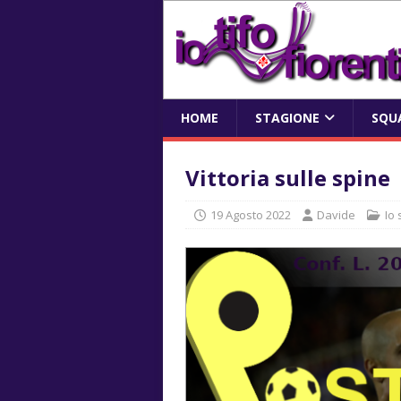
HOME
STAGIONE
SQU
Vittoria sulle spine
19 Agosto 2022
Davide
Io 