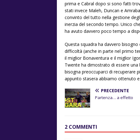
prima e Cabral dopo si sono fatti trov
stati invece Maleh, Duncan e Amrabat
convinto del tutto nella gestione deg
inerzia del secondo tempo. Unico c
ha avuto davvero poco tempo a dispo
Questa squadra ha davvero bisogno di
difficoltà (anche in parte nel primo 
il miglior Bonaventura e il miglior Igor
Twente ha dimostrato di essere una 
bisogna preoccuparci di recuperare pi
appunto stasera abbiamo ottenuto e g
PRECEDENTE
Partenza… a effetto
2 COMMENTI