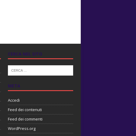
CERCA NEL SITO
META
Accedi
Feed dei contenuti
Feed dei commenti
WordPress.org