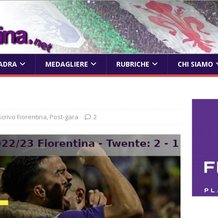
ADRA
MEDAGLIERE
RUBRICHE
CHI SIAMO
scrivo Fiorentina
,
Post-gara
2