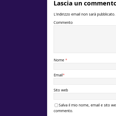
Lascia un comment
L'indirizzo email non sarà pubblicato.
Commento
Nome
*
Email
*
Sito web
Salva il mio nome, email e sito w
commento.