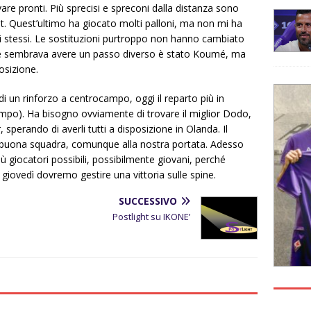
are pronti. Più sprecisi e spreconi dalla distanza sono
. Quest’ultimo ha giocato molti palloni, ma non mi ha
li stessi. Le sostituzioni purtroppo non hanno cambiato
he sembrava avere un passo diverso è stato Koumé, ma
sizione.
 un rinforzo a centrocampo, oggi il reparto più in
tempo). Ha bisogno ovviamente di trovare il miglior Dodo,
, sperando di averli tutti a disposizione in Olanda. Il
buona squadra, comunque alla nostra portata. Adesso
ù giocatori possibili, possibilmente giovani, perché
iovedì dovremo gestire una vittoria sulle spine.
SUCCESSIVO
Postlight su IKONE’