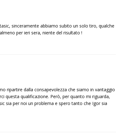
tasic, sinceramente abbiamo subito un solo tiro, qualche
meno per ieri sera, niente del risultato !
o ripartire dalla consapevolezza che siamo in vantaggio
i questa qualificazione. Però, per quanto mi riguarda,
ic sia per noi un problema e spero tanto che Igor sia