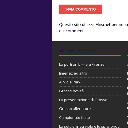
Questo sito utilizza Akismet per ridu
dai commenti
.
ARTICOLI RECENTI
La porti un b—-e a Firenze
Jimenez ed altro
Al Viola Park
Grosse novità
La presentazione di Grosso
Grosso allenatore
Campionato finito
La sottile linea viola e lo sprofondo