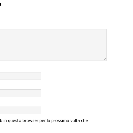
o
eb in questo browser per la prossima volta che