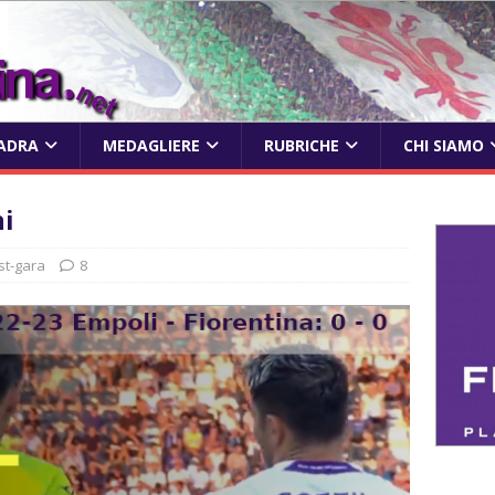
ADRA
MEDAGLIERE
RUBRICHE
CHI SIAMO
ni
st-gara
8