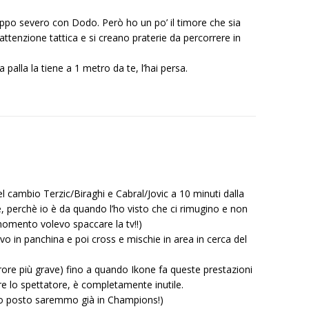
ppo severo con Dodo. Però ho un po’ il timore che sia
ttenzione tattica e si creano praterie da percorrere in
 palla la tiene a 1 metro da te, l’hai persa.
el cambio Terzic/Biraghi e Cabral/Jovic a 10 minuti dalla
e, perchè io è da quando l’ho visto che ci rimugino e non
momento volevo spaccare la tv!!)
vo in panchina e poi cross e mischie in area in cerca del
rore più grave) fino a quando Ikone fa queste prestazioni
re lo spettatore, è completamente inutile.
suo posto saremmo già in Champions!)