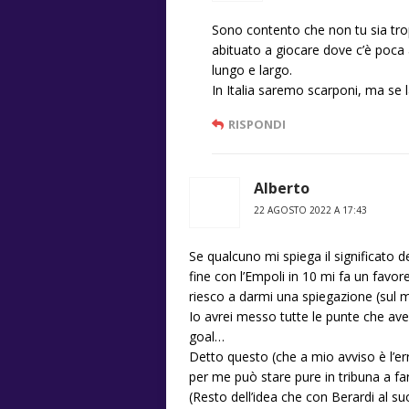
Sono contento che non tu sia tro
abituato a giocare dove c’è poca a
lungo e largo.
In Italia saremo scarponi, ma se la
RISPONDI
Alberto
22 AGOSTO 2022 A 17:43
Se qualcuno mi spiega il significato d
fine con l’Empoli in 10 mi fa un favor
riesco a darmi una spiegazione (sul 
Io avrei messo tutte le punte che ave
goal…
Detto questo (che a mio avviso è l’er
per me può stare pure in tribuna a fa
(Resto dell’idea che con Berardi al 