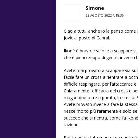
Simone
22 AGOSTO 2022 A 18:36
Ciao a tutti, anche io la penso come
Jovic al posto di Cabral.
Ikoné è bravo e veloce a scappare via
che è pieno zeppo di gente, invece ch
Avete mai provato a scappare via sulla
facile fare un cross a rientrare a occh
difficile respingere, per l’attaccante è
Chiaramente l’efficacia del cross dipe
magari due o tre a partita, lo stesso 
Avete provato invece a fare la stessa
riesce molto più raramente e solo se i
succede che si rientra, come fa Ikoné, 
l’azione.
Poi Ikoné ha fatto pena, ma quello è 