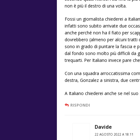
non è più il destro di una volta.
Fossi un giornalista chiederei a Italian
infatti sono subito arrivate due occas
anche perché non ha il fiato per scap
dovrebbero (almeno per alcuni tratti d
sono in grado di puntare la fascia e p
dal fondo sono molto più difficili da ge
trequarti. Per Italiano invece pare che
Con una squadra arroccatissima come l
destra, Gonzalez a sinistra, due centra
A Italiano chiederei anche se nel s
RISPONDI
Davide
22 AGOSTO 2022 A 18:11