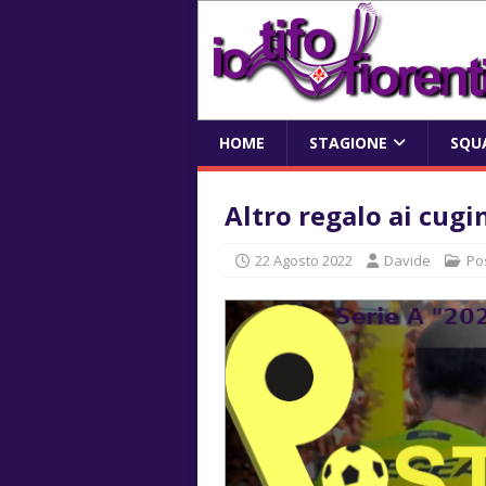
HOME
STAGIONE
SQU
Altro regalo ai cugi
22 Agosto 2022
Davide
Po