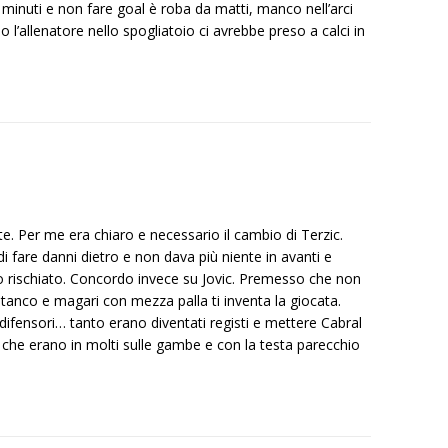
 minuti e non fare goal è roba da matti, manco nell’arci
l’allenatore nello spogliatoio ci avrebbe preso a calci in
. Per me era chiaro e necessario il cambio di Terzic.
di fare danni dietro e non dava più niente in avanti e
mo rischiato. Concordo invece su Jovic. Premesso che non
tanco e magari con mezza palla ti inventa la giocata.
ifensori… tanto erano diventati registi e mettere Cabral
è che erano in molti sulle gambe e con la testa parecchio