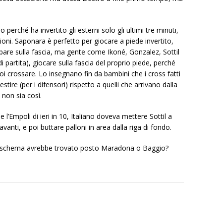
o perché ha invertito gli esterni solo gli ultimi tre minuti,
ioni. Saponara è perfetto per giocare a piede invertito,
pare sulla fascia, ma gente come Ikoné, Gonzalez, Sottil
i partita), giocare sulla fascia del proprio piede, perché
oi crossare. Lo insegnano fin da bambini che i cross fatti
stire (per i difensori) rispetto a quelli che arrivano dalla
 non sia così.
’Empoli di ieri in 10, Italiano doveva mettere Sottil a
vanti, e poi buttare palloni in area dalla riga di fondo.
uo schema avrebbe trovato posto Maradona o Baggio?