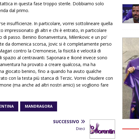
tattica in questa fase troppo sterile. Dobbiamo solo
enda dal primo.
e insufficienze. In particolare, vorrei sottolineare quella
 impressionato gli altri e chi è entrato, in particolare
o di passo. Benino Bonanventura, Milenkovic e un po’
nte da domenica scorsa, Jovic si è completamente perso
Magari contro la Cremonese, la fisicità e velocità di
i spazio al centravanti. Saponara e Ikoné invece sono
onanventura ha provato a creare qualcosa, ma ha
 ha giocato benino, fino a quando ha avuto qualche
rato con la testa più stanca di Terzic. Vorrei chiudere con
one (ma anche ad altri nostri amici) se vogliono fare
ENTINA
MANDRAGORA
SUCCESSIVO
Dieci