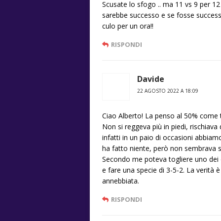
Scusate lo sfogo .. ma 11 vs 9 per 12
sarebbe successo e se fosse successo 
culo per un ora!!
RISPONDI
Davide
22 AGOSTO 2022 A 18:09
Ciao Alberto! La penso al 50% come te
Non si reggeva più in piedi, rischiava 
infatti in un paio di occasioni abbia
ha fatto niente, però non sembrava s
Secondo me poteva togliere uno dei d
e fare una specie di 3-5-2. La verità 
annebbiata.
RISPONDI