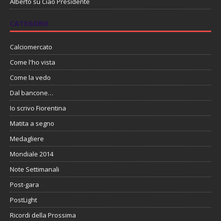
Alberto
su
Ciao Presidente
CATEGORIE
Calciomercato
Come l'ho vista
Come la vedo
Dal bancone…
Io scrivo Fiorentina
Matita a segno
Medagliere
Mondiale 2014
Note Settimanali
Post-gara
PostLight
Ricordi della Prossima