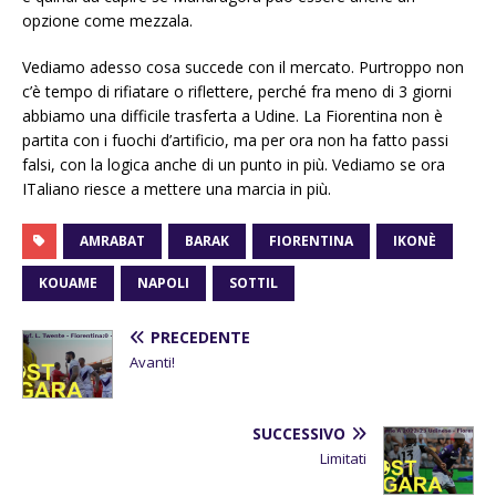
opzione come mezzala.
Vediamo adesso cosa succede con il mercato. Purtroppo non
c’è tempo di rifiatare o riflettere, perché fra meno di 3 giorni
abbiamo una difficile trasferta a Udine. La Fiorentina non è
partita con i fuochi d’artificio, ma per ora non ha fatto passi
falsi, con la logica anche di un punto in più. Vediamo se ora
ITaliano riesce a mettere una marcia in più.
AMRABAT
BARAK
FIORENTINA
IKONÈ
KOUAME
NAPOLI
SOTTIL
PRECEDENTE
Avanti!
SUCCESSIVO
Limitati