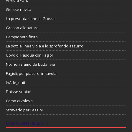
Al Viola Park
Grosse novità
La presentazione di Grosso
Grosso allenatore
Campionato finito
La sottile linea viola e lo sprofondo azzurro
Uovo di Pasqua con Fagioli
No, non siamo da buttar via
Fagioli, per piacere, in tavola
InAdeguati
Finisse subito!
Como ci voleva
Stravedo per Fazzini
COMMENTI RECENTI