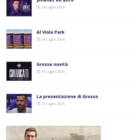
26 Luglio 2026
Al Viola Park
24 Luglio 2026
Grosse novità
18 Luglio 2026
La presentazione di Grosso
10 Luglio 2026