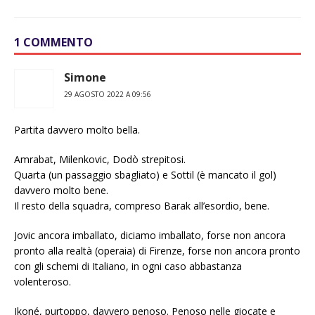
1 COMMENTO
Simone
29 AGOSTO 2022 A 09:56
Partita davvero molto bella.
Amrabat, Milenkovic, Dodò strepitosi.
Quarta (un passaggio sbagliato) e Sottil (è mancato il gol)
davvero molto bene.
Il resto della squadra, compreso Barak all’esordio, bene.
Jovic ancora imballato, diciamo imballato, forse non ancora
pronto alla realtà (operaia) di Firenze, forse non ancora pronto
con gli schemi di Italiano, in ogni caso abbastanza
volenteroso.
Ikoné, purtoppo, davvero penoso. Penoso nelle giocate e