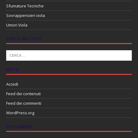
Sfumature Tecniche
Sovrappensieri viola
Umori Viola
CERCA NEL SITO
META
Accedi
Feed dei contenuti
Feed dei commenti
WordPress.org
DISCLAIMER