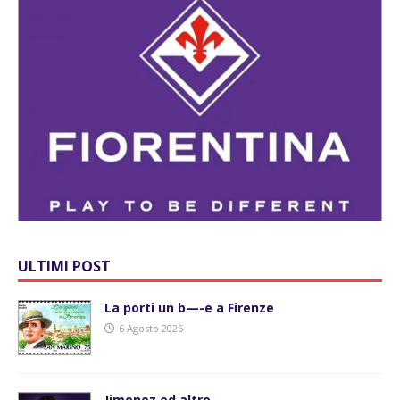
ULTIMI POST
La porti un b—-e a Firenze
6 Agosto 2026
Jimenez ed altro