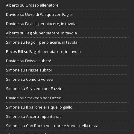
Alberto
su
Grosso allenatore
Davide
su
Uovo di Pasqua con Fagioli
Davide
su
Fagioli, per piacere, in tavola
Alberto
su
Fagioli, per piacere, in tavola
Simone
su
Fagioli, per piacere, in tavola
Pecos Bill
su
Fagioli, per piacere, in tavola
Davide
su
Finisse subito!
Simone
su
Finisse subito!
Simone
su
Como ci voleva
Simone
su
Stravedo per Fazzini
Davide
su
Stravedo per Fazzini
Simone
su
Il pallone era quello giallo…
Simone
su
Ancora impantanati
Simone
su
Con Rocco nel cuore e Vanoli nella testa