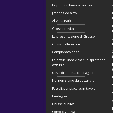
La porti un b—-e a Firenze
Jimenez ed altro
Al Viola Park
Grosse novità
La presentazione di Grosso
Grosso allenatore
Campionato finito
La sottile linea viola e lo sprofondo
azzurro
Uovo di Pasqua con Fagioli
No, non siamo da buttar via
Fagioli, per piacere, in tavola
InAdeguati
Finisse subito!
Como ci voleva