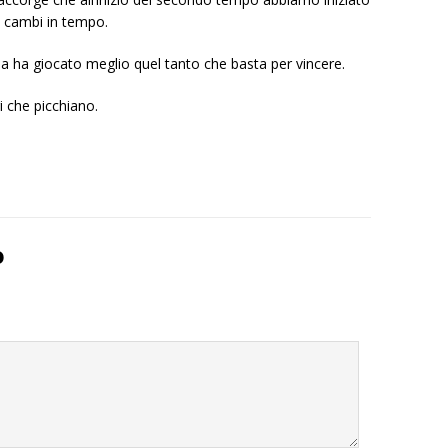
i cambi in tempo.
ma ha giocato meglio quel tanto che basta per vincere.
i che picchiano.
o