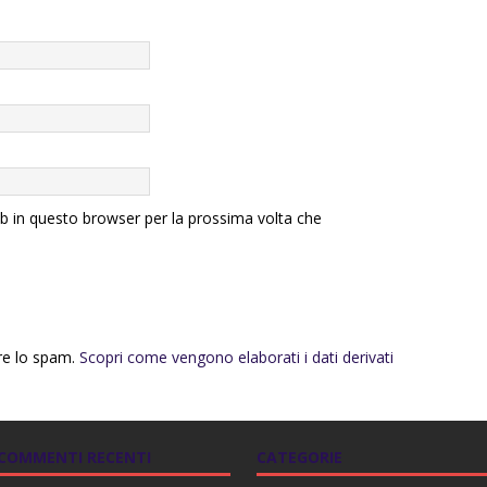
eb in questo browser per la prossima volta che
rre lo spam.
Scopri come vengono elaborati i dati derivati
COMMENTI RECENTI
CATEGORIE