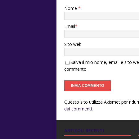
Nome
*
Email
*
Sito web
Salva il mio nome, email e sito w
commento.
Questo sito utilizza Akismet per ridu
dai commenti
.
ARTICOLI RECENTI