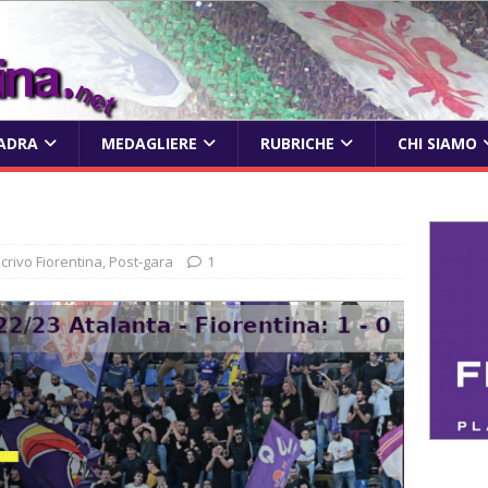
ADRA
MEDAGLIERE
RUBRICHE
CHI SIAMO
scrivo Fiorentina
,
Post-gara
1