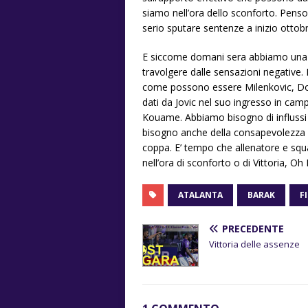
siamo nell’ora dello sconforto. Penso
serio sputare sentenze a inizio otto
E siccome domani sera abbiamo una 
travolgere dalle sensazioni negative. 
come possono essere Milenkovic, Dodo
dati da Jovic nel suo ingresso in cam
Kouame. Abbiamo bisogno di influssi p
bisogno anche della consapevolezza ch
coppa. E’ tempo che allenatore e squ
nell’ora di sconforto o di Vittoria, Oh 
ATALANTA
BARAK
F
PRECEDENTE
Vittoria delle assenze