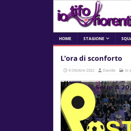
HOME
STAGIONE
SQU
L’ora di sconforto
6 Ottobre 2022
Davide
Io 