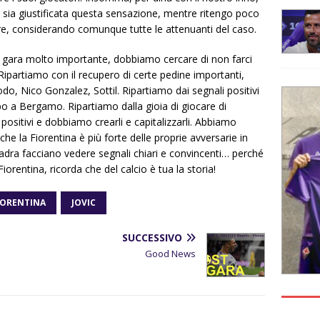
 sia giustificata questa sensazione, mentre ritengo poco
bre, considerando comunque tutte le attenuanti del caso.
gara molto importante, dobbiamo cercare di non farci
Ripartiamo con il recupero di certe pedine importanti,
, Nico Gonzalez, Sottil. Ripartiamo dai segnali positivi
po a Bergamo. Ripartiamo dalla gioia di giocare di
ositivi e dobbiamo crearli e capitalizzarli. Abbiamo
e la Fiorentina è più forte delle proprie avversarie in
adra facciano vedere segnali chiari e convincenti… perché
Fiorentina, ricorda che del calcio è tua la storia!
IORENTINA
JOVIC
SUCCESSIVO
Good News