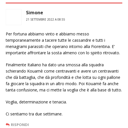
Simone
21 SETTEMBRE 2022 A 08:55
Per fortuna abbiamo vinto e abbiamo messo
temporaneamente a tacere tutte le cassandre e tutti i
menagrami parassiti che operano intorno alla Fiorentina. E’
importante affrontare la sosta almeno con lo spirito ritrovato.
Finalmente Italiano ha dato una smossa alla squadra
schierando Kouamè come centravanti e avere un centravanti
che dà battaglia, che dà profondità e che lotta su ogni pallone
fa giocare la squadra in un altro modo. Poi Kouamè fa anche
tanta confusione, ma ci mette la voglia che è alla base di tutto.
Voglia, determinazione e tenacia.
Ci sentiamo tra due settimane.
RISPONDI