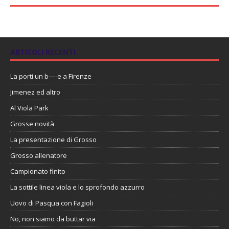
ARTICOLI RECENTI
La porti un b—-e a Firenze
Jimenez ed altro
Al Viola Park
Grosse novità
La presentazione di Grosso
Grosso allenatore
Campionato finito
La sottile linea viola e lo sprofondo azzurro
Uovo di Pasqua con Fagioli
No, non siamo da buttar via