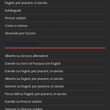
Fagioli, per piacere, in tavola
InAdeguati
Finisse subito!
Como ci voleva
Stravedo per Fazzini
COMMENTI RECENTI
Alberto
su
Grosso allenatore
Davide
su
Uovo di Pasqua con Fagioli
Davide
su
Fagioli, per piacere, in tavola
Alberto
su
Fagioli, per piacere, in tavola
Simone
su
Fagioli, per piacere, in tavola
Pecos Bill
su
Fagioli, per piacere, in tavola
Davide
su
Finisse subito!
Simone
su
Finisse subito!