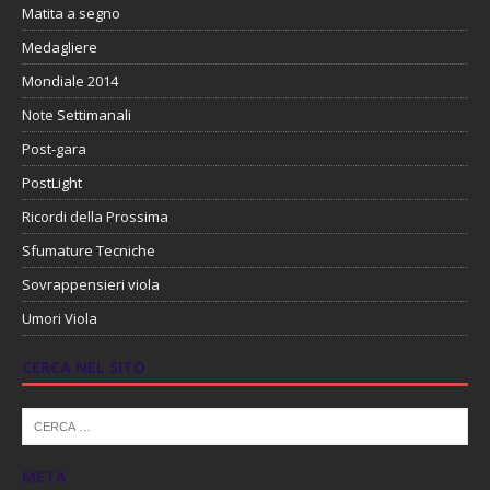
Matita a segno
Medagliere
Mondiale 2014
Note Settimanali
Post-gara
PostLight
Ricordi della Prossima
Sfumature Tecniche
Sovrappensieri viola
Umori Viola
CERCA NEL SITO
META