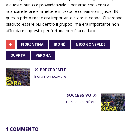
a questo punto è provvidenziale. Speriamo che serva a
ricaricare le pile e rimettere in testa le convinzioni giuste. IN
questo primo mese era importante stare in coppa. Ci sarebbe
piaciuto essere più dentro il gruppo, ma era importante non
affondare e questo per fortuna non è accaduto.
FIORENTINA
IKONÈ
NICO GONZALEZ
QUARTA
VERONA
PRECEDENTE
E ora non scavare
SUCCESSIVO
L’ora di sconforto
1 COMMENTO