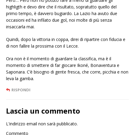
Però… Però non ho potuto fare a meno di guardare gli
highligth e devo dire che il risultato, sopratutto quello del
primo tempo, è davvero bugiardo. La Lazio ha avuto due
occasioni ed ha infilato due gol, noi molte di più senza
insaccarla mai.
Quindi, dopo la vittoria in coppa, direi di ripartire con fiducia e
di non fallire la prossima con il Lecce.
Ora non è il momento di guardare la classifica, ma è il
momento di smettere di far giocare Ikoné, Bonaventura e
Saponara. C’è bisogno di gente fresca, che corre, picchia e non
leva la gamba.
RISPONDI
Lascia un commento
L'indirizzo email non sarà pubblicato.
Commento