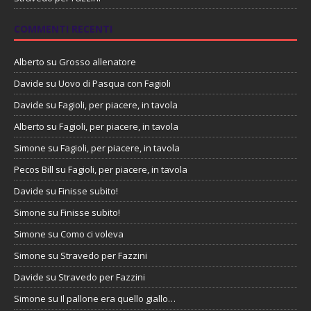
COMMENTI RECENTI
Alberto
su
Grosso allenatore
Davide
su
Uovo di Pasqua con Fagioli
Davide
su
Fagioli, per piacere, in tavola
Alberto
su
Fagioli, per piacere, in tavola
Simone
su
Fagioli, per piacere, in tavola
Pecos Bill
su
Fagioli, per piacere, in tavola
Davide
su
Finisse subito!
Simone
su
Finisse subito!
Simone
su
Como ci voleva
Simone
su
Stravedo per Fazzini
Davide
su
Stravedo per Fazzini
Simone
su
Il pallone era quello giallo…