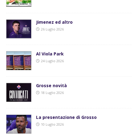
Jimenez ed altro
26 Luglio 2026
Al Viola Park
24 Luglio 2026
Grosse novità
18 Luglio 2026
La presentazione di Grosso
10 Luglio 2026