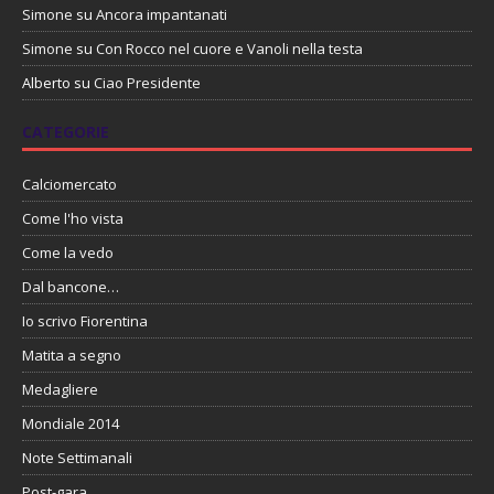
Simone
su
Ancora impantanati
Simone
su
Con Rocco nel cuore e Vanoli nella testa
Alberto
su
Ciao Presidente
CATEGORIE
Calciomercato
Come l'ho vista
Come la vedo
Dal bancone…
Io scrivo Fiorentina
Matita a segno
Medagliere
Mondiale 2014
Note Settimanali
Post-gara