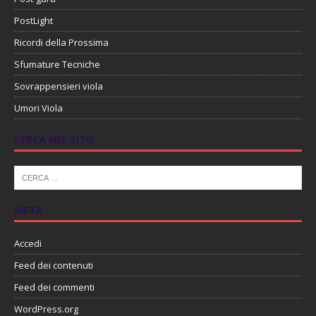
PostLight
Ricordi della Prossima
Sfumature Tecniche
Sovrappensieri viola
Umori Viola
CERCA NEL SITO
META
Accedi
Feed dei contenuti
Feed dei commenti
WordPress.org