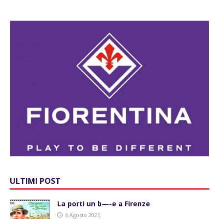
ULTIMI POST
La porti un b—-e a Firenze
6 Agosto 2026