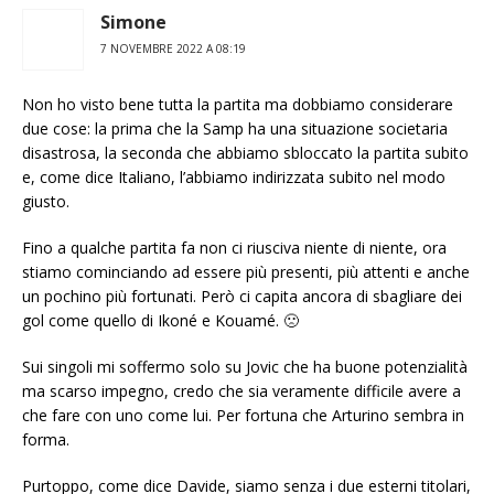
Simone
7 NOVEMBRE 2022 A 08:19
Non ho visto bene tutta la partita ma dobbiamo considerare
due cose: la prima che la Samp ha una situazione societaria
disastrosa, la seconda che abbiamo sbloccato la partita subito
e, come dice Italiano, l’abbiamo indirizzata subito nel modo
giusto.
Fino a qualche partita fa non ci riusciva niente di niente, ora
stiamo cominciando ad essere più presenti, più attenti e anche
un pochino più fortunati. Però ci capita ancora di sbagliare dei
gol come quello di Ikoné e Kouamé. 🙁
Sui singoli mi soffermo solo su Jovic che ha buone potenzialità
ma scarso impegno, credo che sia veramente difficile avere a
che fare con uno come lui. Per fortuna che Arturino sembra in
forma.
Purtoppo, come dice Davide, siamo senza i due esterni titolari,