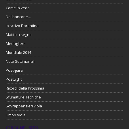
Come la vedo
Dal bancone…
Io scrivo Fiorentina
Matita a segno
Medagliere
Mondiale 2014
Note Settimanali
Post-gara
PostLight
Ricordi della Prossima
Sfumature Tecniche
Sovrappensieri viola
Umori Viola
CERCA NEL SITO