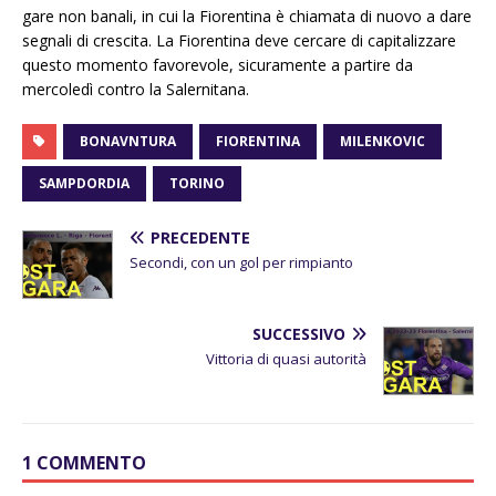
gare non banali, in cui la Fiorentina è chiamata di nuovo a dare
segnali di crescita. La Fiorentina deve cercare di capitalizzare
questo momento favorevole, sicuramente a partire da
mercoledì contro la Salernitana.
BONAVNTURA
FIORENTINA
MILENKOVIC
SAMPDORDIA
TORINO
PRECEDENTE
Secondi, con un gol per rimpianto
SUCCESSIVO
Vittoria di quasi autorità
1 COMMENTO