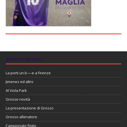
ARTICOLI RECENTI
La porti un b—-e a Firenze
Jimenez ed altro
Al Viola Park
Grosse novità
La presentazione di Grosso
Grosso allenatore
Campionato finito