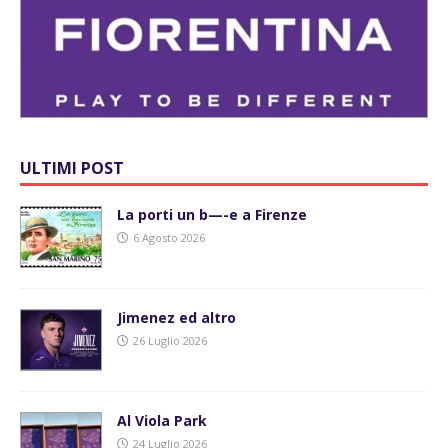
ULTIMI POST
La porti un b—-e a Firenze
6 Agosto 2026
Jimenez ed altro
26 Luglio 2026
Al Viola Park
24 Luglio 2026