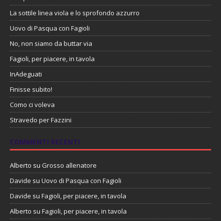
La sottile linea viola e lo sprofondo azzurro
Uovo di Pasqua con Fagioli
No, non siamo da buttar via
Fagioli, per piacere, in tavola
InAdeguati
Finisse subito!
Como ci voleva
Stravedo per Fazzini
COMMENTI RECENTI
Alberto
su
Grosso allenatore
Davide
su
Uovo di Pasqua con Fagioli
Davide
su
Fagioli, per piacere, in tavola
Alberto
su
Fagioli, per piacere, in tavola