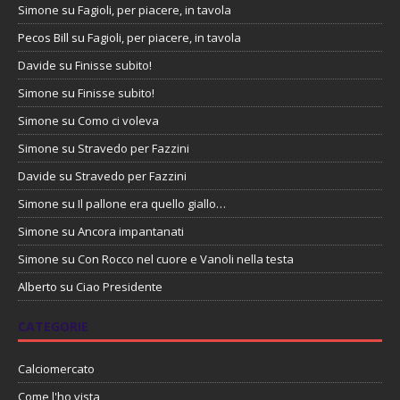
Simone
su
Fagioli, per piacere, in tavola
Pecos Bill
su
Fagioli, per piacere, in tavola
Davide
su
Finisse subito!
Simone
su
Finisse subito!
Simone
su
Como ci voleva
Simone
su
Stravedo per Fazzini
Davide
su
Stravedo per Fazzini
Simone
su
Il pallone era quello giallo…
Simone
su
Ancora impantanati
Simone
su
Con Rocco nel cuore e Vanoli nella testa
Alberto
su
Ciao Presidente
CATEGORIE
Calciomercato
Come l'ho vista