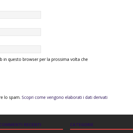
eb in questo browser per la prossima volta che
rre lo spam.
Scopri come vengono elaborati i dati derivati
COMMENTI RECENTI
CATEGORIE