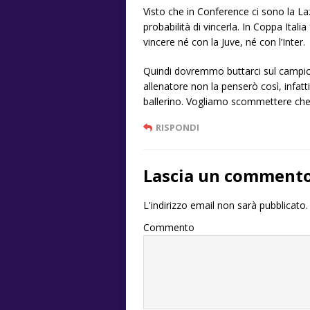
Visto che in Conference ci sono la Laz
probabilità di vincerla. In Coppa Itali
vincere né con la Juve, né con l’Inter.
Quindi dovremmo buttarci sul campion
allenatore non la penserò così, infatt
ballerino. Vogliamo scommettere che 
RISPONDI
Lascia un comment
L'indirizzo email non sarà pubblicato.
Commento