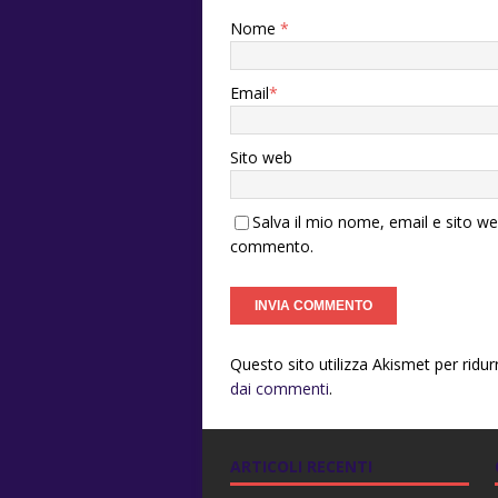
Nome
*
Email
*
Sito web
Salva il mio nome, email e sito w
commento.
Questo sito utilizza Akismet per ridu
dai commenti
.
ARTICOLI RECENTI