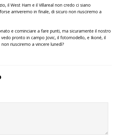
io, il West Ham e il Villareal non credo ci siano
a forse arriveremo in finale, di sicuro non riusciremo a
ato e cominciare a fare punti, ma sicuramente il nostro
i vedo pronto in campo Jovic, il fotomodello, e Ikoné, il
non riusciremo a vincere lunedì?
o