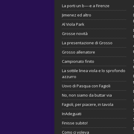
La porti un b—-e a Firenze
Jimenez ed altro
Al Viola Park
Grosse novità
La presentazione di Grosso
Grosso allenatore
Campionato finito
La sottile linea viola e lo sprofondo
azzurro
Uovo di Pasqua con Fagioli
No, non siamo da buttar via
Fagioli, per piacere, in tavola
InAdeguati
Finisse subito!
Como ci voleva