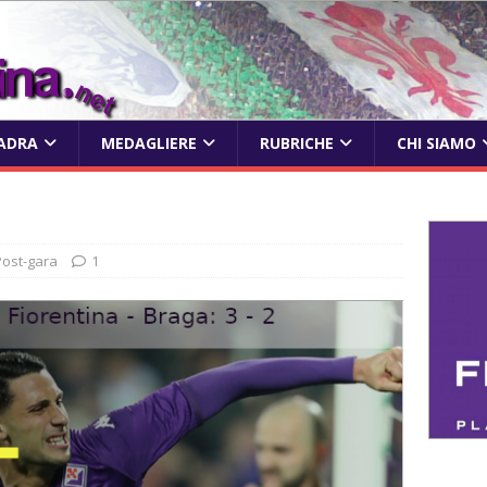
ADRA
MEDAGLIERE
RUBRICHE
CHI SIAMO
Post-gara
1