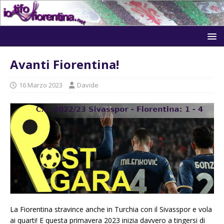
Avanti Fiorentina!
16 Marzo 2023
Davide
La Fiorentina stravince anche in Turchia con il Sivasspor e vola
ai quarti! E questa primavera 2023 inizia davvero a tingersi di