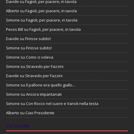
Davide
su
Fagioli, per piacere, in tavola
Alberto
su
Fagioli, per piacere, in tavola
Simone
su
Fagioli, per piacere, in tavola
Pecos Bill
su
Fagioli, per piacere, in tavola
Davide
su
Finisse subito!
Simone
su
Finisse subito!
Simone
su
Como ci voleva
Simone
su
Stravedo per Fazzini
Davide
su
Stravedo per Fazzini
Simone
su
Il pallone era quello giallo…
Simone
su
Ancora impantanati
Simone
su
Con Rocco nel cuore e Vanoli nella testa
Alberto
su
Ciao Presidente
CATEGORIE