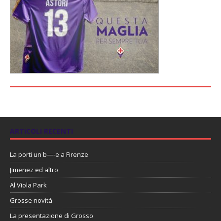
ARTICOLI RECENTI
La porti un b—-e a Firenze
Jimenez ed altro
Al Viola Park
Grosse novità
La presentazione di Grosso