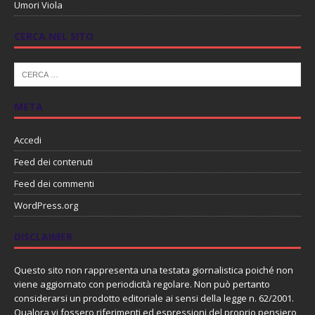
Umori Viola
CERCA NEL SITO
META
Accedi
Feed dei contenuti
Feed dei commenti
WordPress.org
DISCLAIMER
Questo sito non rappresenta una testata giornalistica poiché non
viene aggiornato con periodicità regolare. Non può pertanto
considerarsi un prodotto editoriale ai sensi della legge n. 62/2001.
Qualora vi fossero riferimenti ed espressioni del proprio pensiero