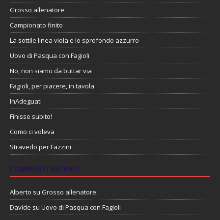
Grosso allenatore
Campionato finito
La sottile linea viola e lo sprofondo azzurro
Uovo di Pasqua con Fagioli
No, non siamo da buttar via
Fagioli, per piacere, in tavola
InAdeguati
Finisse subito!
Como ci voleva
Stravedo per Fazzini
COMMENTI RECENTI
Alberto
su
Grosso allenatore
Davide
su
Uovo di Pasqua con Fagioli