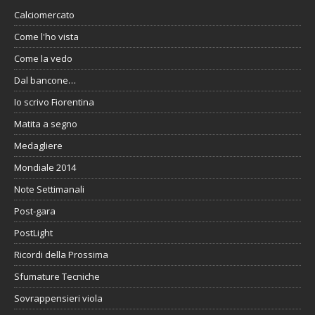
Calciomercato
Come l'ho vista
Come la vedo
Dal bancone…
Io scrivo Fiorentina
Matita a segno
Medagliere
Mondiale 2014
Note Settimanali
Post-gara
PostLight
Ricordi della Prossima
Sfumature Tecniche
Sovrappensieri viola