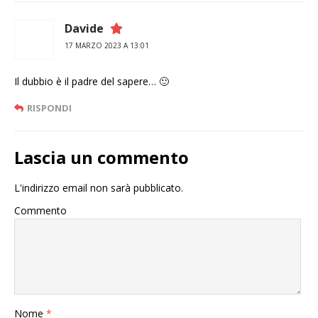
Davide
17 MARZO 2023 A 13:01
Il dubbio è il padre del sapere… 🙂
RISPONDI
Lascia un commento
L'indirizzo email non sarà pubblicato.
Commento
Nome
*