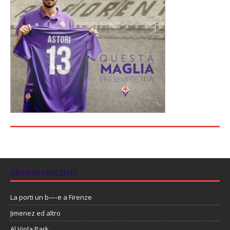
ARTICOLI RECENTI
La porti un b—-e a Firenze
Jimenez ed altro
Al Viola Park