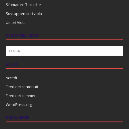
Sfumature Tecniche
Sovrappensieri viola
Umori Viola
CERCA NEL SITO
META
Accedi
Feed dei contenuti
Feed dei commenti
WordPress.org
DISCLAIMER