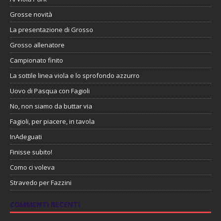
Grosse novità
La presentazione di Grosso
Grosso allenatore
Campionato finito
La sottile linea viola e lo sprofondo azzurro
Uovo di Pasqua con Fagioli
No, non siamo da buttar via
Fagioli, per piacere, in tavola
InAdeguati
Finisse subito!
Como ci voleva
Stravedo per Fazzini
COMMENTI RECENTI