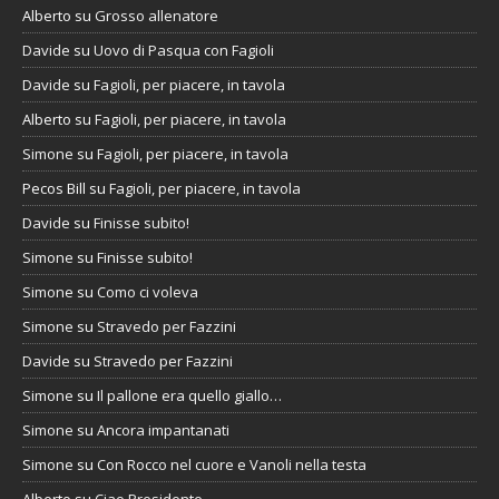
Alberto
su
Grosso allenatore
Davide
su
Uovo di Pasqua con Fagioli
Davide
su
Fagioli, per piacere, in tavola
Alberto
su
Fagioli, per piacere, in tavola
Simone
su
Fagioli, per piacere, in tavola
Pecos Bill
su
Fagioli, per piacere, in tavola
Davide
su
Finisse subito!
Simone
su
Finisse subito!
Simone
su
Como ci voleva
Simone
su
Stravedo per Fazzini
Davide
su
Stravedo per Fazzini
Simone
su
Il pallone era quello giallo…
Simone
su
Ancora impantanati
Simone
su
Con Rocco nel cuore e Vanoli nella testa