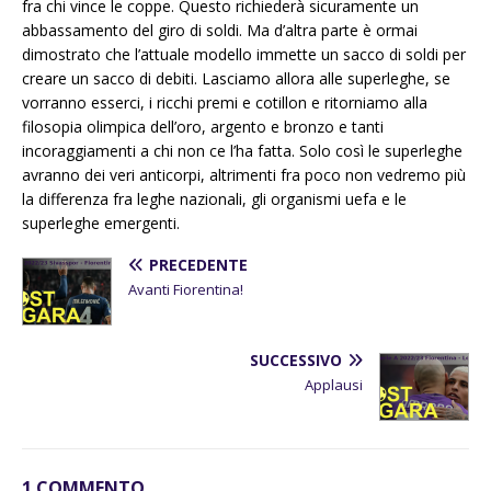
fra chi vince le coppe. Questo richiederà sicuramente un
abbassamento del giro di soldi. Ma d’altra parte è ormai
dimostrato che l’attuale modello immette un sacco di soldi per
creare un sacco di debiti. Lasciamo allora alle superleghe, se
vorranno esserci, i ricchi premi e cotillon e ritorniamo alla
filosopia olimpica dell’oro, argento e bronzo e tanti
incoraggiamenti a chi non ce l’ha fatta. Solo così le superleghe
avranno dei veri anticorpi, altrimenti fra poco non vedremo più
la differenza fra leghe nazionali, gli organismi uefa e le
superleghe emergenti.
PRECEDENTE
Avanti Fiorentina!
SUCCESSIVO
Applausi
1 COMMENTO