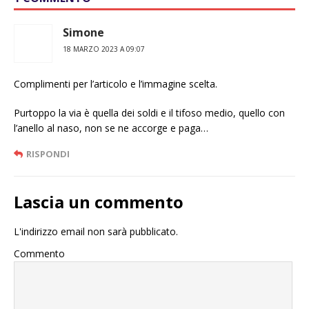
Simone
18 MARZO 2023 A 09:07
Complimenti per l’articolo e l’immagine scelta.
Purtoppo la via è quella dei soldi e il tifoso medio, quello con
l’anello al naso, non se ne accorge e paga…
RISPONDI
Lascia un commento
L'indirizzo email non sarà pubblicato.
Commento