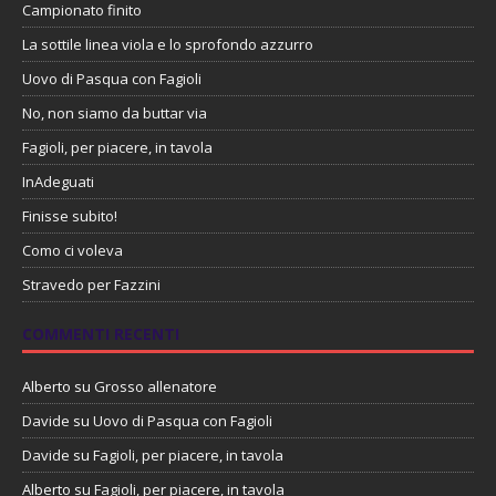
Campionato finito
La sottile linea viola e lo sprofondo azzurro
Uovo di Pasqua con Fagioli
No, non siamo da buttar via
Fagioli, per piacere, in tavola
InAdeguati
Finisse subito!
Como ci voleva
Stravedo per Fazzini
COMMENTI RECENTI
Alberto
su
Grosso allenatore
Davide
su
Uovo di Pasqua con Fagioli
Davide
su
Fagioli, per piacere, in tavola
Alberto
su
Fagioli, per piacere, in tavola