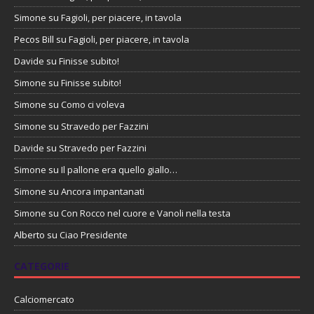
Simone
su
Fagioli, per piacere, in tavola
Pecos Bill
su
Fagioli, per piacere, in tavola
Davide
su
Finisse subito!
Simone
su
Finisse subito!
Simone
su
Como ci voleva
Simone
su
Stravedo per Fazzini
Davide
su
Stravedo per Fazzini
Simone
su
Il pallone era quello giallo…
Simone
su
Ancora impantanati
Simone
su
Con Rocco nel cuore e Vanoli nella testa
Alberto
su
Ciao Presidente
CATEGORIE
Calciomercato