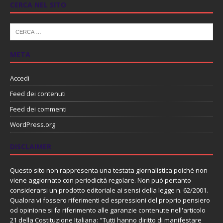
CERCA NEL SITO
META
Accedi
Feed dei contenuti
Feed dei commenti
WordPress.org
DISCLAIMER
Questo sito non rappresenta una testata giornalistica poiché non
viene aggiornato con periodicità regolare. Non può pertanto
considerarsi un prodotto editoriale ai sensi della legge n. 62/2001.
Qualora vi fossero riferimenti ed espressioni del proprio pensiero
od opinione si fa riferimento alle garanzie contenute nell'articolo
21 della Costituzione Italiana: "Tutti hanno diritto di manifestare