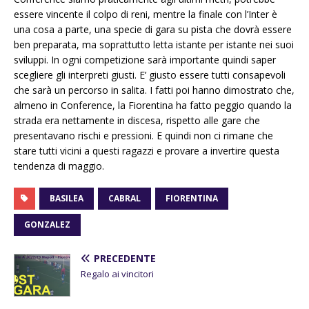
essere vincente il colpo di reni, mentre la finale con l’Inter è
una cosa a parte, una specie di gara su pista che dovrà essere
ben preparata, ma soprattutto letta istante per istante nei suoi
sviluppi. In ogni competizione sarà importante quindi saper
scegliere gli interpreti giusti. E’ giusto essere tutti consapevoli
che sarà un percorso in salita. I fatti poi hanno dimostrato che,
almeno in Conference, la Fiorentina ha fatto peggio quando la
strada era nettamente in discesa, rispetto alle gare che
presentavano rischi e pressioni. E quindi non ci rimane che
stare tutti vicini a questi ragazzi e provare a invertire questa
tendenza di maggio.
BASILEA
CABRAL
FIORENTINA
GONZALEZ
PRECEDENTE
Regalo ai vincitori