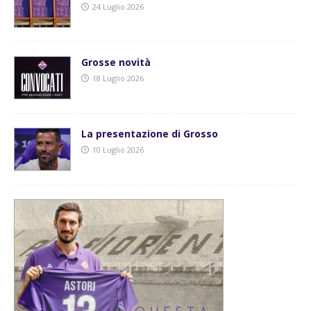
24 Luglio 2026
Grosse novità
18 Luglio 2026
La presentazione di Grosso
10 Luglio 2026