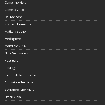
Come l'ho vista
Come la vedo
Dal bancone…
Io scrivo Fiorentina
Matita a segno
Medagliere
Mondiale 2014
Note Settimanali
Post-gara
PostLight
Ricordi della Prossima
Sfumature Tecniche
Sovrappensieri viola
Umori Viola