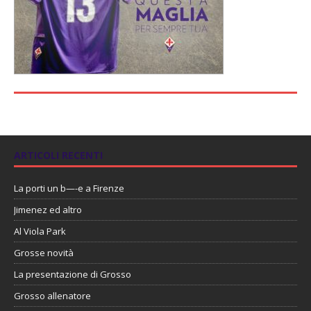
ARTICOLI RECENTI
La porti un b—-e a Firenze
Jimenez ed altro
Al Viola Park
Grosse novità
La presentazione di Grosso
Grosso allenatore