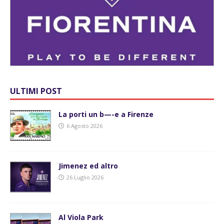
ULTIMI POST
La porti un b—-e a Firenze
6 Agosto 2026
Jimenez ed altro
26 Luglio 2026
Al Viola Park