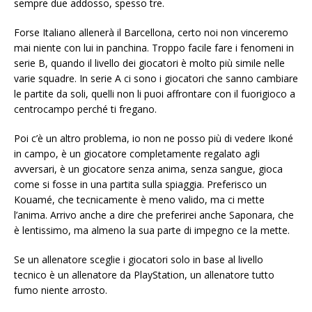
sempre due addosso, spesso tre.
Forse Italiano allenerà il Barcellona, certo noi non vinceremo
mai niente con lui in panchina. Troppo facile fare i fenomeni in
serie B, quando il livello dei giocatori è molto più simile nelle
varie squadre. In serie A ci sono i giocatori che sanno cambiare
le partite da soli, quelli non li puoi affrontare con il fuorigioco a
centrocampo perché ti fregano.
Poi c’è un altro problema, io non ne posso più di vedere Ikoné
in campo, è un giocatore completamente regalato agli
avversari, è un giocatore senza anima, senza sangue, gioca
come si fosse in una partita sulla spiaggia. Preferisco un
Kouamé, che tecnicamente è meno valido, ma ci mette
l’anima. Arrivo anche a dire che preferirei anche Saponara, che
è lentissimo, ma almeno la sua parte di impegno ce la mette.
Se un allenatore sceglie i giocatori solo in base al livello
tecnico è un allenatore da PlayStation, un allenatore tutto
fumo niente arrosto.