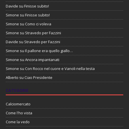
Davide
su
Finisse subito!
Simone
su
Finisse subito!
Simone
su
Como ci voleva
Simone
su
Stravedo per Fazzini
Davide
su
Stravedo per Fazzini
Simone
su
Il pallone era quello giallo…
Simone
su
Ancora impantanati
Simone
su
Con Rocco nel cuore e Vanoli nella testa
Alberto
su
Ciao Presidente
CATEGORIE
Calciomercato
Come l'ho vista
Come la vedo