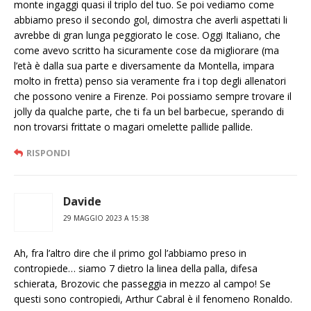
monte ingaggi quasi il triplo del tuo. Se poi vediamo come
abbiamo preso il secondo gol, dimostra che averli aspettati li
avrebbe di gran lunga peggiorato le cose. Oggi Italiano, che
come avevo scritto ha sicuramente cose da migliorare (ma
l’età è dalla sua parte e diversamente da Montella, impara
molto in fretta) penso sia veramente fra i top degli allenatori
che possono venire a Firenze. Poi possiamo sempre trovare il
jolly da qualche parte, che ti fa un bel barbecue, sperando di
non trovarsi frittate o magari omelette pallide pallide.
RISPONDI
Davide
29 MAGGIO 2023 A 15:38
Ah, fra l’altro dire che il primo gol l’abbiamo preso in
contropiede… siamo 7 dietro la linea della palla, difesa
schierata, Brozovic che passeggia in mezzo al campo! Se
questi sono contropiedi, Arthur Cabral è il fenomeno Ronaldo.