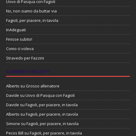
Uovo di Pasqua con Fagioli
No, non siamo da buttar via
Fagioli, per piacere, in tavola
InAdeguati
Finisse subito!
Como ci voleva
Stravedo per Fazzini
COMMENTI RECENTI
Alberto
su
Grosso allenatore
Davide
su
Uovo di Pasqua con Fagioli
Davide
su
Fagioli, per piacere, in tavola
Alberto
su
Fagioli, per piacere, in tavola
Simone
su
Fagioli, per piacere, in tavola
Pecos Bill
su
Fagioli, per piacere, in tavola