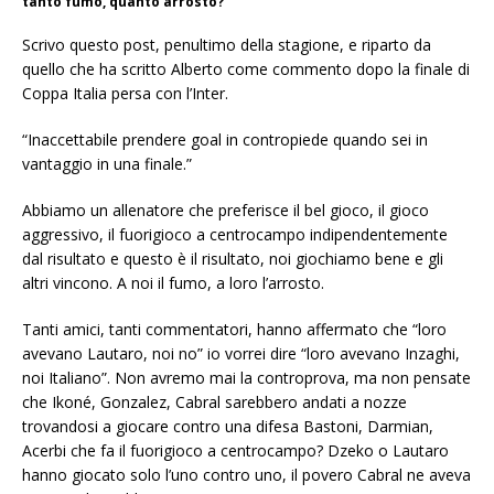
tanto fumo, quanto arrosto?
Scrivo questo post, penultimo della stagione, e riparto da
quello che ha scritto Alberto come commento dopo la finale di
Coppa Italia persa con l’Inter.
“Inaccettabile prendere goal in contropiede quando sei in
vantaggio in una finale.”
Abbiamo un allenatore che preferisce il bel gioco, il gioco
aggressivo, il fuorigioco a centrocampo indipendentemente
dal risultato e questo è il risultato, noi giochiamo bene e gli
altri vincono. A noi il fumo, a loro l’arrosto.
Tanti amici, tanti commentatori, hanno affermato che “loro
avevano Lautaro, noi no” io vorrei dire “loro avevano Inzaghi,
noi Italiano”. Non avremo mai la controprova, ma non pensate
che Ikoné, Gonzalez, Cabral sarebbero andati a nozze
trovandosi a giocare contro una difesa Bastoni, Darmian,
Acerbi che fa il fuorigioco a centrocampo? Dzeko o Lautaro
hanno giocato solo l’uno contro uno, il povero Cabral ne aveva