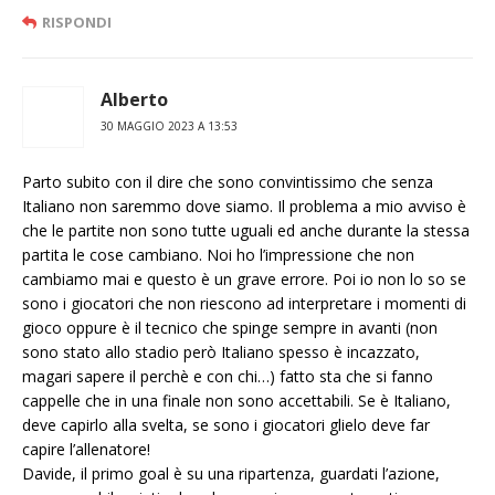
RISPONDI
Alberto
30 MAGGIO 2023 A 13:53
Parto subito con il dire che sono convintissimo che senza
Italiano non saremmo dove siamo. Il problema a mio avviso è
che le partite non sono tutte uguali ed anche durante la stessa
partita le cose cambiano. Noi ho l’impressione che non
cambiamo mai e questo è un grave errore. Poi io non lo so se
sono i giocatori che non riescono ad interpretare i momenti di
gioco oppure è il tecnico che spinge sempre in avanti (non
sono stato allo stadio però Italiano spesso è incazzato,
magari sapere il perchè e con chi…) fatto sta che si fanno
cappelle che in una finale non sono accettabili. Se è Italiano,
deve capirlo alla svelta, se sono i giocatori glielo deve far
capire l’allenatore!
Davide, il primo goal è su una ripartenza, guardati l’azione,