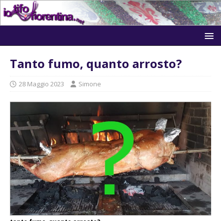
Tanto fumo, quanto arrosto?
28 Maggio 2023
Simone