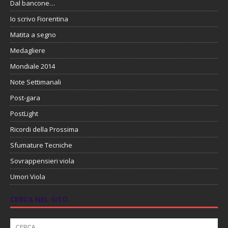
Dal bancone…
Io scrivo Fiorentina
Matita a segno
Medagliere
Mondiale 2014
Note Settimanali
Post-gara
PostLight
Ricordi della Prossima
Sfumature Tecniche
Sovrappensieri viola
Umori Viola
CERCA NEL SITO