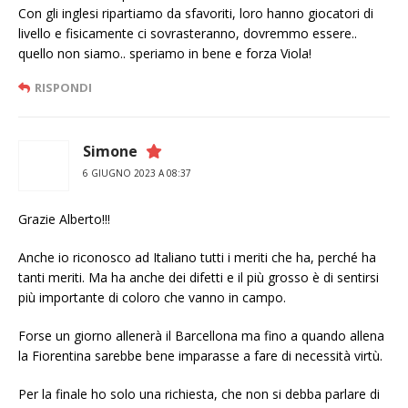
Con gli inglesi ripartiamo da sfavoriti, loro hanno giocatori di
livello e fisicamente ci sovrasteranno, dovremmo essere..
quello non siamo.. speriamo in bene e forza Viola!
RISPONDI
Simone
6 GIUGNO 2023 A 08:37
Grazie Alberto!!!
Anche io riconosco ad Italiano tutti i meriti che ha, perché ha
tanti meriti. Ma ha anche dei difetti e il più grosso è di sentirsi
più importante di coloro che vanno in campo.
Forse un giorno allenerà il Barcellona ma fino a quando allena
la Fiorentina sarebbe bene imparasse a fare di necessità virtù.
Per la finale ho solo una richiesta, che non si debba parlare di