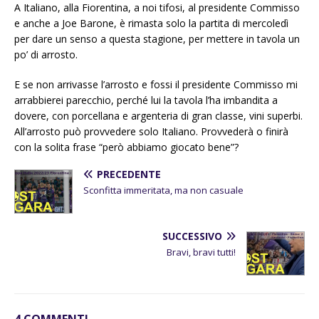
A Italiano, alla Fiorentina, a noi tifosi, al presidente Commisso
e anche a Joe Barone, è rimasta solo la partita di mercoledì
per dare un senso a questa stagione, per mettere in tavola un
po’ di arrosto.
E se non arrivasse l’arrosto e fossi il presidente Commisso mi
arrabbierei parecchio, perché lui la tavola l’ha imbandita a
dovere, con porcellana e argenteria di gran classe, vini superbi.
All’arrosto può provvedere solo Italiano. Provvederà o finirà
con la solita frase “però abbiamo giocato bene”?
PRECEDENTE
Sconfitta immeritata, ma non casuale
SUCCESSIVO
Bravi, bravi tutti!