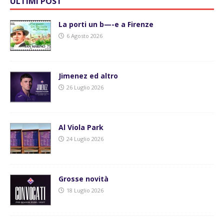
ULTIMI POST
La porti un b—-e a Firenze
6 Agosto 2026
Jimenez ed altro
26 Luglio 2026
Al Viola Park
24 Luglio 2026
Grosse novità
18 Luglio 2026