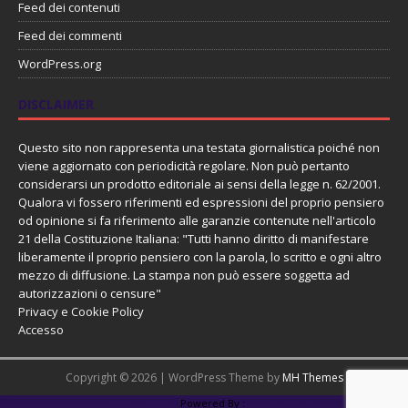
Feed dei contenuti
Feed dei commenti
WordPress.org
DISCLAIMER
Questo sito non rappresenta una testata giornalistica poiché non
viene aggiornato con periodicità regolare. Non può pertanto
considerarsi un prodotto editoriale ai sensi della legge n. 62/2001.
Qualora vi fossero riferimenti ed espressioni del proprio pensiero
od opinione si fa riferimento alle garanzie contenute nell'articolo
21 della Costituzione Italiana: "Tutti hanno diritto di manifestare
liberamente il proprio pensiero con la parola, lo scritto e ogni altro
mezzo di diffusione. La stampa non può essere soggetta ad
autorizzazioni o censure"
Privacy e Cookie Policy
Accesso
Copyright © 2026 | WordPress Theme by
MH Themes
PHP Code Snippets
Powered By :
XYZScripts.com