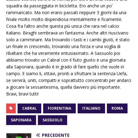
squadra da passeggiata in bicicletta. Ero anche un po’
rammaricato. Ma non erano passati neppure 3 giorni da una
finale molto molto dispendiosa mentalmente e ficamente.
Cosa fra l’altro anche questa più unica che rara nel calcio
italiano. Biraghi sembrava un fantasma. Anche altri riuscivano
solo a camminare. Ma trovando i tasti e i cambi giusti, è stato
un finale in crescendo, trovando una forza e una voglia di
ribaltare che ha veramente entusiasmato. A Sassuolo poi
abbiamo trovato un Cabral con il fiuto giusto e una giornata
alla Saponara, quando è in grado di fare quello che vuole in
campo. E siamo li, ottavi, pronti a sfruttare la sentenza Uefa,
se servirà, uniti, compatti e soprattutto concentrati per andarci
a giocare la sessantesima, quella davvero più importante.
Bravi, bravi tutti!
CABRAL
FIORENTINA
ITALIANO
ROMA
SAPONARA
SASSUOLO
PRECEDENTE