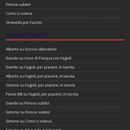
Finisse subito!
Como ci voleva
Stravedo per Fazzini
COMMENTI RECENTI
Alberto
su
Grosso allenatore
Davide
su
Uovo di Pasqua con Fagioli
Davide
su
Fagioli, per piacere, in tavola
Alberto
su
Fagioli, per piacere, in tavola
Simone
su
Fagioli, per piacere, in tavola
Pecos Bill
su
Fagioli, per piacere, in tavola
Davide
su
Finisse subito!
Simone
su
Finisse subito!
Simone
su
Como ci voleva