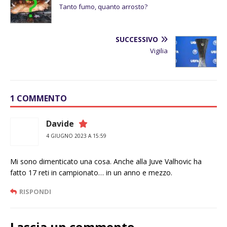
Tanto fumo, quanto arrosto?
SUCCESSIVO
Vigilia
1 COMMENTO
Davide
4 GIUGNO 2023 A 15:59
Mi sono dimenticato una cosa. Anche alla Juve Valhovic ha
fatto 17 reti in campionato… in un anno e mezzo.
RISPONDI
Lascia un commento