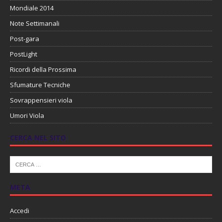
Mondiale 2014
Note Settimanali
Post-gara
PostLight
Ricordi della Prossima
Sfumature Tecniche
Sovrappensieri viola
Umori Viola
CERCA NEL SITO
META
Accedi