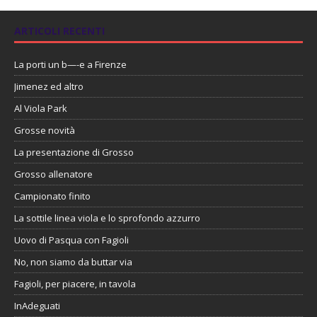
ARTICOLI RECENTI
La porti un b—-e a Firenze
Jimenez ed altro
Al Viola Park
Grosse novità
La presentazione di Grosso
Grosso allenatore
Campionato finito
La sottile linea viola e lo sprofondo azzurro
Uovo di Pasqua con Fagioli
No, non siamo da buttar via
Fagioli, per piacere, in tavola
InAdeguati