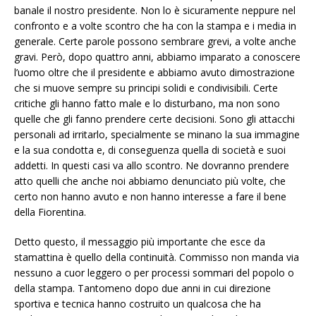
banale il nostro presidente. Non lo è sicuramente neppure nel
confronto e a volte scontro che ha con la stampa e i media in
generale. Certe parole possono sembrare grevi, a volte anche
gravi. Però, dopo quattro anni, abbiamo imparato a conoscere
l’uomo oltre che il presidente e abbiamo avuto dimostrazione
che si muove sempre su principi solidi e condivisibili. Certe
critiche gli hanno fatto male e lo disturbano, ma non sono
quelle che gli fanno prendere certe decisioni. Sono gli attacchi
personali ad irritarlo, specialmente se minano la sua immagine
e la sua condotta e, di conseguenza quella di società e suoi
addetti. In questi casi va allo scontro. Ne dovranno prendere
atto quelli che anche noi abbiamo denunciato più volte, che
certo non hanno avuto e non hanno interesse a fare il bene
della Fiorentina.
Detto questo, il messaggio più importante che esce da
stamattina è quello della continuità. Commisso non manda via
nessuno a cuor leggero o per processi sommari del popolo o
della stampa. Tantomeno dopo due anni in cui direzione
sportiva e tecnica hanno costruito un qualcosa che ha