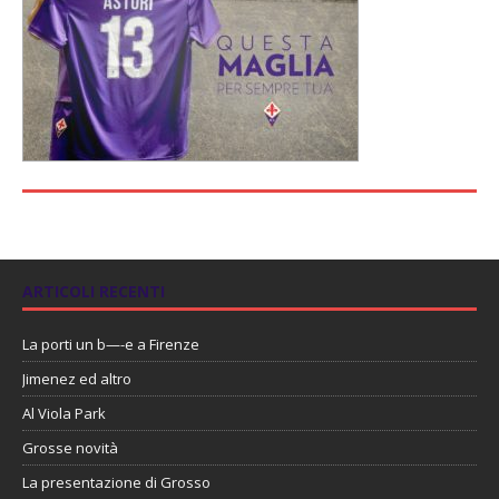
ARTICOLI RECENTI
La porti un b—-e a Firenze
Jimenez ed altro
Al Viola Park
Grosse novità
La presentazione di Grosso