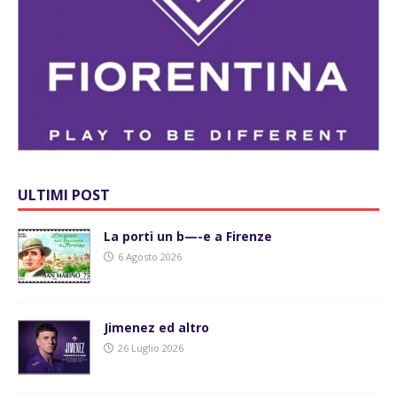
ULTIMI POST
La porti un b—-e a Firenze
6 Agosto 2026
Jimenez ed altro
26 Luglio 2026