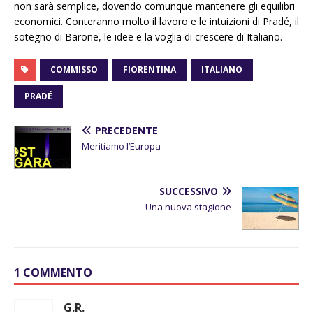
non sarà semplice, dovendo comunque mantenere gli equilibri
economici. Conteranno molto il lavoro e le intuizioni di Pradé, il
sotegno di Barone, le idee e la voglia di crescere di Italiano.
COMMISSO
FIORENTINA
ITALIANO
PRADÉ
PRECEDENTE
Meritiamo l’Europa
SUCCESSIVO
Una nuova stagione
1 COMMENTO
G.R.