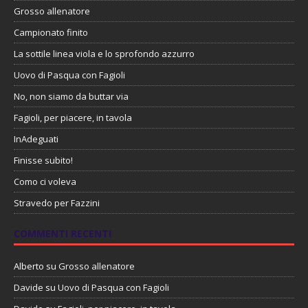
Grosso allenatore
Campionato finito
La sottile linea viola e lo sprofondo azzurro
Uovo di Pasqua con Fagioli
No, non siamo da buttar via
Fagioli, per piacere, in tavola
InAdeguati
Finisse subito!
Como ci voleva
Stravedo per Fazzini
COMMENTI RECENTI
Alberto
su
Grosso allenatore
Davide
su
Uovo di Pasqua con Fagioli