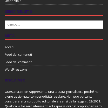
Umori Viola
CERCA NEL SITO
META
Accedi
Feed dei contenuti
Feed dei commenti
WordPress.org
DISCLAIMER
Questo sito non rappresenta una testata giornalistica poiché non
viene aggiornato con periodicità regolare. Non può pertanto
considerarsi un prodotto editoriale ai sensi della legge n. 62/2001.
Qualora vi fossero riferimenti ed espressioni del proprio pensiero