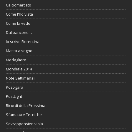
Calciomercato
Come l'ho vista
Come la vedo
Dal bancone…
Io scrivo Fiorentina
Matita a segno
Medagliere
Mondiale 2014
Note Settimanali
Post-gara
PostLight
Ricordi della Prossima
Sfumature Tecniche
Sovrappensieri viola