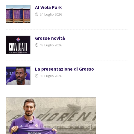
Al Viola Park
24 Luglio 2026
Grosse novità
18 Luglio 2026
La presentazione di Grosso
10 Luglio 2026