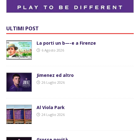
ULTIMI POST
La porti un b—-e a Firenze
6 Agosto 2026
Jimenez ed altro
26 Luglio 2026
Al Viola Park
24 Luglio 2026
Grosse novità