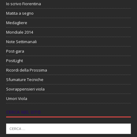
Io scrivo Fiorentina
Matita a segno
Medagliere
Mondiale 2014
Note Settimanali
Post-gara
PostLight
Ricordi della Prossima
Sfumature Tecniche
Sovrappensieri viola
Umori Viola
CERCA NEL SITO