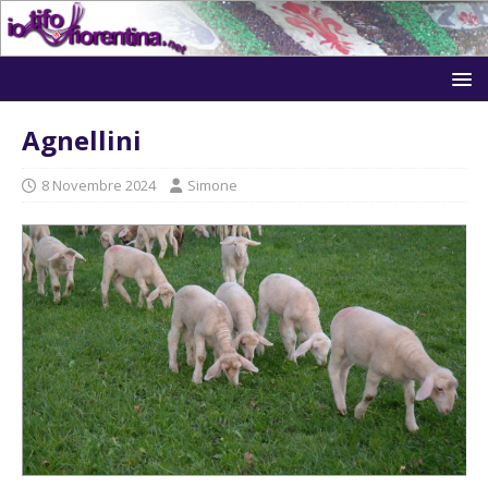
Agnellini
8 Novembre 2024
Simone