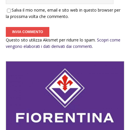
Salva il mio nome, email e sito web in questo browser per
la prossima volta che commento.
Questo sito utilizza Akismet per ridurre lo spam.
Scopri come
vengono elaborati i dati derivati dai commenti
.