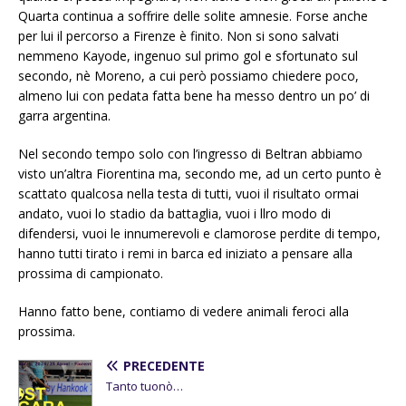
Quarta continua a soffrire delle solite amnesie. Forse anche
per lui il percorso a Firenze è finito. Non si sono salvati
nemmeno Kayode, ingenuo sul primo gol e sfortunato sul
secondo, nè Moreno, a cui però possiamo chiedere poco,
almeno lui con pedata fatta bene ha messo dentro un po’ di
garra argentina.
Nel secondo tempo solo con l’ingresso di Beltran abbiamo
visto un’altra Fiorentina ma, secondo me, ad un certo punto è
scattato qualcosa nella testa di tutti, vuoi il risultato ormai
andato, vuoi lo stadio da battaglia, vuoi i llro modo di
difendersi, vuoi le innumerevoli e clamorose perdite di tempo,
hanno tutti tirato i remi in barca ed iniziato a pensare alla
prossima di campionato.
Hanno fatto bene, contiamo di vedere animali feroci alla
prossima.
PRECEDENTE
Tanto tuonò…