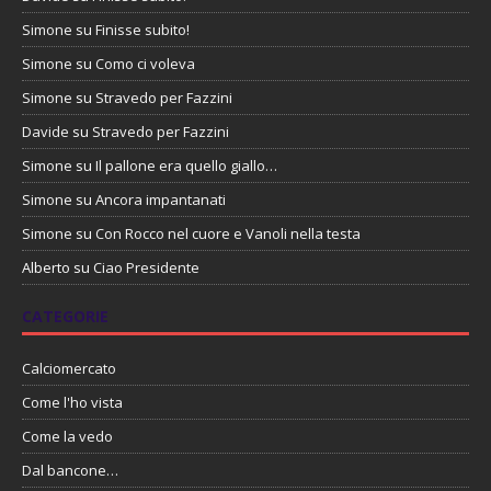
Simone
su
Finisse subito!
Simone
su
Como ci voleva
Simone
su
Stravedo per Fazzini
Davide
su
Stravedo per Fazzini
Simone
su
Il pallone era quello giallo…
Simone
su
Ancora impantanati
Simone
su
Con Rocco nel cuore e Vanoli nella testa
Alberto
su
Ciao Presidente
CATEGORIE
Calciomercato
Come l'ho vista
Come la vedo
Dal bancone…