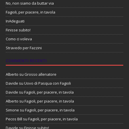
No, non siamo da buttar via
Fagioli, per piacere, in tavola
InAdeguati
Finisse subito!
Como ci voleva
Stravedo per Fazzini
COMMENTI RECENTI
Alberto
su
Grosso allenatore
Davide
su
Uovo di Pasqua con Fagioli
Davide
su
Fagioli, per piacere, in tavola
Alberto
su
Fagioli, per piacere, in tavola
Simone
su
Fagioli, per piacere, in tavola
Pecos Bill
su
Fagioli, per piacere, in tavola
Davide
su
Finisse subito!