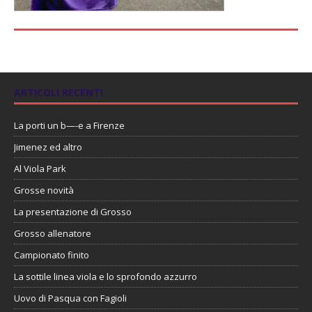
ARTICOLI RECENTI
La porti un b—-e a Firenze
Jimenez ed altro
Al Viola Park
Grosse novità
La presentazione di Grosso
Grosso allenatore
Campionato finito
La sottile linea viola e lo sprofondo azzurro
Uovo di Pasqua con Fagioli