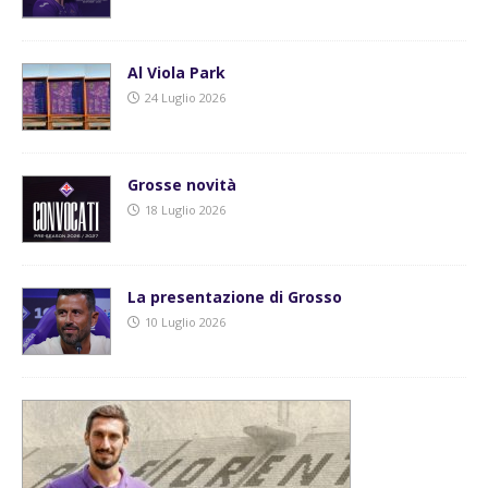
Al Viola Park
24 Luglio 2026
Grosse novità
18 Luglio 2026
La presentazione di Grosso
10 Luglio 2026