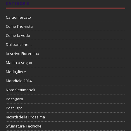
CATEGORIE
Calciomercato
Come l'ho vista
Come la vedo
Dal bancone…
Io scrivo Fiorentina
Matita a segno
Medagliere
Mondiale 2014
Note Settimanali
Post-gara
PostLight
Ricordi della Prossima
Sfumature Tecniche