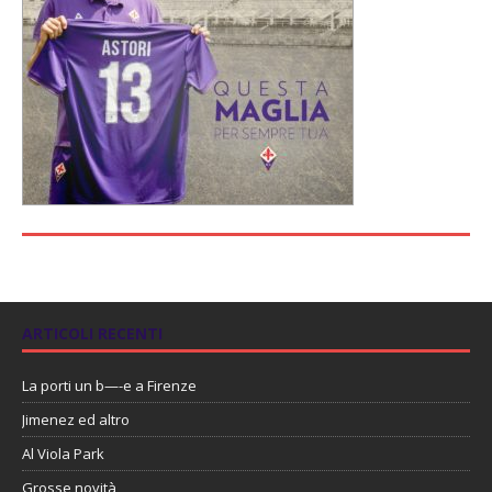
ARTICOLI RECENTI
La porti un b—-e a Firenze
Jimenez ed altro
Al Viola Park
Grosse novità