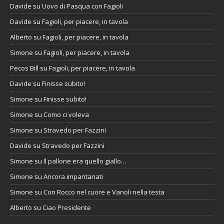
Davide
su
Uovo di Pasqua con Fagioli
Davide
su
Fagioli, per piacere, in tavola
Alberto
su
Fagioli, per piacere, in tavola
Simone
su
Fagioli, per piacere, in tavola
Pecos Bill
su
Fagioli, per piacere, in tavola
Davide
su
Finisse subito!
Simone
su
Finisse subito!
Simone
su
Como ci voleva
Simone
su
Stravedo per Fazzini
Davide
su
Stravedo per Fazzini
Simone
su
Il pallone era quello giallo…
Simone
su
Ancora impantanati
Simone
su
Con Rocco nel cuore e Vanoli nella testa
Alberto
su
Ciao Presidente