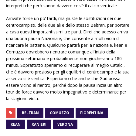
interpreti che però sanno davvero cos’è il calcio verticale.
Arrivate forse un po’ tardi, ma giuste le sostituzioni dei due
centrocampisti, delle due ali e dello stesso Beltran, per portare
a casa questi importantissimi tre punti. Direi che adesso arriva
una buona pausa Nazionale, che consente a molti viola di
ricaricare le batterie. Qualcuno partirà per la nazionale. kean e
Comuzzo dovrebbero rientrare comunque all’inizio della
prossima settimana e probabilmente non giocheranno 180
minuti. Soprattutto speriamo di recuperare al meglio Cataldi,
che è davvero prezioso per gli equilibri di centrocampo e la sua
assenza si è sentita. E speriamo che anche che Gud possa
essere vicino al rientro, perché dopo la pausa inizia un altro
tour de force davvero molto impegnativo e determinante per
la stagione viola.
BELTRAN
COMUZZO
FIORENTINA
KEAN
RANIERI
VERONA