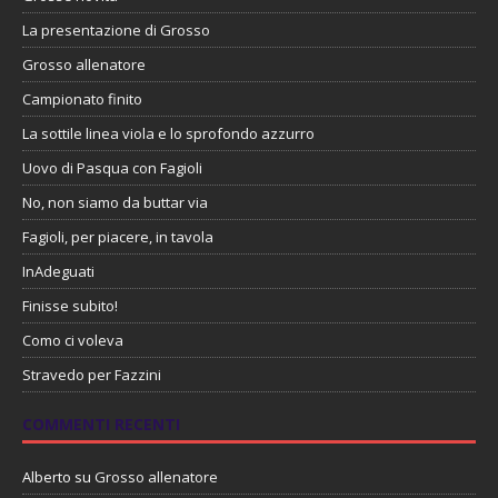
La presentazione di Grosso
Grosso allenatore
Campionato finito
La sottile linea viola e lo sprofondo azzurro
Uovo di Pasqua con Fagioli
No, non siamo da buttar via
Fagioli, per piacere, in tavola
InAdeguati
Finisse subito!
Como ci voleva
Stravedo per Fazzini
COMMENTI RECENTI
Alberto
su
Grosso allenatore