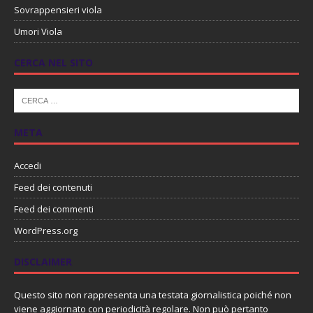
Sovrappensieri viola
Umori Viola
CERCA NEL SITO
META
Accedi
Feed dei contenuti
Feed dei commenti
WordPress.org
DISCLAIMER
Questo sito non rappresenta una testata giornalistica poiché non
viene aggiornato con periodicità regolare. Non può pertanto