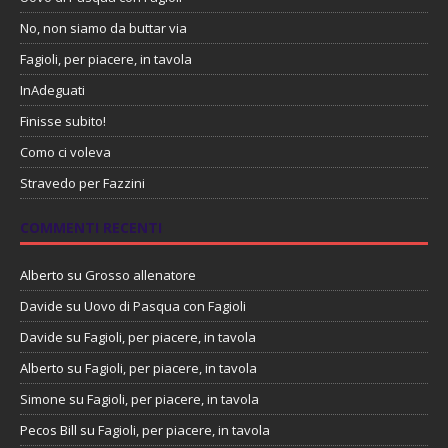
No, non siamo da buttar via
Fagioli, per piacere, in tavola
InAdeguati
Finisse subito!
Como ci voleva
Stravedo per Fazzini
COMMENTI RECENTI
Alberto
su
Grosso allenatore
Davide
su
Uovo di Pasqua con Fagioli
Davide
su
Fagioli, per piacere, in tavola
Alberto
su
Fagioli, per piacere, in tavola
Simone
su
Fagioli, per piacere, in tavola
Pecos Bill
su
Fagioli, per piacere, in tavola