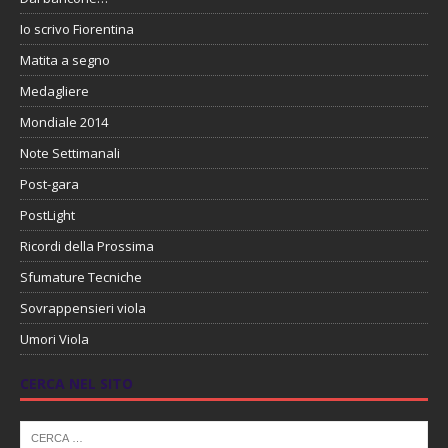
Io scrivo Fiorentina
Matita a segno
Medagliere
Mondiale 2014
Note Settimanali
Post-gara
PostLight
Ricordi della Prossima
Sfumature Tecniche
Sovrappensieri viola
Umori Viola
CERCA NEL SITO