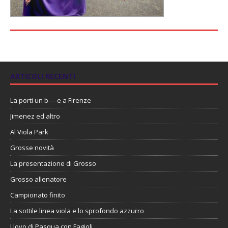
ARTICOLI RECENTI
La porti un b—-e a Firenze
Jimenez ed altro
Al Viola Park
Grosse novità
La presentazione di Grosso
Grosso allenatore
Campionato finito
La sottile linea viola e lo sprofondo azzurro
Uovo di Pasqua con Fagioli