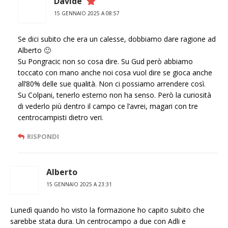
Davide
15 GENNAIO 2025 A 08:57
Se dici subito che era un calesse, dobbiamo dare ragione ad
Alberto 🙂
Su Pongracic non so cosa dire. Su Gud però abbiamo
toccato con mano anche noi cosa vuol dire se gioca anche
all’80% delle sue qualità. Non ci possiamo arrendere così.
Su Colpani, tenerlo esterno non ha senso. Però la curiosità
di vederlo più dentro il campo ce l’avrei, magari con tre
centrocampisti dietro veri.
RISPONDI
Alberto
15 GENNAIO 2025 A 23:31
Lunedì quando ho visto la formazione ho capito subito che
sarebbe stata dura. Un centrocampo a due con Adli e