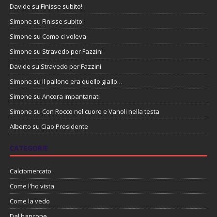
Davide
su
Finisse subito!
Simone
su
Finisse subito!
Simone
su
Como ci voleva
Simone
su
Stravedo per Fazzini
Davide
su
Stravedo per Fazzini
Simone
su
Il pallone era quello giallo…
Simone
su
Ancora impantanati
Simone
su
Con Rocco nel cuore e Vanoli nella testa
Alberto
su
Ciao Presidente
CATEGORIE
Calciomercato
Come l'ho vista
Come la vedo
Dal bancone…