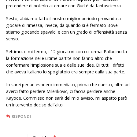
pretendere di poterlo alternare con Gud è da fantascienza.
Sesto, abbiamo fatto il nostro miglior periodo provando a
giocare di rimessa, invece, da quando si è fermato Bove
stiamo giocando spavaldi e con un grado di offensività senza
senso.
Settimo, e mi fermo, i 12 giocatori con cui ormai Palladino fa
la formazione nelle ultime partite non fanno altro che
confermare l’implosione sua e delle sue idee. Di tutti i difetti
che aveva Italiano lo spogliatoio era sempre dalla sua parte.
Io sarei per un esonero immediato, prima che questo, oltre ad
averci fatto perdere Milenkovic, ci faccia perdere anche
Kayode. Commisso non sarà del mio avviso, mi aspetto però
un intervento deciso dall’alto.
RISPONDI