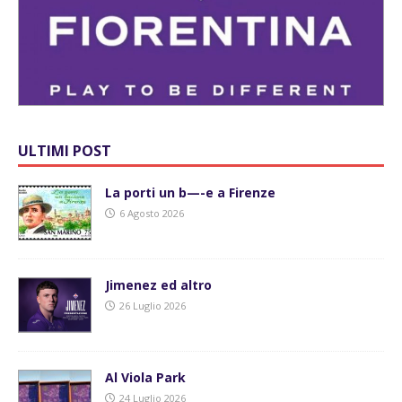
ULTIMI POST
La porti un b—-e a Firenze
6 Agosto 2026
Jimenez ed altro
26 Luglio 2026
Al Viola Park
24 Luglio 2026