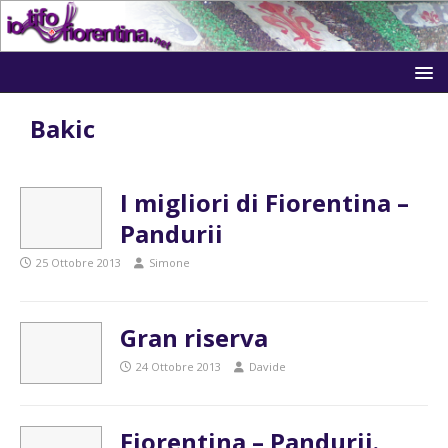
Bakic
I migliori di Fiorentina –
Pandurii
25 Ottobre 2013
Simone
Gran riserva
24 Ottobre 2013
Davide
Fiorentina – Pandurii.