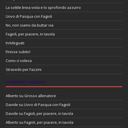
La sottile linea viola e lo sprofondo azzurro
Uovo di Pasqua con Fagioli
No, non siamo da buttar via
Fagioli, per piacere, in tavola
InAdeguati
Finisse subito!
Como ci voleva
Stravedo per Fazzini
COMMENTI RECENTI
Alberto
su
Grosso allenatore
Davide
su
Uovo di Pasqua con Fagioli
Davide
su
Fagioli, per piacere, in tavola
Alberto
su
Fagioli, per piacere, in tavola