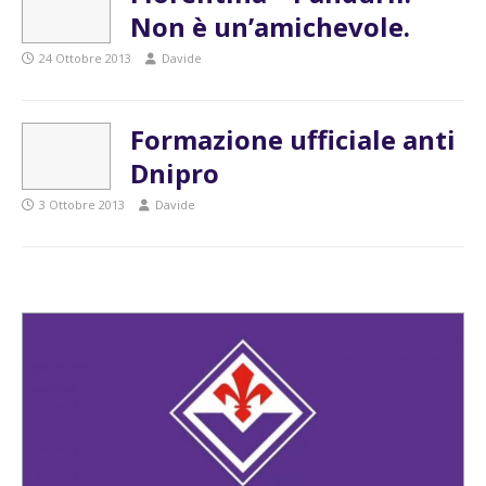
Non è un’amichevole.
24 Ottobre 2013
Davide
Formazione ufficiale anti
Dnipro
3 Ottobre 2013
Davide