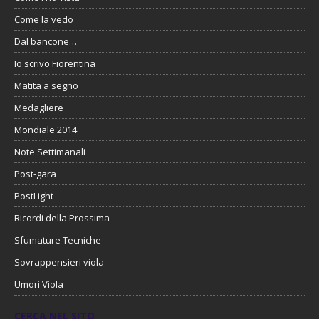
Come la vedo
Dal bancone…
Io scrivo Fiorentina
Matita a segno
Medagliere
Mondiale 2014
Note Settimanali
Post-gara
PostLight
Ricordi della Prossima
Sfumature Tecniche
Sovrappensieri viola
Umori Viola
CERCA NEL SITO