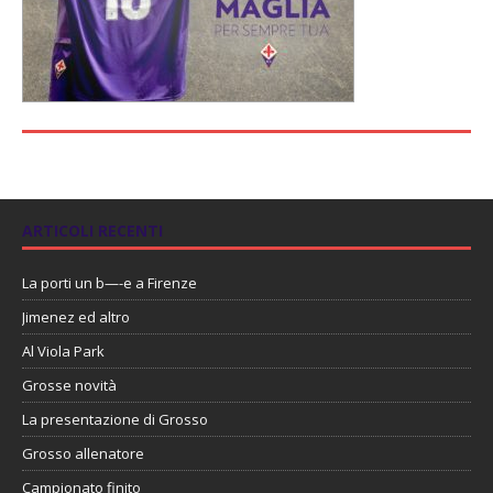
ARTICOLI RECENTI
La porti un b—-e a Firenze
Jimenez ed altro
Al Viola Park
Grosse novità
La presentazione di Grosso
Grosso allenatore
Campionato finito