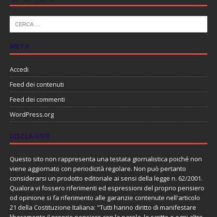
META
Accedi
Feed dei contenuti
Feed dei commenti
WordPress.org
DISCLAIMER
Questo sito non rappresenta una testata giornalistica poiché non
viene aggiornato con periodicità regolare. Non può pertanto
considerarsi un prodotto editoriale ai sensi della legge n. 62/2001.
Qualora vi fossero riferimenti ed espressioni del proprio pensiero
od opinione si fa riferimento alle garanzie contenute nell'articolo
21 della Costituzione Italiana: "Tutti hanno diritto di manifestare
liberamente il proprio pensiero con la parola, lo scritto e ogni altro