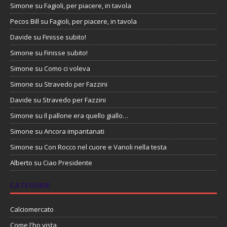
Simone
su
Fagioli, per piacere, in tavola
Pecos Bill
su
Fagioli, per piacere, in tavola
Davide
su
Finisse subito!
Simone
su
Finisse subito!
Simone
su
Como ci voleva
Simone
su
Stravedo per Fazzini
Davide
su
Stravedo per Fazzini
Simone
su
Il pallone era quello giallo…
Simone
su
Ancora impantanati
Simone
su
Con Rocco nel cuore e Vanoli nella testa
Alberto
su
Ciao Presidente
CATEGORIE
Calciomercato
Come l'ho vista