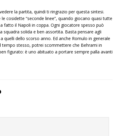
dere la partita, quindi ti ringrazio per questa sintesi.
re le cosidette “seconde linee”, quando giocano quasi tutte
a fatto il Napoli in coppa. Ogni giocatore spesso può
 squadra solida e ben assortita. Basta pensare agli
to a quelli dello scorso anno. Ed anche Romulo in generale
al tempo stesso, potrei scommettere che Behrami in
n figurato: è uno abituato a portare sempre palla avanti
o