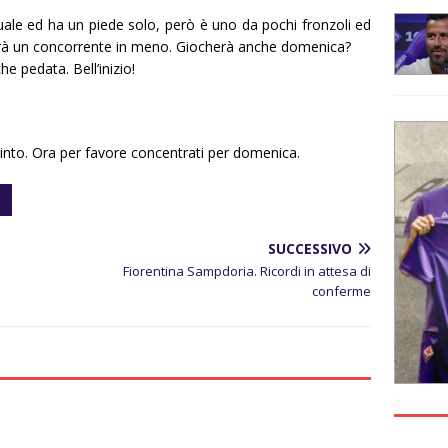
duale ed ha un piede solo, però è uno da pochi fronzoli ed
vrà un concorrente in meno. Giocherà anche domenica?
e pedata. Bell’inizio!
into. Ora per favore concentrati per domenica.
SUCCESSIVO
Fiorentina Sampdoria. Ricordi in attesa di
conferme