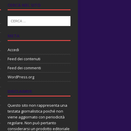
CERCA NEL SITO
META
Accedi
Feed dei contenuti
Feed dei commenti
WordPress.org
DISCLAIMER
Questo sito non rappresenta una
testata giornalistica poiché non
viene aggiornato con periodicità
regolare. Non può pertanto
considerarsi un prodotto editoriale