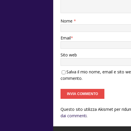
Nome
*
Email
*
Sito web
Salva il mio nome, email e sito w
commento.
Questo sito utilizza Akismet per ridu
dai commenti
.