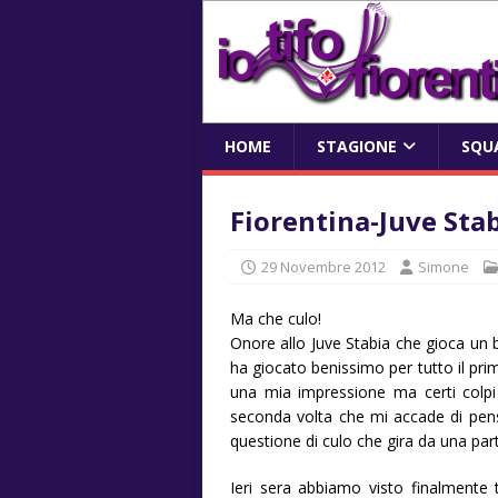
HOME
STAGIONE
SQU
Fiorentina-Juve Stab
29 Novembre 2012
Simone
Ma che culo!
Onore allo Juve Stabia che gioca un b
ha giocato benissimo per tutto il pri
una mia impressione ma certi colpi 
seconda volta che mi accade di pens
questione di culo che gira da una parte
Ieri sera abbiamo visto finalmente tu