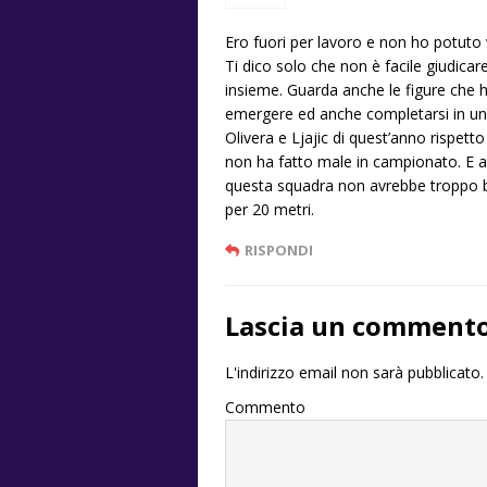
Ero fuori per lavoro e non ho potuto ve
Ti dico solo che non è facile giudica
insieme. Guarda anche le figure che h
emergere ed anche completarsi in una
Olivera e Ljajic di quest’anno rispet
non ha fatto male in campionato. E 
questa squadra non avrebbe troppo be
per 20 metri.
RISPONDI
Lascia un comment
L'indirizzo email non sarà pubblicato.
Commento