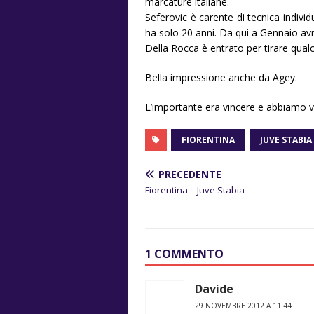
marcature italiane.
Seferovic è carente di tecnica indivi
ha solo 20 anni. Da qui a Gennaio a
Della Rocca è entrato per tirare qualch
Bella impressione anche da Agey.
L’importante era vincere e abbiamo v
FIORENTINA
JUVE STABIA
PRECEDENTE
Fiorentina – Juve Stabia
1 COMMENTO
Davide
29 NOVEMBRE 2012 A 11:44