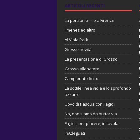
ARTICOLI RECENTI
La porti un b—-e a Firenze
Jimenez ed altro
Al Viola Park
Grosse novità
La presentazione di Grosso
Grosso allenatore
Campionato finito
La sottile linea viola e lo sprofondo
azzurro
Uovo di Pasqua con Fagioli
No, non siamo da buttar via
Fagioli, per piacere, in tavola
InAdeguati