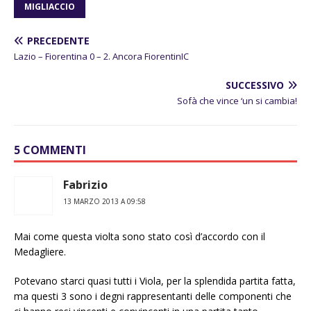
MIGLIACCIO
PRECEDENTE
Lazio – Fiorentina 0 – 2. Ancora FiorentinIC
SUCCESSIVO
Sofà che vince ‘un si cambia!
5 COMMENTI
Fabrizio
13 MARZO 2013 A 09:58
Mai come questa violta sono stato così d’accordo con il
Medagliere.
Potevano starci quasi tutti i Viola, per la splendida partita fatta,
ma questi 3 sono i degni rappresentanti delle componenti che