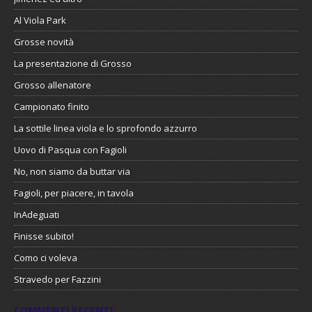
Al Viola Park
Grosse novità
La presentazione di Grosso
Grosso allenatore
Campionato finito
La sottile linea viola e lo sprofondo azzurro
Uovo di Pasqua con Fagioli
No, non siamo da buttar via
Fagioli, per piacere, in tavola
InAdeguati
Finisse subito!
Como ci voleva
Stravedo per Fazzini
COMMENTI RECENTI