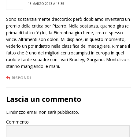
13 MARZO 2013 A 15:35
Sono sostanzialmente d’accordo: però dobbiamo inventarci un
premio della critica per Pizarro. Nella sostanza, quando gira (e
prima di tutto c’è) lui, la Fiorentina gira bene, crea e spesso
vince. Altrimenti son dolori. Mi dispiace, in questo momento,
vederlo un po’ indietro nella classifica del medagliere. Rimane il
fatto che è uno dei migliori centrocampisti in europa in quel
ruolo e tante squadre con i vari Bradley, Gargano, Montolivo si
stanno mangiando le mani.
RISPONDI
Lascia un commento
L'indirizzo email non sarà pubblicato.
Commento