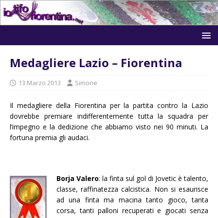
Medagliere Lazio – Fiorentina
13 Marzo 2013
Simone
Il medagliere della Fiorentina per la partita contro la Lazio
dovrebbe premiare indifferentemente tutta la squadra per
l’impegno e la dedizione che abbiamo visto nei 90 minuti. La
fortuna premia gli audaci.
Borja Valero
: la finta sul gol di Jovetic è talento,
classe, raffinatezza calcistica. Non si esaurisce
ad una finta ma macina tanto gioco, tanta
corsa, tanti palloni recuperati e giocati senza