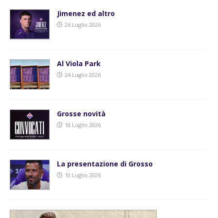
Jimenez ed altro
26 Luglio 2026
Al Viola Park
24 Luglio 2026
Grosse novità
18 Luglio 2026
La presentazione di Grosso
10 Luglio 2026