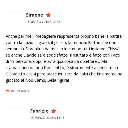
Simone
13 MARZO 2013 A 10:22
Anche per me il medagliere rappresenta proprio bene la partita
contro la Lazio. Il gioco, il guizzo, la tenacia. Fattori che non
sempre la Fiorentina ha messo in campo tutti insieme. Chissà
se anche Davide sarà soddisfatto, il risultato è fatto con i voti
di 18 persone, oppure avrà qualcosa da obiettare… Ma
stamani ancora non l’ho sentito, è sicuramente a pensare un
GO adatto alle 4 pere prese ieri sera da colui che finalmente ha
giocato al Nou Camp. Bella figura!
RISPONDI
Fabrizio
13 MARZO 2013 A 12:13