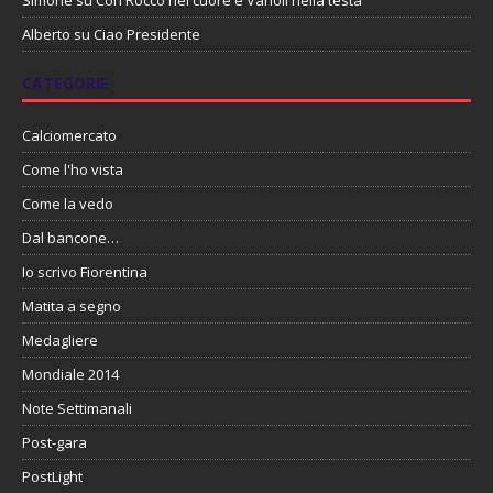
Alberto
su
Ciao Presidente
CATEGORIE
Calciomercato
Come l'ho vista
Come la vedo
Dal bancone…
Io scrivo Fiorentina
Matita a segno
Medagliere
Mondiale 2014
Note Settimanali
Post-gara
PostLight