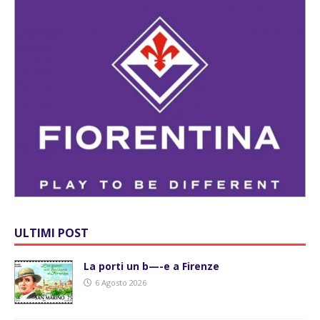
ULTIMI POST
La porti un b—-e a Firenze
6 Agosto 2026