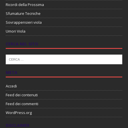
Ricordi della Prossima
Sfumature Tecniche
Sovrappensieri viola
Umori Viola
CERCA NEL SITO
META
Accedi
Feed dei contenuti
Feed dei commenti
WordPress.org
DISCLAIMER