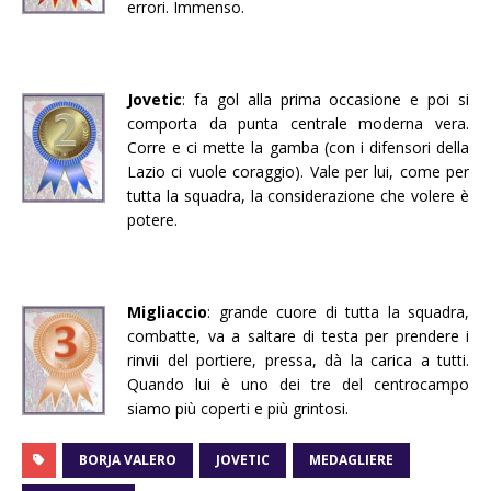
errori. Immenso.
Jovetic
: fa gol alla prima occasione e poi si
comporta da punta centrale moderna vera.
Corre e ci mette la gamba (con i difensori della
Lazio ci vuole coraggio). Vale per lui, come per
tutta la squadra, la considerazione che volere è
potere.
Migliaccio
: grande cuore di tutta la squadra,
combatte, va a saltare di testa per prendere i
rinvii del portiere, pressa, dà la carica a tutti.
Quando lui è uno dei tre del centrocampo
siamo più coperti e più grintosi.
BORJA VALERO
JOVETIC
MEDAGLIERE