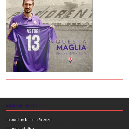
ARTICOLI RECENTI
La porti un b—-e a Firenze
Jimenez ed altro