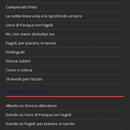
Campionato finito
La sottile linea viola e lo sprofondo azzurro
Uovo di Pasqua con Fagioli
No, non siamo da buttar via
Fagioli, per piacere, in tavola
InAdeguati
Finisse subito!
Como ci voleva
Stravedo per Fazzini
COMMENTI RECENTI
Alberto
su
Grosso allenatore
Davide
su
Uovo di Pasqua con Fagioli
Davide
su
Fagioli, per piacere, in tavola