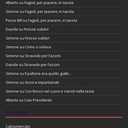
Alberto
su
Fagioli, per piacere, in tavola
Simone
su
Fagioli, per piacere, in tavola
Pecos Bill
su
Fagioli, per piacere, in tavola
Davide
su
Finisse subito!
Simone
su
Finisse subito!
Simone
su
Como ci voleva
Simone
su
Stravedo per Fazzini
Davide
su
Stravedo per Fazzini
Simone
su
Il pallone era quello giallo…
Simone
su
Ancora impantanati
Simone
su
Con Rocco nel cuore e Vanoli nella testa
Alberto
su
Ciao Presidente
CATEGORIE
Calciomercato