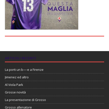
ARTICOLI RECENTI
La porti un b—-e a Firenze
Jimenez ed altro
Al Viola Park
Grosse novità
La presentazione di Grosso
Grosso allenatore