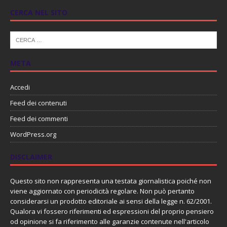
CERCA NEL SITO
META
Accedi
Feed dei contenuti
Feed dei commenti
WordPress.org
DISCLAIMER
Questo sito non rappresenta una testata giornalistica poiché non
viene aggiornato con periodicità regolare. Non può pertanto
considerarsi un prodotto editoriale ai sensi della legge n. 62/2001.
Qualora vi fossero riferimenti ed espressioni del proprio pensiero
od opinione si fa riferimento alle garanzie contenute nell'articolo