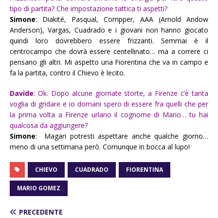
tipo di partita? Che impostazione tattica ti aspetti?
Simone
: Diakité, Pasqual, Compper, AAA (Arnold Andow
Anderson), Vargas, Cuadrado e i giovani non hanno giocato
quindi loro dovrebbero essere frizzanti. Semmai è il
centrocampo che dovrà essere centellinato… ma a correre ci
pensano gli altri. Mi aspetto una Fiorentina che va in campo e
fa la partita, contro il Chievo è lecito.
Davide
: Ok. Dopo alcune giornate storte, a Firenze c’è tanta
voglia di gridare e io domani spero di essere fra quelli che per
la prima volta a Firenze urlano il cognome di Mario… tu hai
qualcosa da aggiungere?
Simone
: Magari potresti aspettare anche qualche giorno…
meno di una settimana però. Comunque in bocca al lupo!
CHIEVO
CUADRADO
FIORENTINA
MARIO GOMEZ
PRECEDENTE