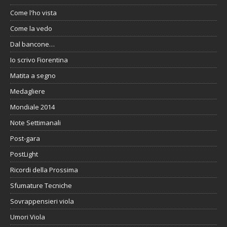
Come l'ho vista
Come la vedo
Dal bancone…
Io scrivo Fiorentina
Matita a segno
Medagliere
Mondiale 2014
Note Settimanali
Post-gara
PostLight
Ricordi della Prossima
Sfumature Tecniche
Sovrappensieri viola
Umori Viola