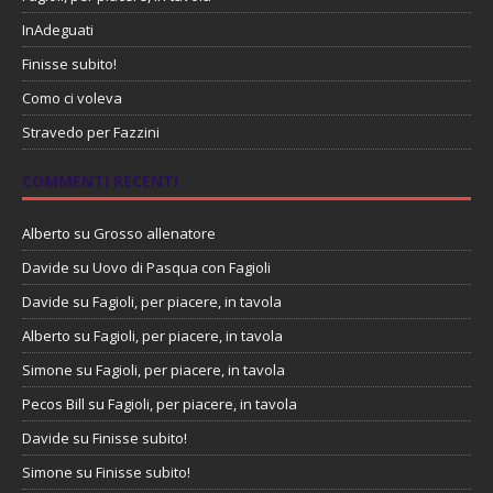
InAdeguati
Finisse subito!
Como ci voleva
Stravedo per Fazzini
COMMENTI RECENTI
Alberto
su
Grosso allenatore
Davide
su
Uovo di Pasqua con Fagioli
Davide
su
Fagioli, per piacere, in tavola
Alberto
su
Fagioli, per piacere, in tavola
Simone
su
Fagioli, per piacere, in tavola
Pecos Bill
su
Fagioli, per piacere, in tavola
Davide
su
Finisse subito!
Simone
su
Finisse subito!