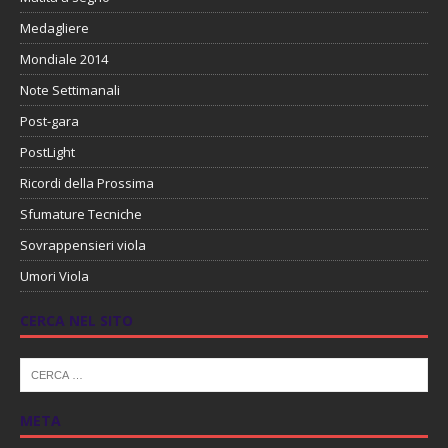
Medagliere
Mondiale 2014
Note Settimanali
Post-gara
PostLight
Ricordi della Prossima
Sfumature Tecniche
Sovrappensieri viola
Umori Viola
CERCA NEL SITO
META