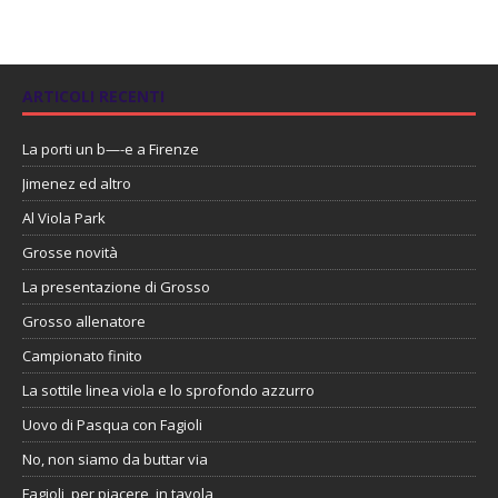
ARTICOLI RECENTI
La porti un b—-e a Firenze
Jimenez ed altro
Al Viola Park
Grosse novità
La presentazione di Grosso
Grosso allenatore
Campionato finito
La sottile linea viola e lo sprofondo azzurro
Uovo di Pasqua con Fagioli
No, non siamo da buttar via
Fagioli, per piacere, in tavola