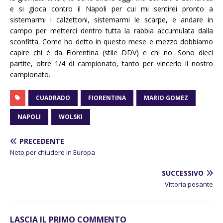
e si gioca contro il Napoli per cui mi sentirei pronto a
sistemarmi i calzettoni, sistemarmi le scarpe, e andare in
campo per metterci dentro tutta la rabbia accumulata dalla
sconfitta. Come ho detto in questo mese e mezzo dobbiamo
capire chi è da Fiorentina (stile DDV) e chi no. Sono dieci
partite, oltre 1/4 di campionato, tanto per vincerlo il nostro
campionato.
CUADRADO
FIORENTINA
MARIO GOMEZ
NAPOLI
WOLSKI
PRECEDENTE
Neto per chiudere in Europa
SUCCESSIVO
Vittoria pesante
LASCIA IL PRIMO COMMENTO