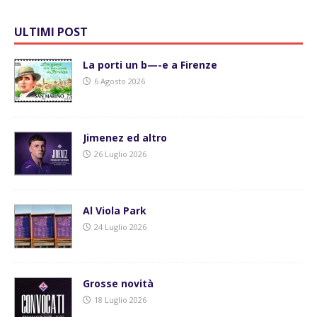
ULTIMI POST
La porti un b—-e a Firenze
6 Agosto 2026
Jimenez ed altro
26 Luglio 2026
Al Viola Park
24 Luglio 2026
Grosse novità
18 Luglio 2026