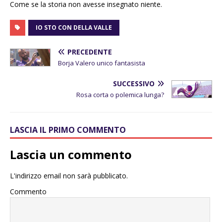
Come se la storia non avesse insegnato niente.
IO STO CON DELLA VALLE
PRECEDENTE
Borja Valero unico fantasista
SUCCESSIVO
Rosa corta o polemica lunga?
LASCIA IL PRIMO COMMENTO
Lascia un commento
L'indirizzo email non sarà pubblicato.
Commento