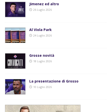
Jimenez ed altro
26 Luglio 2026
Al Viola Park
24 Luglio 2026
Grosse novità
18 Luglio 2026
La presentazione di Grosso
10 Luglio 2026