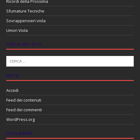
Ricordi della Prossima
Sfumature Tecniche
Sovrappensieri viola
Umori Viola
CERCA NEL SITO
META
Accedi
Feed dei contenuti
Feed dei commenti
WordPress.org
DISCLAIMER