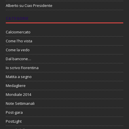
Alberto
su
Ciao Presidente
CATEGORIE
Calciomercato
Come l'ho vista
Come la vedo
Dal bancone…
Io scrivo Fiorentina
Matita a segno
Medagliere
Mondiale 2014
Note Settimanali
Post-gara
PostLight