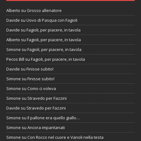
Alberto
su
Grosso allenatore
Davide
su
Uovo di Pasqua con Fagioli
Davide
su
Fagioli, per piacere, in tavola
Alberto
su
Fagioli, per piacere, in tavola
Simone
su
Fagioli, per piacere, in tavola
Pecos Bill
su
Fagioli, per piacere, in tavola
Davide
su
Finisse subito!
Simone
su
Finisse subito!
Simone
su
Como ci voleva
Simone
su
Stravedo per Fazzini
Davide
su
Stravedo per Fazzini
Simone
su
Il pallone era quello giallo…
Simone
su
Ancora impantanati
Simone
su
Con Rocco nel cuore e Vanoli nella testa