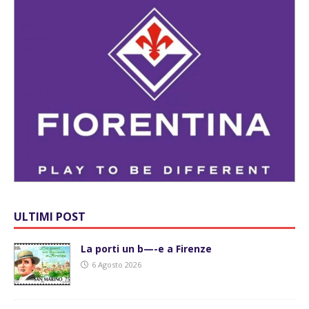
ULTIMI POST
La porti un b—-e a Firenze
6 Agosto 2026