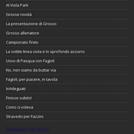
Al Viola Park
Grosse novità
La presentazione di Grosso
Grosso allenatore
Campionato finito
La sottile linea viola e lo sprofondo azzurro
Uovo di Pasqua con Fagioli
No, non siamo da buttar via
Fagioli, per piacere, in tavola
InAdeguati
Finisse subito!
Como ci voleva
Stravedo per Fazzini
COMMENTI RECENTI