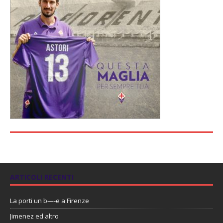
ARTICOLI RECENTI
La porti un b—-e a Firenze
Jimenez ed altro