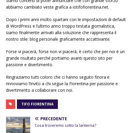
Siamo contenti di poter annunciare che con grande sforzo
abbiamo cambiato veste grafica a iotifofiorentina.net.
Dopo i primi anni molto spartani con le impostazioni di default
di WordPress e l’ultimo anno troppo testata giornalistica,
siamo finalmente arrivati alla soluzione che rappresenta il
nostro stile: blog personale graficamente accattivante.
Forse vi piacerà, forse non vi piacerà, è certo che per noi è un
grande risultato perché portiamo avanti questo sito per
passione e divertimento.
Ringraziamo tutti coloro che ci hanno seguito finora e
rinnoviamo l’invito a chi segue la Fiorentina per passione e
divertimento a collaborare con noi.
TIFO FIORENTINA
PRECEDENTE
Cosa troveremo sotto la lanterna?