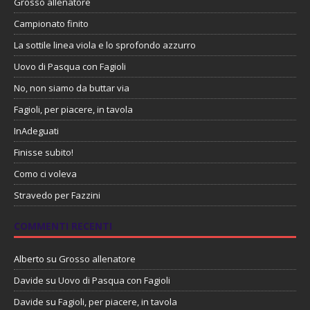
Grosso allenatore
Campionato finito
La sottile linea viola e lo sprofondo azzurro
Uovo di Pasqua con Fagioli
No, non siamo da buttar via
Fagioli, per piacere, in tavola
InAdeguati
Finisse subito!
Como ci voleva
Stravedo per Fazzini
COMMENTI RECENTI
Alberto
su
Grosso allenatore
Davide
su
Uovo di Pasqua con Fagioli
Davide
su
Fagioli, per piacere, in tavola