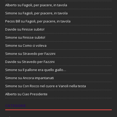
Alberto
su
Fagioli, per piacere, in tavola
Simone
su
Fagioli, per piacere, in tavola
Pecos Bill
su
Fagioli, per piacere, in tavola
Davide
su
Finisse subito!
Simone
su
Finisse subito!
Simone
su
Como ci voleva
Simone
su
Stravedo per Fazzini
Davide
su
Stravedo per Fazzini
Simone
su
Il pallone era quello giallo…
Simone
su
Ancora impantanati
Simone
su
Con Rocco nel cuore e Vanoli nella testa
Alberto
su
Ciao Presidente
CATEGORIE