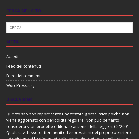
CERCA NEL SITO
META
Accedi
Feed dei contenuti
Feed dei commenti
WordPress.org
DISCLAIMER
Questo sito non rappresenta una testata giornalistica poiché non
viene aggiornato con periodicità regolare. Non può pertanto
considerarsi un prodotto editoriale ai sensi della legge n. 62/2001.
Qualora vi fossero riferimenti ed espressioni del proprio pensiero
od opinione si fa riferimento alle garanzie contenute nell'articolo