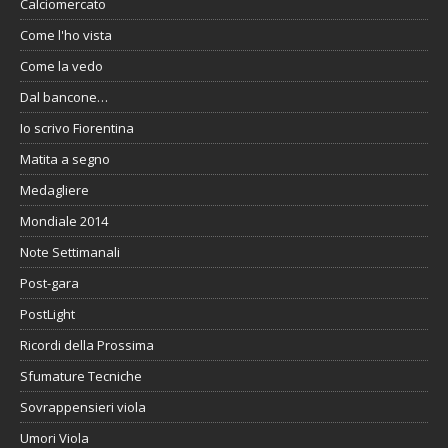
Calciomercato
Come l'ho vista
Come la vedo
Dal bancone…
Io scrivo Fiorentina
Matita a segno
Medagliere
Mondiale 2014
Note Settimanali
Post-gara
PostLight
Ricordi della Prossima
Sfumature Tecniche
Sovrappensieri viola
Umori Viola