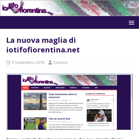
La nuova maglia di
iotifofiorentina.net
9 Settembre 2016
Simone