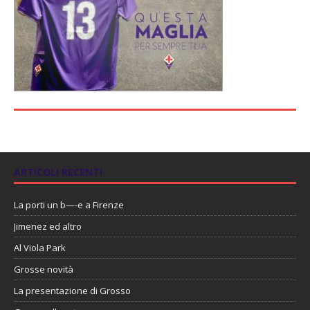
ARTICOLI RECENTI
La porti un b—-e a Firenze
Jimenez ed altro
Al Viola Park
Grosse novità
La presentazione di Grosso