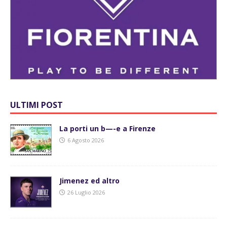
ULTIMI POST
La porti un b—-e a Firenze
6 Agosto 2026
Jimenez ed altro
26 Luglio 2026