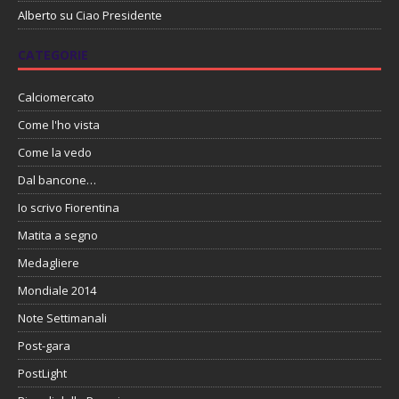
Alberto
su
Ciao Presidente
CATEGORIE
Calciomercato
Come l'ho vista
Come la vedo
Dal bancone…
Io scrivo Fiorentina
Matita a segno
Medagliere
Mondiale 2014
Note Settimanali
Post-gara
PostLight