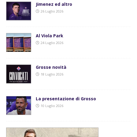
Jimenez ed altro
26 Luglio 2026
Al Viola Park
24 Luglio 2026
Grosse novità
18 Luglio 2026
La presentazione di Grosso
10 Luglio 2026