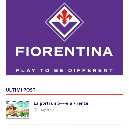
ULTIMI POST
La porti un b—-e a Firenze
6 Agosto 2026