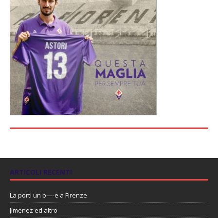
ARTICOLI RECENTI
La porti un b—-e a Firenze
Jimenez ed altro