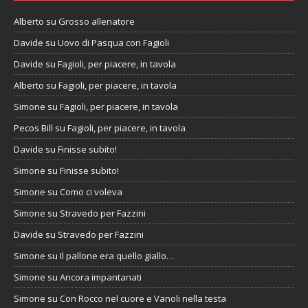
Alberto
su
Grosso allenatore
Davide
su
Uovo di Pasqua con Fagioli
Davide
su
Fagioli, per piacere, in tavola
Alberto
su
Fagioli, per piacere, in tavola
Simone
su
Fagioli, per piacere, in tavola
Pecos Bill
su
Fagioli, per piacere, in tavola
Davide
su
Finisse subito!
Simone
su
Finisse subito!
Simone
su
Como ci voleva
Simone
su
Stravedo per Fazzini
Davide
su
Stravedo per Fazzini
Simone
su
Il pallone era quello giallo…
Simone
su
Ancora impantanati
Simone
su
Con Rocco nel cuore e Vanoli nella testa