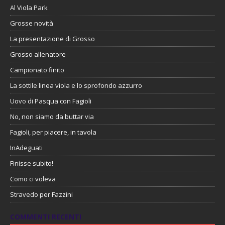
Al Viola Park
Grosse novità
La presentazione di Grosso
Grosso allenatore
Campionato finito
La sottile linea viola e lo sprofondo azzurro
Uovo di Pasqua con Fagioli
No, non siamo da buttar via
Fagioli, per piacere, in tavola
InAdeguati
Finisse subito!
Como ci voleva
Stravedo per Fazzini
COMMENTI RECENTI