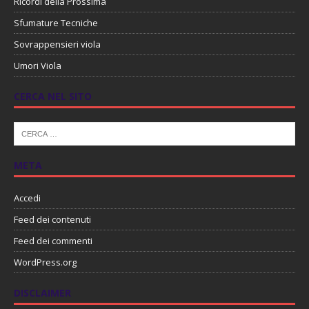
Ricordi della Prossima
Sfumature Tecniche
Sovrappensieri viola
Umori Viola
CERCA NEL SITO
META
Accedi
Feed dei contenuti
Feed dei commenti
WordPress.org
DISCLAIMER