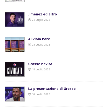
Jimenez ed altro
26 Luglio 2026
Al Viola Park
24 Luglio 2026
Grosse novità
18 Luglio 2026
La presentazione di Grosso
10 Luglio 2026