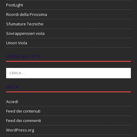
PostLight
Ricordi della Prossima
Sfumature Tecniche
Sovrappensieri viola
Umori Viola
CERCA NEL SITO
META
Accedi
Feed dei contenuti
Feed dei commenti
WordPress.org