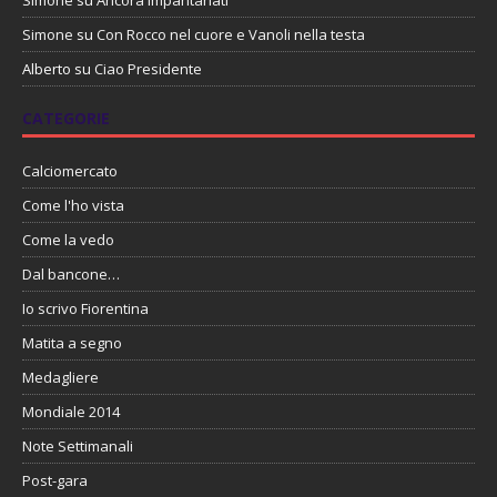
Simone
su
Ancora impantanati
Simone
su
Con Rocco nel cuore e Vanoli nella testa
Alberto
su
Ciao Presidente
CATEGORIE
Calciomercato
Come l'ho vista
Come la vedo
Dal bancone…
Io scrivo Fiorentina
Matita a segno
Medagliere
Mondiale 2014
Note Settimanali
Post-gara