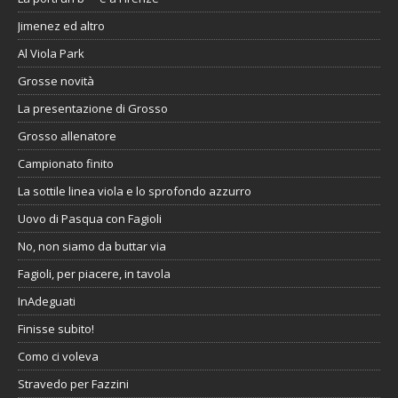
Jimenez ed altro
Al Viola Park
Grosse novità
La presentazione di Grosso
Grosso allenatore
Campionato finito
La sottile linea viola e lo sprofondo azzurro
Uovo di Pasqua con Fagioli
No, non siamo da buttar via
Fagioli, per piacere, in tavola
InAdeguati
Finisse subito!
Como ci voleva
Stravedo per Fazzini