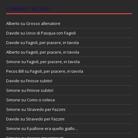
COMMENTI RECENTI
Alberto
su
Grosso allenatore
Davide
su
Uovo di Pasqua con Fagioli
Davide
su
Fagioli, per piacere, in tavola
Alberto
su
Fagioli, per piacere, in tavola
Simone
su
Fagioli, per piacere, in tavola
Pecos Bill
su
Fagioli, per piacere, in tavola
Davide
su
Finisse subito!
Simone
su
Finisse subito!
Simone
su
Como ci voleva
Simone
su
Stravedo per Fazzini
Davide
su
Stravedo per Fazzini
Simone
su
Il pallone era quello giallo…