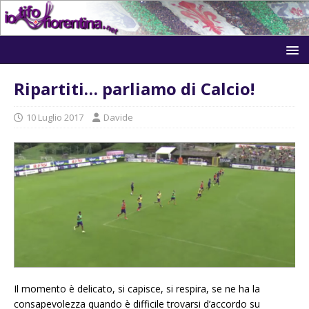
Ripartiti… parliamo di Calcio!
10 Luglio 2017
Davide
Il momento è delicato, si capisce, si respira, se ne ha la
consapevolezza quando è difficile trovarsi d’accordo su