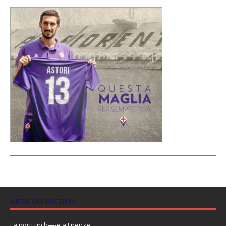
ARTICOLI RECENTI
La porti un b—-e a Firenze