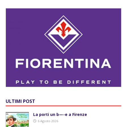
ULTIMI POST
La porti un b—-e a Firenze
6 Agosto 2026