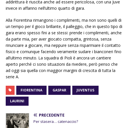
addirittura è riuscita anche ad essere pericolosa, con una Juve
invece in affanno nell’ultimo quarto di gara.
Alla Fiorentina rimangono i complimenti, ma non sono quelli di
un tempo per il gioco brillante, il palleggio, che in questo tipo di
gara erano spesso fini a se stessi: prende i complimenti, anche
da parte mia, per aver giocato compatta, grintosa, senza
rinunciare a giocare, ma neppure senza risparmiare il contatto
fisico e comunque facendo veramente sudare i bianconeri fino
all’ultimo minuto. La squadra di Pioli è ancora un cantiere
aperto perché ci sono situazioni da rivedere, però penso che
ad oggi sia quella con maggior margini di crescita di tutta la
serie A.
FIORENTINA
GASPAR
JUVENTUS
LAURINI
PRECEDENTE
Per stasera… catenaccio?