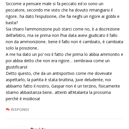
Siccome a pensare male si fa peccato ed io sono un
peccatore, secondo me visto che ha dovuto rimangiarsi il
rigore.. ha dato l’espulsione, che fai neghi un rigore ai gobbi e
basta?
Sia chiaro l’ammonizione può starci come no, è a discrezione
dell’arbitro, ma se prima non l’hai data avevi giudicato il fallo
non da ammonizione.. bene il fallo non è cambiato, è cambiata
solo la posizione..
A me ha dato un po’ noi il fatto che prima lo abbia ammonito e
poi abbia detto che non era rigore… sembrava come un
giustificarsi!
Detto questo, che da un antisportivo come me dovevate
aspettarlo, la partita è stata bruttina, Juve deludente, noi
abbiamo fatto il nostro, Gaspar non è un terzino, fisicamente
stiamo abbastanza bene.. attenti all’Atalanta la prossima
perchè è insidiosa!
RISPONDI