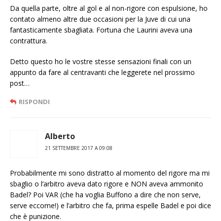
Da quella parte, oltre al gol e al non-rigore con espulsione, ho
contato almeno altre due occasioni per la Juve di cui una
fantasticamente sbagliata. Fortuna che Laurini aveva una
contrattura.
Detto questo ho le vostre stesse sensazioni finali con un
appunto da fare al centravanti che leggerete nel prossimo
post…
RISPONDI
Alberto
21 SETTEMBRE 2017 A 09:08
Probabilmente mi sono distratto al momento del rigore ma mi
sbaglio o l’arbitro aveva dato rigore e NON aveva ammonito
Badel? Poi VAR (che ha voglia Buffono a dire che non serve,
serve eccome!) e l’arbitro che fa, prima espelle Badel e poi dice
che è punizione.