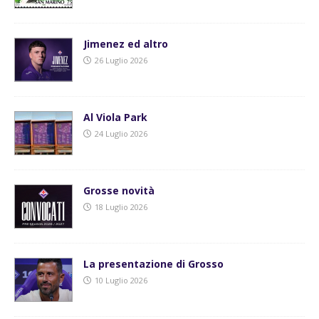
Jimenez ed altro
26 Luglio 2026
Al Viola Park
24 Luglio 2026
Grosse novità
18 Luglio 2026
La presentazione di Grosso
10 Luglio 2026