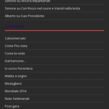
Simone
su
Ancora impantanati
Simone
su
Con Rocco nel cuore e Vanoli nella testa
Alberto
su
Ciao Presidente
CATEGORIE
Calciomercato
Come l'ho vista
Come la vedo
Dal bancone…
Io scrivo Fiorentina
Matita a segno
Medagliere
Mondiale 2014
Note Settimanali
Post-gara