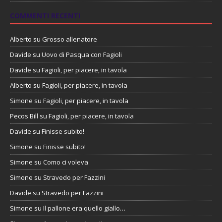
COMMENTI RECENTI
Alberto
su
Grosso allenatore
Davide
su
Uovo di Pasqua con Fagioli
Davide
su
Fagioli, per piacere, in tavola
Alberto
su
Fagioli, per piacere, in tavola
Simone
su
Fagioli, per piacere, in tavola
Pecos Bill
su
Fagioli, per piacere, in tavola
Davide
su
Finisse subito!
Simone
su
Finisse subito!
Simone
su
Como ci voleva
Simone
su
Stravedo per Fazzini
Davide
su
Stravedo per Fazzini
Simone
su
Il pallone era quello giallo…