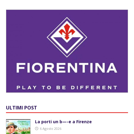
ULTIMI POST
La porti un b—-e a Firenze
6 Agosto 2026