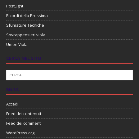
PostLight
Ricordi della Prossima
Sfumature Tecniche
Sovrappensieri viola
Umori Viola
CERCA NEL SITO
META
Accedi
Feed dei contenuti
Feed dei commenti
WordPress.org