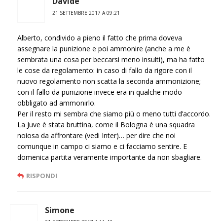
Davide
21 SETTEMBRE 2017 A 09:21
Alberto, condivido a pieno il fatto che prima doveva
assegnare la punizione e poi ammonire (anche a me è
sembrata una cosa per beccarsi meno insulti), ma ha fatto
le cose da regolamento: in caso di fallo da rigore con il
nuovo regolamento non scatta la seconda ammonizione;
con il fallo da punizione invece era in qualche modo
obbligato ad ammonirlo.
Per il resto mi sembra che siamo più o meno tutti d’accordo.
La Juve è stata bruttina, come il Bologna è una squadra
noiosa da affrontare (vedi Inter)… per dire che noi
comunque in campo ci siamo e ci facciamo sentire. E
domenica partita veramente importante da non sbagliare.
RISPONDI
Simone