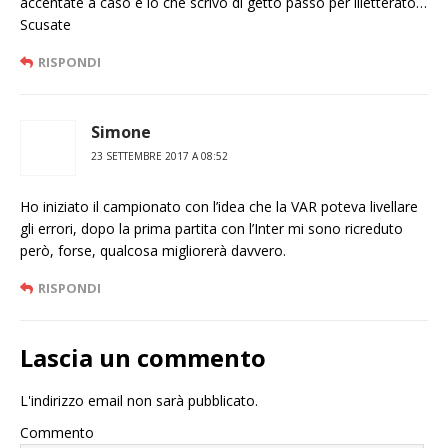
accentate a caso e io che scrivo di getto passo per illetterato…
Scusate
RISPONDI
Simone
23 SETTEMBRE 2017 A 08:52
Ho iniziato il campionato con l’idea che la VAR poteva livellare
gli errori, dopo la prima partita con l’Inter mi sono ricreduto
però, forse, qualcosa migliorerà davvero.
RISPONDI
Lascia un commento
L'indirizzo email non sarà pubblicato.
Commento