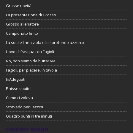
Grosse novità
La presentazione di Grosso
Grosso allenatore
Campionato finito
La sottile linea viola e lo sprofondo azzurro
Uovo di Pasqua con Fagioli
No, non siamo da buttar via
Fagioli, per piacere, in tavola
InAdeguati
Finisse subito!
Como ci voleva
Stravedo per Fazzini
Quattro punti in tre minuti
COMMENTI RECENTI