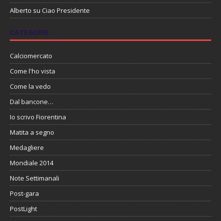
Alberto
su
Ciao Presidente
CATEGORIE
Calciomercato
Come l'ho vista
Come la vedo
Dal bancone…
Io scrivo Fiorentina
Matita a segno
Medagliere
Mondiale 2014
Note Settimanali
Post-gara
PostLight