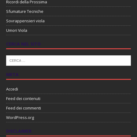
Ricordi della Prossima
Sfumature Tecniche
Sovrappensieri viola
Umori Viola
CERCA NEL SITO
META
Accedi
Feed dei contenuti
Feed dei commenti
WordPress.org
DISCLAIMER