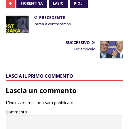
FIORENTINA
LAZIO
PIOLI
PRECEDENTE
Persa a centrocampo
SUCCESSIVO
Diciamocelo
LASCIA IL PRIMO COMMENTO
Lascia un commento
L'indirizzo email non sarà pubblicato.
Commento