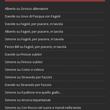
Alberto
su
Grosso allenatore
Davide
su
Uovo di Pasqua con Fagioli
Davide
su
Fagioli, per piacere, in tavola
Alberto
su
Fagioli, per piacere, in tavola
Simone
su
Fagioli, per piacere, in tavola
Pecos Bill
su
Fagioli, per piacere, in tavola
Davide
su
Finisse subito!
Simone
su
Finisse subito!
Simone
su
Como ci voleva
Simone
su
Stravedo per Fazzini
Davide
su
Stravedo per Fazzini
Simone
su
Il pallone era quello giallo…
Simone
su
Ancora impantanati
Simone
su
Con Rocco nel cuore e Vanoli nella testa