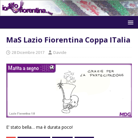
MaS Lazio Fiorentina Coppa ITalia
28 Dicembre 2017
Davide
E’ stato bella… ma è durata poco!