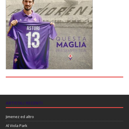
ARTICOLI RECENTI
Jimenez ed altro
Al Viola Park