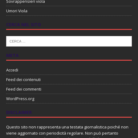
Sovrappensieri viola
Umori Viola
CERCA NEL SITO
META
Accedi
Feed dei contenuti
Feed dei commenti
WordPress.org
DISCLAIMER
Questo sito non rappresenta una testata giornalistica poiché non
viene aggiornato con periodicità regolare. Non può pertanto