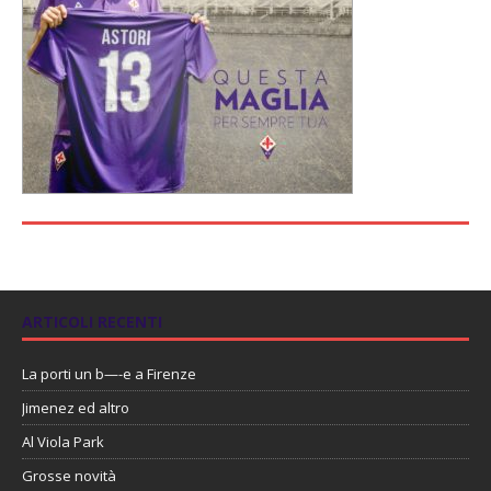
ARTICOLI RECENTI
La porti un b—-e a Firenze
Jimenez ed altro
Al Viola Park
Grosse novità