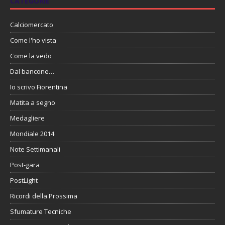
CATEGORIE
Calciomercato
Come l'ho vista
Come la vedo
Dal bancone…
Io scrivo Fiorentina
Matita a segno
Medagliere
Mondiale 2014
Note Settimanali
Post-gara
PostLight
Ricordi della Prossima
Sfumature Tecniche