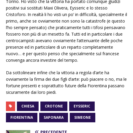
Torino. Ho visto che la vittoria ha portato comunque giudizi
positivi sui sostituti Maxi Olivera, Eysseric e lo stesso
Cristoforo. In realtà li ho visti un po’ in difficoltà, specialmente il
primo, anche se ovviamente non sono la catastrofe (e questo
l’ho sempre pensato) che praticamente tutti i tifosi pensavano
fossero non più di un mesetto fa. Tutti ed in particolare i due
centrocampisti avevano ovviamente l’attenuante delle poche
presenze ed in particolare di un reparto completamente
nuovo… e per questo penso che specialmente sul francese
convenga ancora investire del tempo.
Da sottolineare infine che la vittoria a regola d’arte ha
ovviamente la firma dei due figli d’arte: può piacere o no, ma le
fortune presenti e soprattutto future della Fiorentina passano
sicuramente dai loro piedi.
CHIESA
CROTONE
EYSSERIC
FIORENTINA
SAPONARA
SIMEONE
PRECEDENTE