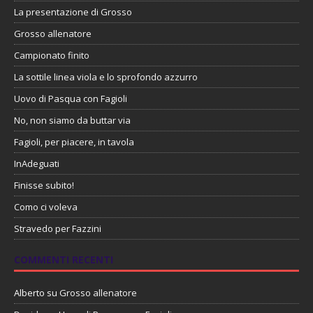
La presentazione di Grosso
Grosso allenatore
Campionato finito
La sottile linea viola e lo sprofondo azzurro
Uovo di Pasqua con Fagioli
No, non siamo da buttar via
Fagioli, per piacere, in tavola
InAdeguati
Finisse subito!
Como ci voleva
Stravedo per Fazzini
COMMENTI RECENTI
Alberto
su
Grosso allenatore