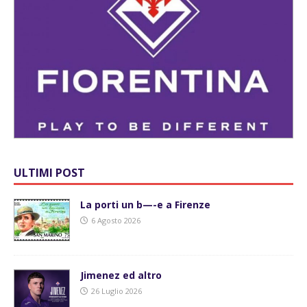
ULTIMI POST
La porti un b—-e a Firenze
6 Agosto 2026
Jimenez ed altro
26 Luglio 2026