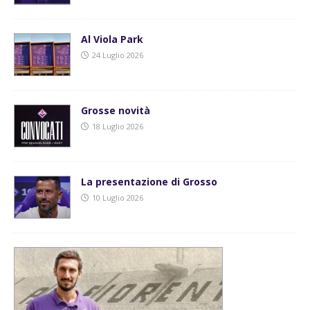
Al Viola Park
24 Luglio 2026
Grosse novità
18 Luglio 2026
La presentazione di Grosso
10 Luglio 2026