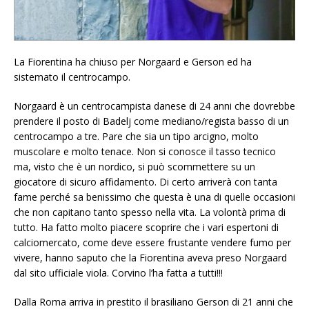
La Fiorentina ha chiuso per Norgaard e Gerson ed ha
sistemato il centrocampo.
Norgaard è un centrocampista danese di 24 anni che dovrebbe
prendere il posto di Badelj come mediano/regista basso di un
centrocampo a tre. Pare che sia un tipo arcigno, molto
muscolare e molto tenace. Non si conosce il tasso tecnico
ma, visto che è un nordico, si può scommettere su un
giocatore di sicuro affidamento. Di certo arriverà con tanta
fame perché sa benissimo che questa è una di quelle occasioni
che non capitano tanto spesso nella vita. La volontà prima di
tutto. Ha fatto molto piacere scoprire che i vari espertoni di
calciomercato, come deve essere frustante vendere fumo per
vivere, hanno saputo che la Fiorentina aveva preso Norgaard
dal sito ufficiale viola. Corvino l’ha fatta a tutti!!!
Dalla Roma arriva in prestito il brasiliano Gerson di 21 anni che