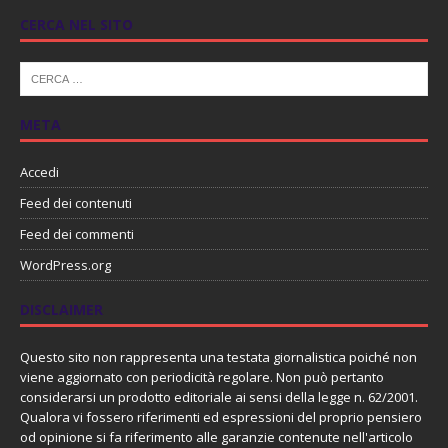
CERCA NEL SITO
META
Accedi
Feed dei contenuti
Feed dei commenti
WordPress.org
DISCLAIMER
Questo sito non rappresenta una testata giornalistica poiché non
viene aggiornato con periodicità regolare. Non può pertanto
considerarsi un prodotto editoriale ai sensi della legge n. 62/2001.
Qualora vi fossero riferimenti ed espressioni del proprio pensiero
od opinione si fa riferimento alle garanzie contenute nell'articolo