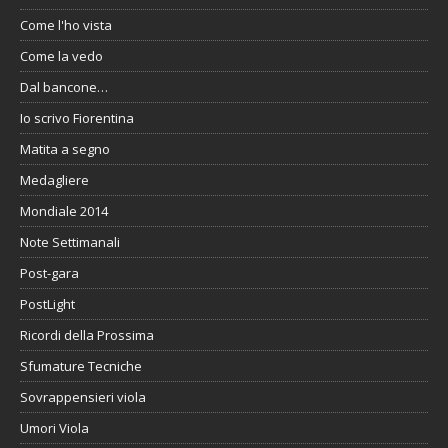
Come l'ho vista
Come la vedo
Dal bancone…
Io scrivo Fiorentina
Matita a segno
Medagliere
Mondiale 2014
Note Settimanali
Post-gara
PostLight
Ricordi della Prossima
Sfumature Tecniche
Sovrappensieri viola
Umori Viola