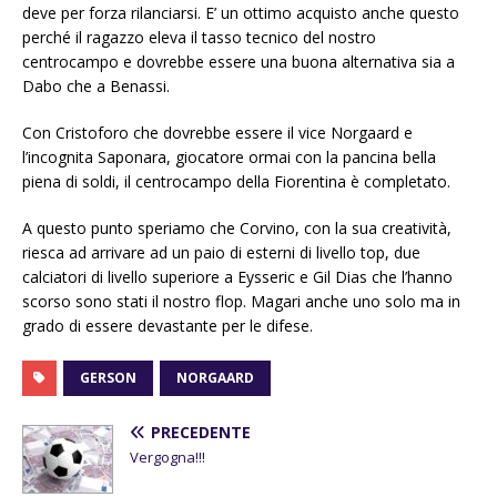
deve per forza rilanciarsi. E’ un ottimo acquisto anche questo
perché il ragazzo eleva il tasso tecnico del nostro
centrocampo e dovrebbe essere una buona alternativa sia a
Dabo che a Benassi.
Con Cristoforo che dovrebbe essere il vice Norgaard e
l’incognita Saponara, giocatore ormai con la pancina bella
piena di soldi, il centrocampo della Fiorentina è completato.
A questo punto speriamo che Corvino, con la sua creatività,
riesca ad arrivare ad un paio di esterni di livello top, due
calciatori di livello superiore a Eysseric e Gil Dias che l’hanno
scorso sono stati il nostro flop. Magari anche uno solo ma in
grado di essere devastante per le difese.
GERSON
NORGAARD
PRECEDENTE
Vergogna!!!