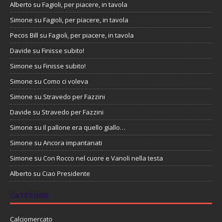
Alberto
su
Fagioli, per piacere, in tavola
Simone
su
Fagioli, per piacere, in tavola
Pecos Bill
su
Fagioli, per piacere, in tavola
Davide
su
Finisse subito!
Simone
su
Finisse subito!
Simone
su
Como ci voleva
Simone
su
Stravedo per Fazzini
Davide
su
Stravedo per Fazzini
Simone
su
Il pallone era quello giallo…
Simone
su
Ancora impantanati
Simone
su
Con Rocco nel cuore e Vanoli nella testa
Alberto
su
Ciao Presidente
CATEGORIE
Calciomercato