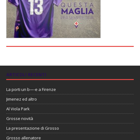
ARTICOLI RECENTI
La porti un b—-e a Firenze
Jimenez ed altro
Al Viola Park
Grosse novità
La presentazione di Grosso
Grosso allenatore