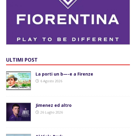
ULTIMI POST
La porti un b—-e a Firenze
6 Agosto 2026
Jimenez ed altro
26 Luglio 2026