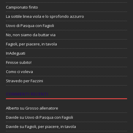
Campionato finito
La sottile linea viola e lo sprofondo azzurro
Uovo di Pasqua con Fagioli
No, non siamo da buttar via
Fagioli, per piacere, in tavola
InAdeguati
Finisse subito!
Como ci voleva
Stravedo per Fazzini
COMMENTI RECENTI
Alberto
su
Grosso allenatore
Davide
su
Uovo di Pasqua con Fagioli
Davide
su
Fagioli, per piacere, in tavola