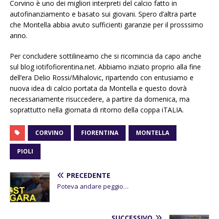
Corvino è uno dei migliori interpreti del calcio fatto in
autofinanziamento e basato sui giovani. Spero d’altra parte
che Montella abbia avuto sufficienti garanzie per il prosssimo
anno.
Per concludere sottilineamo che si ricomincia da capo anche
sul blog iotifofiorentina.net. Abbiamo inziato proprio alla fine
dell’era Delio Rossi/Mihalovic, ripartendo con entusiamo e
nuova idea di calcio portata da Montella e questo dovrà
necessariamente risuccedere, a partire da domenica, ma
soprattutto nella giornata di ritorno della coppa iTALIA.
CORVINO
FIORENTINA
MONTELLA
PIOLI
PRECEDENTE
Poteva andare peggio…
SUCCESSIVO