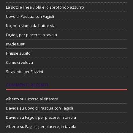
La sottile linea viola e lo sprofondo azzurro
Uovo di Pasqua con Fagioli
No, non siamo da buttar via
Fagioli, per piacere, in tavola
InAdeguati
Finisse subito!
Como ci voleva
Stravedo per Fazzini
COMMENTI RECENTI
Alberto
su
Grosso allenatore
Davide
su
Uovo di Pasqua con Fagioli
Davide
su
Fagioli, per piacere, in tavola
Alberto
su
Fagioli, per piacere, in tavola