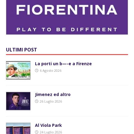
ULTIMI POST
La porti un b—-e a Firenze
6 Agosto 2026
Jimenez ed altro
26 Luglio 2026
Al Viola Park
24 Luglio 2026