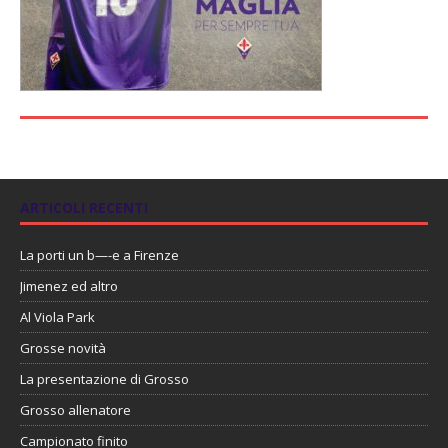
ARTICOLI RECENTI
La porti un b—-e a Firenze
Jimenez ed altro
Al Viola Park
Grosse novità
La presentazione di Grosso
Grosso allenatore
Campionato finito