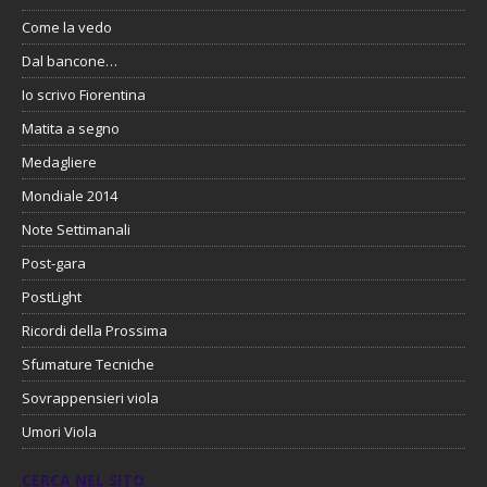
Come la vedo
Dal bancone…
Io scrivo Fiorentina
Matita a segno
Medagliere
Mondiale 2014
Note Settimanali
Post-gara
PostLight
Ricordi della Prossima
Sfumature Tecniche
Sovrappensieri viola
Umori Viola
CERCA NEL SITO