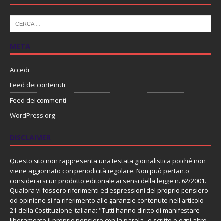
META
Accedi
Feed dei contenuti
Feed dei commenti
WordPress.org
DISCLAIMER
Questo sito non rappresenta una testata giornalistica poiché non
viene aggiornato con periodicità regolare. Non può pertanto
considerarsi un prodotto editoriale ai sensi della legge n. 62/2001.
Qualora vi fossero riferimenti ed espressioni del proprio pensiero
od opinione si fa riferimento alle garanzie contenute nell'articolo
21 della Costituzione Italiana: "Tutti hanno diritto di manifestare
liberamente il proprio pensiero con la parola, lo scritto e ogni altro