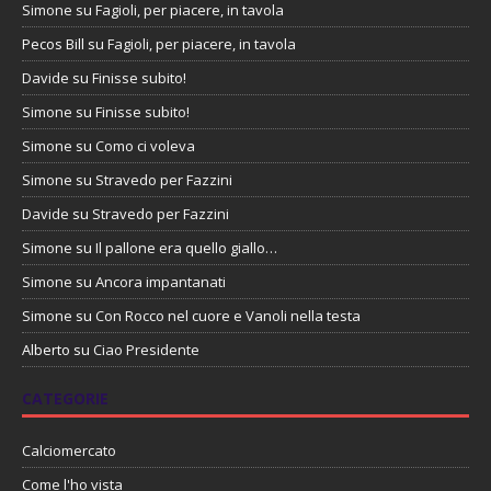
Simone
su
Fagioli, per piacere, in tavola
Pecos Bill
su
Fagioli, per piacere, in tavola
Davide
su
Finisse subito!
Simone
su
Finisse subito!
Simone
su
Como ci voleva
Simone
su
Stravedo per Fazzini
Davide
su
Stravedo per Fazzini
Simone
su
Il pallone era quello giallo…
Simone
su
Ancora impantanati
Simone
su
Con Rocco nel cuore e Vanoli nella testa
Alberto
su
Ciao Presidente
CATEGORIE
Calciomercato
Come l'ho vista