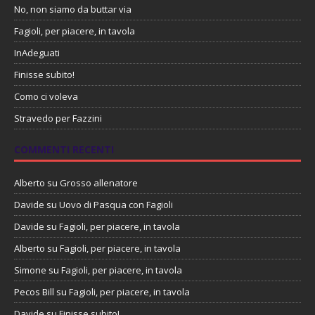
No, non siamo da buttar via
Fagioli, per piacere, in tavola
InAdeguati
Finisse subito!
Como ci voleva
Stravedo per Fazzini
COMMENTI RECENTI
Alberto
su
Grosso allenatore
Davide
su
Uovo di Pasqua con Fagioli
Davide
su
Fagioli, per piacere, in tavola
Alberto
su
Fagioli, per piacere, in tavola
Simone
su
Fagioli, per piacere, in tavola
Pecos Bill
su
Fagioli, per piacere, in tavola
Davide
su
Finisse subito!