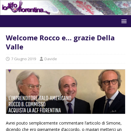
Welcome Rocco e… grazie Della
Valle
7 Giugno 2019
Davide
Avrei pouto semplicemente commentare l’articolo di Simone,
dicendo che ero pienamente d’accordo, o magari metterci un