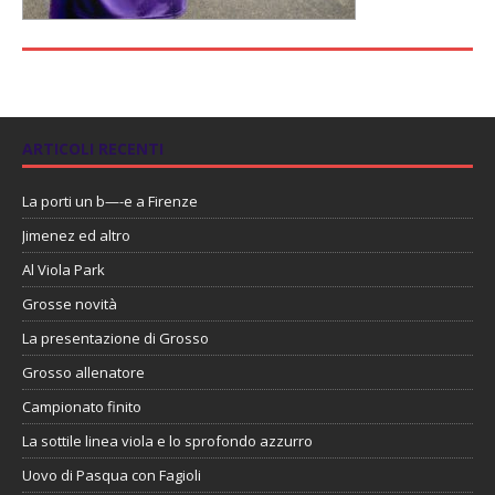
ARTICOLI RECENTI
La porti un b—-e a Firenze
Jimenez ed altro
Al Viola Park
Grosse novità
La presentazione di Grosso
Grosso allenatore
Campionato finito
La sottile linea viola e lo sprofondo azzurro
Uovo di Pasqua con Fagioli