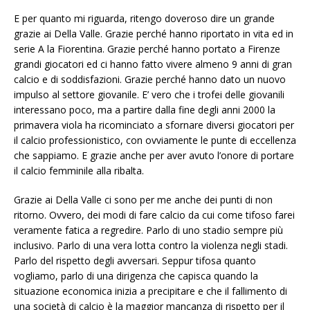
E per quanto mi riguarda, ritengo doveroso dire un grande
grazie ai Della Valle. Grazie perché hanno riportato in vita ed in
serie A la Fiorentina. Grazie perché hanno portato a Firenze
grandi giocatori ed ci hanno fatto vivere almeno 9 anni di gran
calcio e di soddisfazioni. Grazie perché hanno dato un nuovo
impulso al settore giovanile. E’ vero che i trofei delle giovanili
interessano poco, ma a partire dalla fine degli anni 2000 la
primavera viola ha ricominciato a sfornare diversi giocatori per
il calcio professionistico, con ovviamente le punte di eccellenza
che sappiamo. E grazie anche per aver avuto l’onore di portare
il calcio femminile alla ribalta.
Grazie ai Della Valle ci sono per me anche dei punti di non
ritorno. Ovvero, dei modi di fare calcio da cui come tifoso farei
veramente fatica a regredire. Parlo di uno stadio sempre più
inclusivo. Parlo di una vera lotta contro la violenza negli stadi.
Parlo del rispetto degli avversari. Seppur tifosa quanto
vogliamo, parlo di una dirigenza che capisca quando la
situazione economica inizia a precipitare e che il fallimento di
una società di calcio è la maggior mancanza di rispetto per il