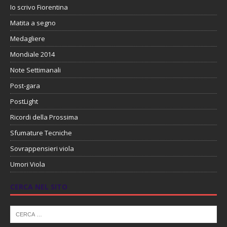
Io scrivo Fiorentina
Matita a segno
Medagliere
Mondiale 2014
Note Settimanali
Post-gara
PostLight
Ricordi della Prossima
Sfumature Tecniche
Sovrappensieri viola
Umori Viola
CERCA NEL SITO