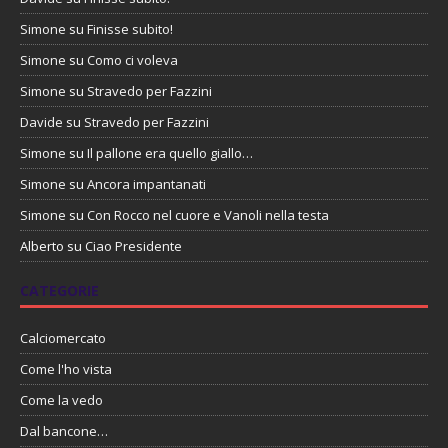
Simone
su
Finisse subito!
Simone
su
Como ci voleva
Simone
su
Stravedo per Fazzini
Davide
su
Stravedo per Fazzini
Simone
su
Il pallone era quello giallo…
Simone
su
Ancora impantanati
Simone
su
Con Rocco nel cuore e Vanoli nella testa
Alberto
su
Ciao Presidente
CATEGORIE
Calciomercato
Come l'ho vista
Come la vedo
Dal bancone…