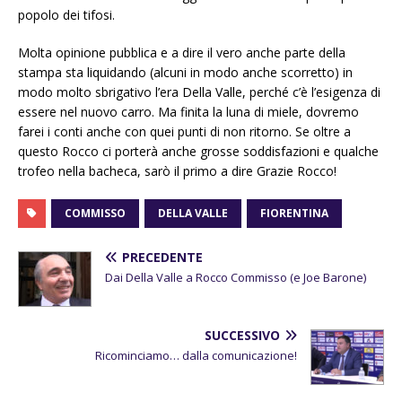
popolo dei tifosi.
Molta opinione pubblica e a dire il vero anche parte della
stampa sta liquidando (alcuni in modo anche scorretto) in
modo molto sbrigativo l’era Della Valle, perché c’è l’esigenza di
essere nel nuovo carro. Ma finita la luna di miele, dovremo
farei i conti anche con quei punti di non ritorno. Se oltre a
questo Rocco ci porterà anche grosse soddisfazioni e qualche
trofeo nella bacheca, sarò il primo a dire Grazie Rocco!
COMMISSO
DELLA VALLE
FIORENTINA
PRECEDENTE
Dai Della Valle a Rocco Commisso (e Joe Barone)
SUCCESSIVO
Ricominciamo… dalla comunicazione!